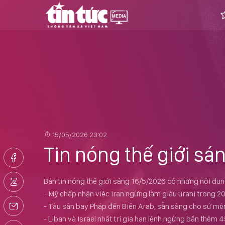
15/05/2026 23:02
Tin nóng thế giới sá
Bản tin nóng thế giới sáng 16/5/2026 có những nội dun
- Mỹ chấp nhận việc Iran ngừng làm giàu urani trong 2
- Tàu sân bay Pháp đến Biển Arab, sẵn sàng cho sứ mệ
- Liban và Israel nhất trí gia hạn lệnh ngừng bắn thêm 