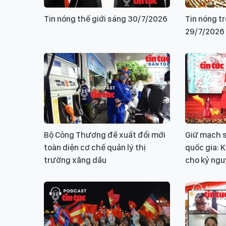
Tin nóng thế giới sáng 30/7/2026
Tin nóng t
29/7/2026
Bộ Công Thương đề xuất đổi mới
Giữ mạch s
toàn diện cơ chế quản lý thị
quốc gia: 
trường xăng dầu
cho kỷ ng