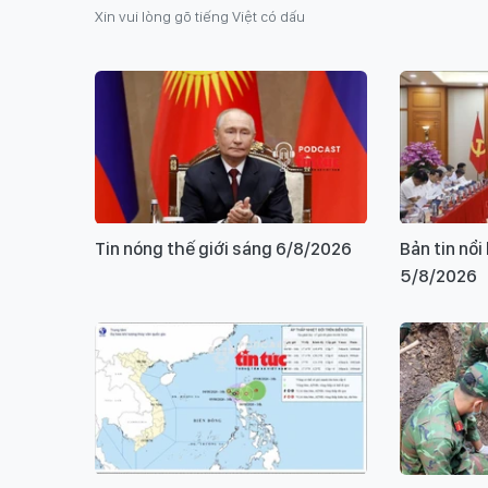
Xin vui lòng gõ tiếng Việt có dấu
Tin nóng thế giới sáng 6/8/2026
Bản tin nổ
5/8/2026