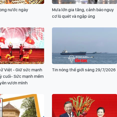
rong nước ngày
Mưa lớn gia tăng, cảnh báo nguy
cơ lũ quét và ngập úng
ử Việt - Giữ sức mạnh
Tin nóng thế giới sáng 29/7/2026
Kỳ cuối- Sức mạnh mềm
uyên vươn mình