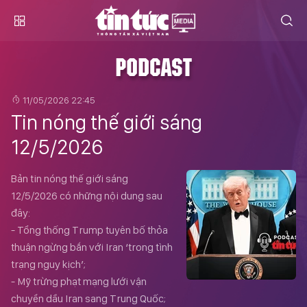
PODCAST
11/05/2026 22:45
Tin nóng thế giới sáng
12/5/2026
Bản tin nóng thế giới sáng
12/5/2026 có những nội dung sau
đây:
- Tổng thống Trump tuyên bố thỏa
thuận ngừng bắn với Iran ‘trong tình
trạng nguy kịch’;
- Mỹ trừng phạt mạng lưới vận
chuyển dầu Iran sang Trung Quốc;