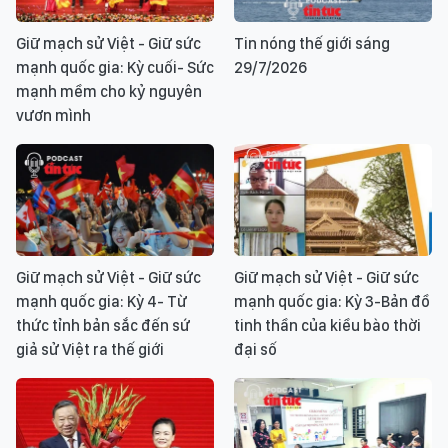
Giữ mạch sử Việt - Giữ sức
Tin nóng thế giới sáng
mạnh quốc gia: Kỳ cuối- Sức
29/7/2026
mạnh mềm cho kỷ nguyên
vươn mình
Giữ mạch sử Việt - Giữ sức
Giữ mạch sử Việt - Giữ sức
mạnh quốc gia: Kỳ 4- Từ
mạnh quốc gia: Kỳ 3-Bản đồ
thức tỉnh bản sắc đến sứ
tinh thần của kiều bào thời
giả sử Việt ra thế giới
đại số