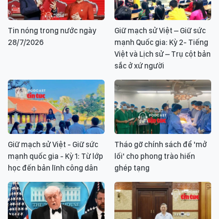
Tin nóng trong nước ngày
Giữ mạch sử Việt – Giữ sức
28/7/2026
mạnh Quốc gia: Kỳ 2- Tiếng
Việt và Lịch sử – Trụ cột bản
sắc ở xứ người
Giữ mạch sử Việt - Giữ sức
Tháo gỡ chính sách để 'mở
mạnh quốc gia - Kỳ 1: Từ lớp
lối' cho phong trào hiến
học đến bản lĩnh công dân
ghép tạng