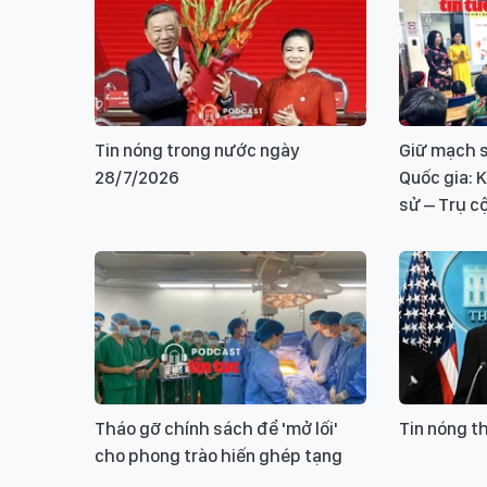
Tin nóng trong nước ngày
Giữ mạch s
28/7/2026
Quốc gia: K
sử – Trụ c
Tháo gỡ chính sách để 'mở lối'
Tin nóng t
cho phong trào hiến ghép tạng