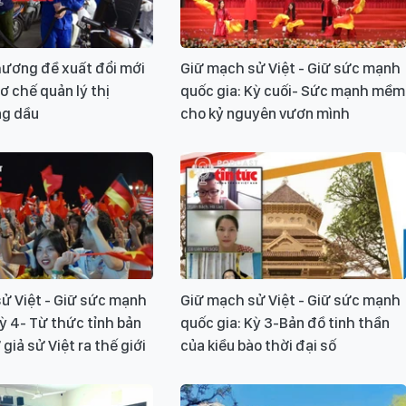
ương đề xuất đổi mới
Giữ mạch sử Việt - Giữ sức mạnh
ơ chế quản lý thị
quốc gia: Kỳ cuối- Sức mạnh mềm
ng dầu
cho kỷ nguyên vươn mình
ử Việt - Giữ sức mạnh
Giữ mạch sử Việt - Giữ sức mạnh
Kỳ 4- Từ thức tỉnh bản
quốc gia: Kỳ 3-Bản đồ tinh thần
giả sử Việt ra thế giới
của kiều bào thời đại số