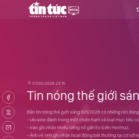
07/05/2026 23:15
Tin nóng thế giới sá
Bản tin nóng thế giới sáng 8/5/2026 có những nội dung
- Ukraine đánh trúng một chiến hạm và loạt mục tiêu c
- Iran ghi nhận nhiều tiếng nổ gần Eo biển Hormuz;
- Ảnh vệ tinh ghi nhận hoạt động bất thường tại cơ sở 