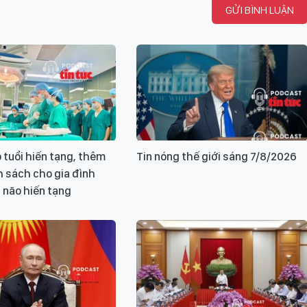
GỬI BÌNH LUẬN
 tuổi hiến tạng, thêm
Tin nóng thế giới sáng 7/8/2026
h sách cho gia đình
 não hiến tạng