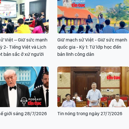
ử Việt – Giữ sức mạnh
Giữ mạch sử Việt - Giữ sức mạnh
ỳ 2- Tiếng Việt và Lịch
quốc gia - Kỳ 1: Từ lớp học đến
ột bản sắc ở xứ người
bản lĩnh công dân
hế giới sáng 28/7/2026
Tin nóng trong ngày 27/7/2026