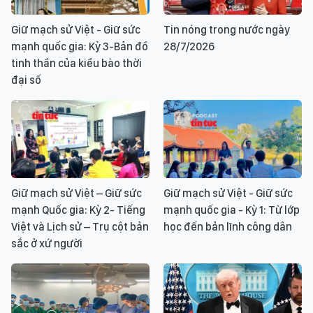
Giữ mạch sử Việt - Giữ sức
Tin nóng trong nước ngày
mạnh quốc gia: Kỳ 3-Bản đồ
28/7/2026
tinh thần của kiều bào thời
đại số
Giữ mạch sử Việt – Giữ sức
Giữ mạch sử Việt - Giữ sức
mạnh Quốc gia: Kỳ 2- Tiếng
mạnh quốc gia - Kỳ 1: Từ lớp
Việt và Lịch sử – Trụ cột bản
học đến bản lĩnh công dân
sắc ở xứ người