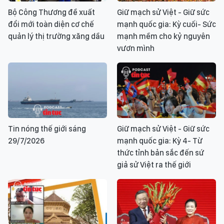
Bộ Công Thương đề xuất
Giữ mạch sử Việt - Giữ sức
đổi mới toàn diện cơ chế
mạnh quốc gia: Kỳ cuối- Sức
quản lý thị trường xăng dầu
mạnh mềm cho kỷ nguyên
vươn mình
Tin nóng thế giới sáng
Giữ mạch sử Việt - Giữ sức
29/7/2026
mạnh quốc gia: Kỳ 4- Từ
thức tỉnh bản sắc đến sứ
giả sử Việt ra thế giới