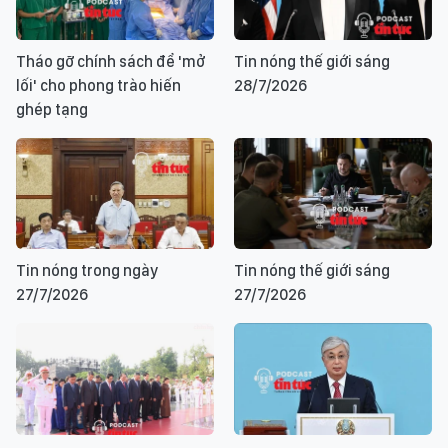
Tháo gỡ chính sách để 'mở
Tin nóng thế giới sáng
lối' cho phong trào hiến
28/7/2026
ghép tạng
Tin nóng trong ngày
Tin nóng thế giới sáng
27/7/2026
27/7/2026