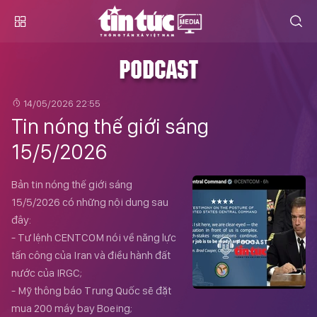
PODCAST
14/05/2026 22:55
Tin nóng thế giới sáng
15/5/2026
Bản tin nóng thế giới sáng
15/5/2026 có những nội dung sau
đây:
- Tư lệnh CENTCOM nói về năng lực
tấn công của Iran và điều hành đất
nước của IRGC;
- Mỹ thông báo Trung Quốc sẽ đặt
mua 200 máy bay Boeing;