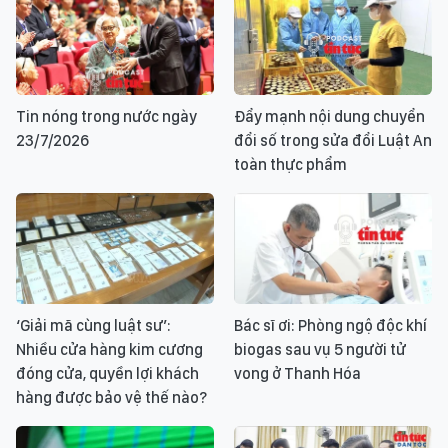
Tin nóng trong nước ngày
Đẩy mạnh nội dung chuyển
23/7/2026
đổi số trong sửa đổi Luật An
toàn thực phẩm
‘Giải mã cùng luật sư’:
Bác sĩ ơi: Phòng ngộ độc khí
Nhiều cửa hàng kim cương
biogas sau vụ 5 người tử
đóng cửa, quyền lợi khách
vong ở Thanh Hóa
hàng được bảo vệ thế nào?