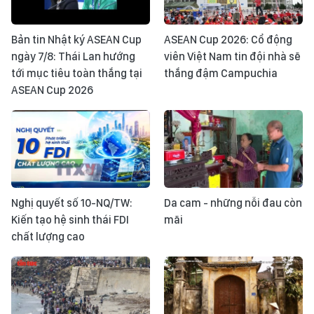
Bản tin Nhật ký ASEAN Cup
ASEAN Cup 2026: Cổ động
ngày 7/8: Thái Lan hướng
viên Việt Nam tin đội nhà sẽ
tới mục tiêu toàn thắng tại
thắng đậm Campuchia
ASEAN Cup 2026
Nghị quyết số 10-NQ/TW:
Da cam - những nỗi đau còn
Kiến tạo hệ sinh thái FDI
mãi
chất lượng cao