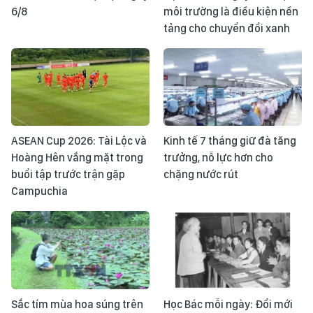
6/8
môi trường là điều kiện nền
tảng cho chuyển đổi xanh
ASEAN Cup 2026: Tài Lộc và
Kinh tế 7 tháng giữ đà tăng
Hoàng Hên vắng mặt trong
trưởng, nỗ lực hơn cho
buổi tập trước trận gặp
chặng nước rút
Campuchia
Sắc tím mùa hoa súng trên
Học Bác mỗi ngày: Đổi mới