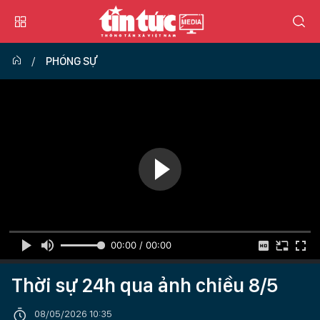
PHÓNG SỰ
00:00 / 00:00
Thời sự 24h qua ảnh chiều 8/5
08/05/2026 10:35