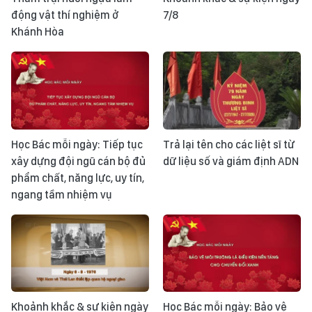
động vật thí nghiệm ở
7/8
Khánh Hòa
Học Bác mỗi ngày: Tiếp tục
Trả lại tên cho các liệt sĩ từ
xây dựng đội ngũ cán bộ đủ
dữ liệu số và giám định ADN
phẩm chất, năng lực, uy tín,
ngang tầm nhiệm vụ
Khoảnh khắc & sự kiện ngày
Học Bác mỗi ngày: Bảo vệ