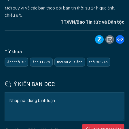
Mời quý vị và các bạn theo dõi bản tin thời sự 24h qua ảnh,
chiều 8/5.
TTXVN/Báo Tin tức và Dân tộc
Từ khoá
Ảnh thời sự
ảnh TTXVN
thời sự qua ảnh
thời sự 24h
Ý KIẾN BẠN ĐỌC