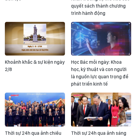
quyết sách thành chương
trình hành động
Khoảnh khắc & sự kiện ngày
Học Bác mỗi ngày: Khoa
2/8
học, kỹ thuật và con người
là nguồn lực quan trọng để
phát triển kinh tế
Thời sự 24h qua ảnh chiều
Thời sự 24h qua ảnh sáng