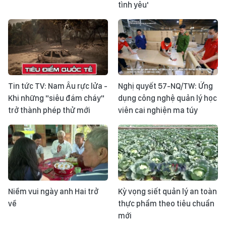
tình yêu'
Tin tức TV: Nam Âu rực lửa -
Nghị quyết 57-NQ/TW: Ứng
Khi những "siêu đám cháy"
dụng công nghệ quản lý học
trở thành phép thử mới
viên cai nghiện ma túy
Niềm vui ngày anh Hai trở
Kỳ vọng siết quản lý an toàn
về
thực phẩm theo tiêu chuẩn
mới