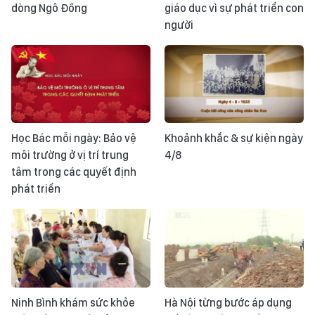
dòng Ngô Đồng
giáo dục vì sự phát triển con
người
Học Bác mỗi ngày: Bảo vệ
Khoảnh khắc & sự kiện ngày
môi trường ở vị trí trung
4/8
tâm trong các quyết định
phát triển
Ninh Bình khám sức khỏe
Hà Nội từng bước áp dụng