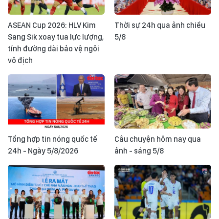
ASEAN Cup 2026: HLV Kim
Thời sự 24h qua ảnh chiều
Sang Sik xoay tua lực lượng,
5/8
tính đường dài bảo vệ ngôi
vô địch
Tổng hợp tin nóng quốc tế
Câu chuyện hôm nay qua
24h - Ngày 5/8/2026
ảnh - sáng 5/8