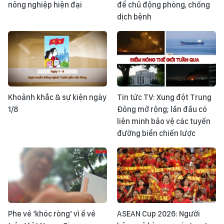
nông nghiệp hiện đại
để chủ động phòng, chống
dịch bệnh
Khoảnh khắc & sự kiện ngày
Tin tức TV: Xung đột Trung
1/8
Đông mở rộng; lần đầu có
liên minh bảo vệ các tuyến
đường biển chiến lược
Phe vé ‘khóc ròng’ vì ế vé
ASEAN Cup 2026: Người