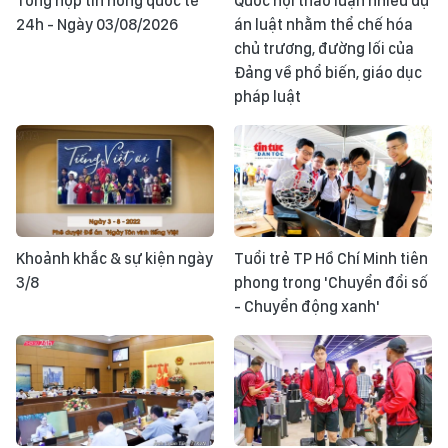
Tổng hợp tin nóng quốc tế
Quốc hội thảo luận nhiều dự
24h - Ngày 03/08/2026
án luật nhằm thể chế hóa
chủ trương, đường lối của
Đảng về phổ biến, giáo dục
pháp luật
Khoảnh khắc & sự kiện ngày
Tuổi trẻ TP Hồ Chí Minh tiên
3/8
phong trong 'Chuyển đổi số
- Chuyển động xanh'