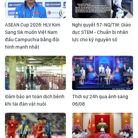
ASEAN Cup 2026: HLV Kim
Nghị quyết 57-NQ/TW: Giáo
Sang Sik muốn Việt Nam
dục STEM - Chuẩn bị nhân
đấu Campuchia bằng đội
lực cho kỷ nguyên số
hình mạnh nhất
Đảm bảo an toàn dịch bệnh
Thời sự 24h qua ảnh sáng
khi tái đàn vật nuôi
06/08