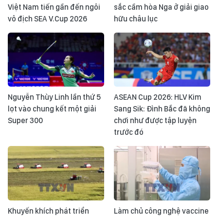
Việt Nam tiến gần đến ngôi
sắc cầm hòa Nga ở giải giao
vô địch SEA V.Cup 2026
hữu châu lục
Nguyễn Thùy Linh lần thứ 5
ASEAN Cup 2026: HLV Kim
lọt vào chung kết một giải
Sang Sik: Đình Bắc đã không
Super 300
chơi như được tập luyện
trước đó
Khuyến khích phát triển
Làm chủ công nghệ vaccine