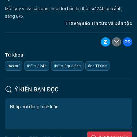
Mời quý vị và các bạn theo dõi bản tin thời sự 24h qua ảnh,
sáng 8/5.
TTXVN/Báo Tin tức và Dân tộc
Từ khoá
thời sự
thời sự 24h
thời sự qua ảnh
ảnh TTXVN
Ý KIẾN BẠN ĐỌC