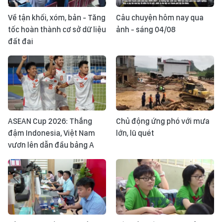
Về tận khối, xóm, bản - Tăng
Câu chuyện hôm nay qua
tốc hoàn thành cơ sở dữ liệu
ảnh - sáng 04/08
đất đai
ASEAN Cup 2026: Thắng
Chủ động ứng phó với mưa
đậm Indonesia, Việt Nam
lớn, lũ quét
vươn lên dẫn đầu bảng A