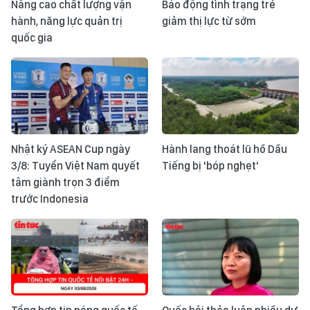
Nâng cao chất lượng vận
Báo động tình trạng trẻ
hành, năng lực quản trị
giảm thị lực từ sớm
quốc gia
Nhật ký ASEAN Cup ngày
Hành lang thoát lũ hồ Dầu
3/8: Tuyển Việt Nam quyết
Tiếng bị 'bóp nghẹt'
tâm giành trọn 3 điểm
trước Indonesia