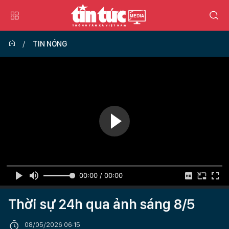
TIN NÓNG
00:00 / 00:00
Thời sự 24h qua ảnh sáng 8/5
08/05/2026 06:15