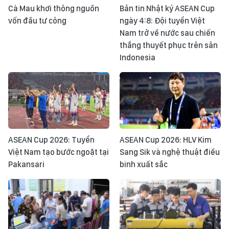
Cà Mau khơi thông nguồn
Bản tin Nhật ký ASEAN Cup
vốn đầu tư công
ngày 4:8: Đội tuyển Việt
Nam trở về nước sau chiến
thắng thuyết phục trên sân
Indonesia
ASEAN Cup 2026: Tuyển
ASEAN Cup 2026: HLV Kim
Việt Nam tạo bước ngoặt tại
Sang Sik và nghệ thuật điều
Pakansari
binh xuất sắc