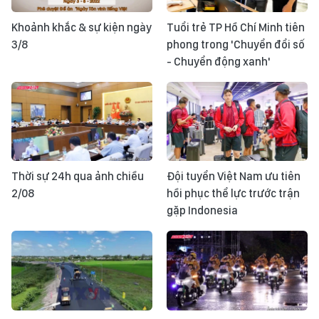
Khoảnh khắc & sự kiện ngày
Tuổi trẻ TP Hồ Chí Minh tiên
3/8
phong trong 'Chuyển đổi số
- Chuyển động xanh'
Thời sự 24h qua ảnh chiều
Đội tuyển Việt Nam ưu tiên
2/08
hồi phục thể lực trước trận
gặp Indonesia