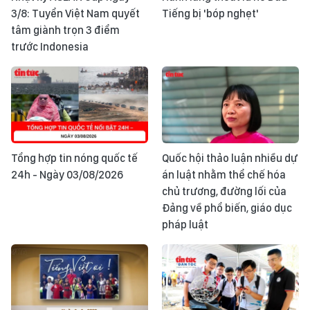
3/8: Tuyển Việt Nam quyết
Tiếng bị 'bóp nghẹt'
tâm giành trọn 3 điểm
trước Indonesia
Tổng hợp tin nóng quốc tế
Quốc hội thảo luận nhiều dự
24h - Ngày 03/08/2026
án luật nhằm thể chế hóa
chủ trương, đường lối của
Đảng về phổ biến, giáo dục
pháp luật