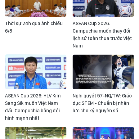
Thời sự 24h qua ảnh chiều
ASEAN Cup 2026:
6/8
Campuchia muốn thay đổi
lịch sử toàn thua trước Việt
Nam
ASEAN Cup 2026: HLV Kim
Nghị quyết 57-NQ/TW: Giáo
Sang Sik muốn Việt Nam
dục STEM - Chuẩn bị nhân
đấu Campuchia bằng đội
lực cho kỷ nguyên số
hình mạnh nhất