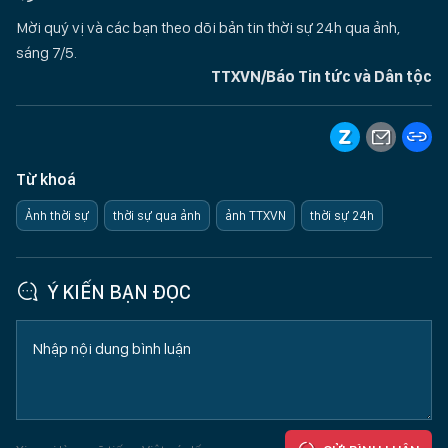
Mời quý vị và các bạn theo dõi bản tin thời sự 24h qua ảnh,
sáng 7/5.
TTXVN/Báo Tin tức và Dân tộc
Từ khoá
Ảnh thời sự
thời sự qua ảnh
ảnh TTXVN
thời sự 24h
Ý KIẾN BẠN ĐỌC