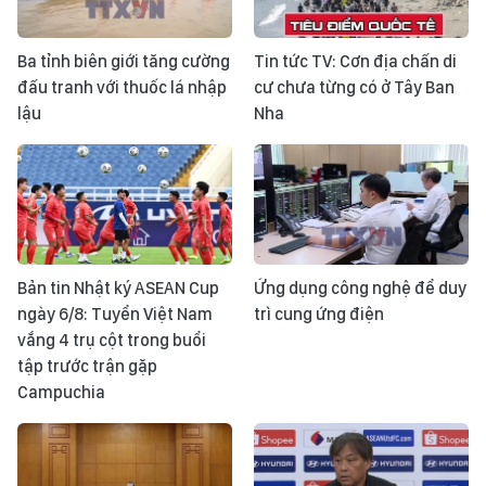
Ba tỉnh biên giới tăng cường
Tin tức TV: Cơn địa chấn di
đấu tranh với thuốc lá nhập
cư chưa từng có ở Tây Ban
lậu
Nha
Bản tin Nhật ký ASEAN Cup
Ứng dụng công nghệ để duy
ngày 6/8: Tuyển Việt Nam
trì cung ứng điện
vắng 4 trụ cột trong buổi
tập trước trận gặp
Campuchia