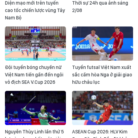
Diện mạo mới trên tuyến
Thời sự 24h qua ảnh sáng
cao tốc chiến lược vùng Tây
2/08
Nam Bộ
Đội tuyển bóng chuyền nữ
Tuyển futsal Việt Nam xuất
Việt Nam tiến gần đến ngôi
sắc cầm hòa Nga ở giải giao
vô địch SEA V.Cup 2026
hữu châu lục
Nguyễn Thùy Linh lần thứ 5
ASEAN Cup 2026: HLV Kim