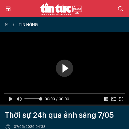
TIN NÓNG
00:00 / 00:00
Thời sự 24h qua ảnh sáng 7/05
07/05/2026 04:33