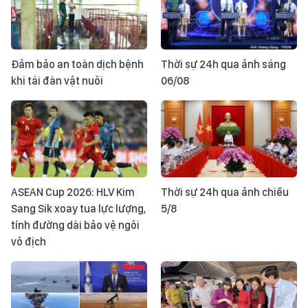
Đảm bảo an toàn dịch bệnh
Thời sự 24h qua ảnh sáng
khi tái đàn vật nuôi
06/08
ASEAN Cup 2026: HLV Kim
Thời sự 24h qua ảnh chiều
Sang Sik xoay tua lực lượng,
5/8
tính đường dài bảo vệ ngôi
vô địch