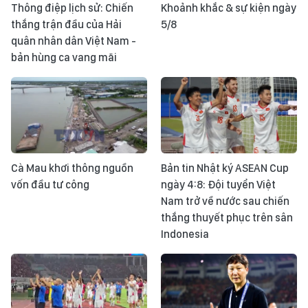
Thông điệp lịch sử: Chiến
Khoảnh khắc & sự kiện ngày
thắng trận đầu của Hải
5/8
quân nhân dân Việt Nam -
bản hùng ca vang mãi
Cà Mau khơi thông nguồn
Bản tin Nhật ký ASEAN Cup
vốn đầu tư công
ngày 4:8: Đội tuyển Việt
Nam trở về nước sau chiến
thắng thuyết phục trên sân
Indonesia