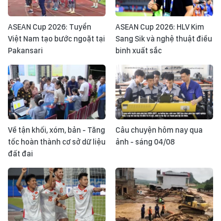
ASEAN Cup 2026: Tuyển
ASEAN Cup 2026: HLV Kim
Việt Nam tạo bước ngoặt tại
Sang Sik và nghệ thuật điều
Pakansari
binh xuất sắc
Về tận khối, xóm, bản - Tăng
Câu chuyện hôm nay qua
tốc hoàn thành cơ sở dữ liệu
ảnh - sáng 04/08
đất đai