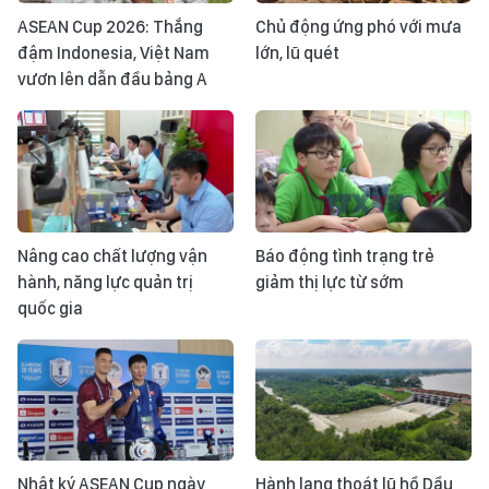
ASEAN Cup 2026: Thắng
Chủ động ứng phó với mưa
đậm Indonesia, Việt Nam
lớn, lũ quét
vươn lên dẫn đầu bảng A
Nâng cao chất lượng vận
Báo động tình trạng trẻ
hành, năng lực quản trị
giảm thị lực từ sớm
quốc gia
Nhật ký ASEAN Cup ngày
Hành lang thoát lũ hồ Dầu