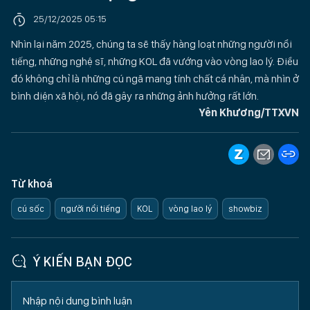
25/12/2025 05:15
Nhìn lại năm 2025, chúng ta sẽ thấy hàng loạt những người nổi
tiếng, những nghệ sĩ, những KOL đã vướng vào vòng lao lý. Điều
đó không chỉ là những cú ngã mang tính chất cá nhân, mà nhìn ở
bình diện xã hội, nó đã gây ra những ảnh hưởng rất lớn.
Yên Khương/TTXVN
Từ khoá
cú sốc
người nổi tiếng
KOL
vòng lao lý
showbiz
Ý KIẾN BẠN ĐỌC