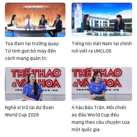
Tọa đàm tại trường quay:
Tiếng nói Việt Nam tại chính
Từ tinh gọn bộ máy đến
nơi viết ra UNCLOS
cách mạng quản trị
Nghệ sĩ trổ tài dự đoán
Á hậu Bảo Trân: Mỗi chiếc
World Cup 2026
áo đấu World Cup đều
mang theo câu chuyện của
một quốc gia