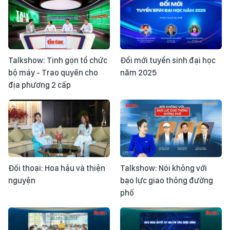
Talkshow: Tinh gọn tổ chức
Đổi mới tuyển sinh đại học
bộ máy - Trao quyền cho
năm 2025
địa phương 2 cấp
Đối thoại: Hoa hậu và thiện
Talkshow: Nói không với
nguyện
bạo lực giao thông đường
phố