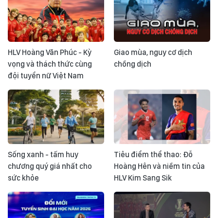
HLV Hoàng Văn Phúc - Kỳ
Giao mùa, nguy cơ dịch
vọng và thách thức cùng
chồng dịch
đội tuyển nữ Việt Nam
Sống xanh - tấm huy
Tiêu điểm thể thao: Đỗ
chương quý giá nhất cho
Hoàng Hên và niềm tin của
sức khỏe
HLV Kim Sang Sik