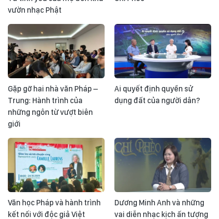
vườn nhạc Phật
Gặp gỡ hai nhà văn Pháp –
Ai quyết định quyền sử
Trung: Hành trình của
dụng đất của người dân?
những ngôn từ vượt biên
giới
Văn học Pháp và hành trình
Dương Minh Anh và những
kết nối với độc giả Việt
vai diễn nhạc kịch ấn tượng