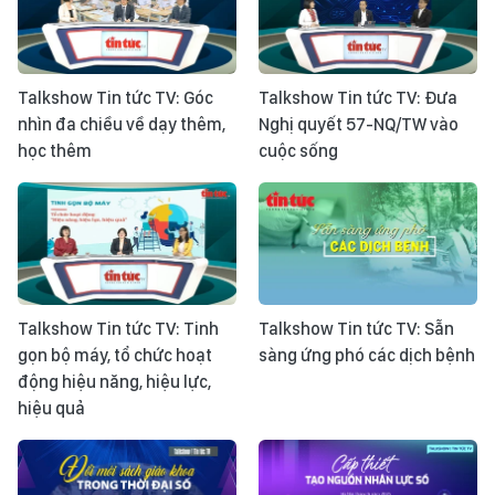
Talkshow Tin tức TV: Góc
Talkshow Tin tức TV: Đưa
nhìn đa chiều về dạy thêm,
Nghị quyết 57-NQ/TW vào
học thêm
cuộc sống
Talkshow Tin tức TV: Tinh
Talkshow Tin tức TV: Sẵn
gọn bộ máy, tổ chức hoạt
sàng ứng phó các dịch bệnh
động hiệu năng, hiệu lực,
hiệu quả