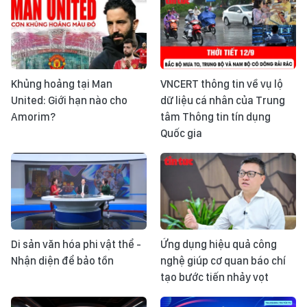
Khủng hoảng tại Man
VNCERT thông tin về vụ lộ
United: Giới hạn nào cho
dữ liệu cá nhân của Trung
Amorim?
tâm Thông tin tín dụng
Quốc gia
Di sản văn hóa phi vật thể -
Ứng dụng hiệu quả công
Nhận diện để bảo tồn
nghệ giúp cơ quan báo chí
tạo bước tiến nhảy vọt