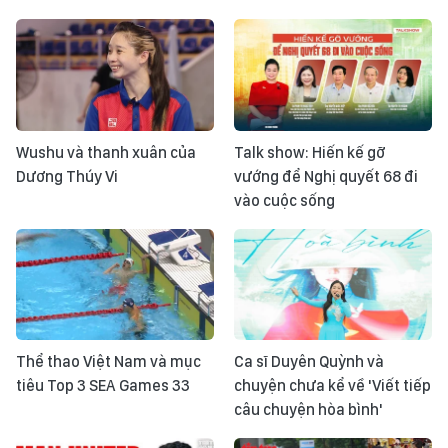
Wushu và thanh xuân của
Talk show: Hiến kế gỡ
Dương Thúy Vi
vướng để Nghị quyết 68 đi
vào cuộc sống
Thể thao Việt Nam và mục
Ca sĩ Duyên Quỳnh và
tiêu Top 3 SEA Games 33
chuyện chưa kể về 'Viết tiếp
câu chuyện hòa bình'