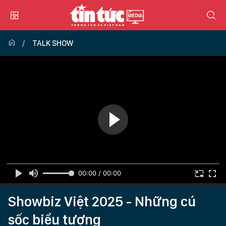
TALK SHOW
00:00 / 00:00
Showbiz Việt 2025 - Những cú
sốc biểu tượng