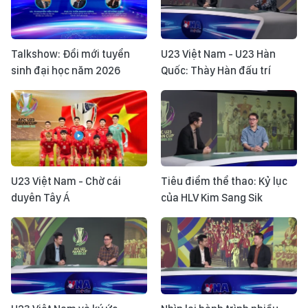
Talkshow: Đổi mới tuyển
U23 Việt Nam - U23 Hàn
sinh đại học năm 2026
Quốc: Thày Hàn đấu trí
U23 Việt Nam - Chờ cái
Tiêu điểm thể thao: Kỷ lục
duyên Tây Á
của HLV Kim Sang Sik