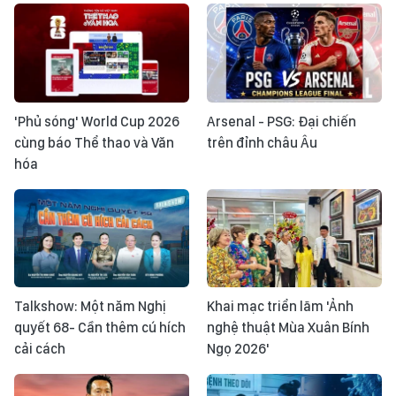
'Phủ sóng' World Cup 2026
Arsenal - PSG: Đại chiến
cùng báo Thể thao và Văn
trên đỉnh châu Âu
hóa
Talkshow: Một năm Nghị
Khai mạc triển lãm 'Ảnh
quyết 68- Cần thêm cú hích
nghệ thuật Mùa Xuân Bính
cải cách
Ngọ 2026'