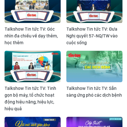
Talkshow Tin tức TV: Góc
Talkshow Tin tức TV: Đưa
nhìn đa chiều về dạy thêm,
Nghị quyết 57-NQ/TW vào
học thêm
cuộc sống
Talkshow Tin tức TV: Tinh
Talkshow Tin tức TV: Sẵn
gọn bộ máy, tổ chức hoạt
sàng ứng phó các dịch bệnh
động hiệu năng, hiệu lực,
hiệu quả