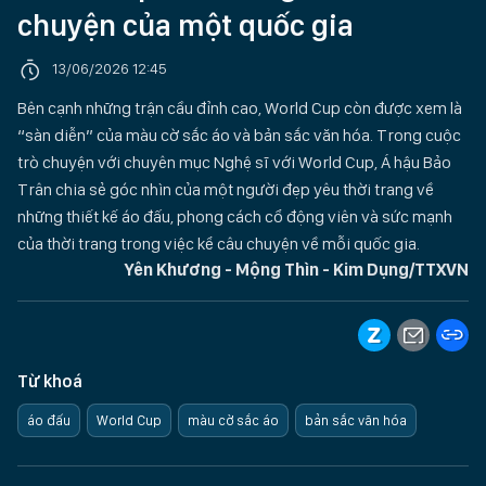
chuyện của một quốc gia
13/06/2026 12:45
Bên cạnh những trận cầu đỉnh cao, World Cup còn được xem là
“sàn diễn” của màu cờ sắc áo và bản sắc văn hóa. Trong cuộc
trò chuyện với chuyên mục Nghệ sĩ với World Cup, Á hậu Bảo
Trân chia sẻ góc nhìn của một người đẹp yêu thời trang về
những thiết kế áo đấu, phong cách cổ động viên và sức mạnh
của thời trang trong việc kể câu chuyện về mỗi quốc gia.
Yên Khương - Mộng Thìn - Kim Dụng/TTXVN
Từ khoá
áo đấu
World Cup
màu cờ sắc áo
bản sắc văn hóa