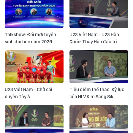
Talkshow: Đổi mới tuyển
U23 Việt Nam - U23 Hàn
sinh đại học năm 2026
Quốc: Thày Hàn đấu trí
U23 Việt Nam - Chờ cái
Tiêu điểm thể thao: Kỷ lục
duyên Tây Á
của HLV Kim Sang Sik