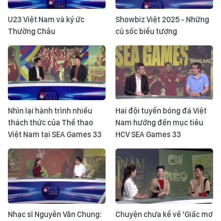
U23 Việt Nam và ký ức
Showbiz Việt 2025 - Những
Thường Châu
cú sốc biểu tượng
Nhìn lại hành trình nhiều
Hai đội tuyển bóng đá Việt
thách thức của Thể thao
Nam hướng đến mục tiêu
Việt Nam tại SEA Games 33
HCV SEA Games 33
Nhạc sĩ Nguyễn Văn Chung:
Chuyện chưa kể về 'Giấc mơ