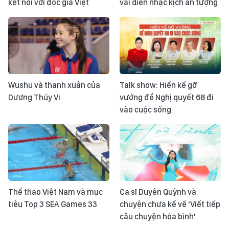
kết nối với độc giả Việt
vai diễn nhạc kịch ấn tượng
Wushu và thanh xuân của
Talk show: Hiến kế gỡ
Dương Thúy Vi
vướng để Nghị quyết 68 đi
vào cuộc sống
Thể thao Việt Nam và mục
Ca sĩ Duyên Quỳnh và
tiêu Top 3 SEA Games 33
chuyện chưa kể về 'Viết tiếp
câu chuyện hòa bình'