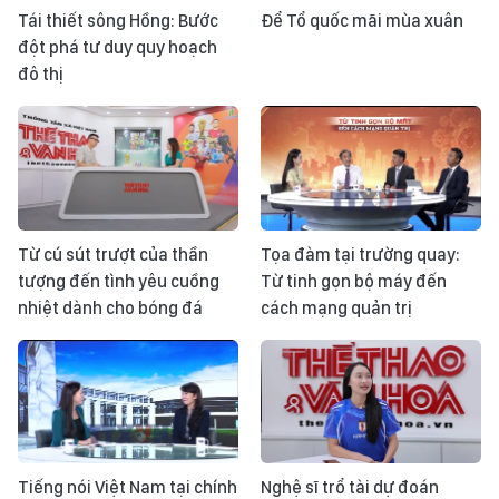
Tái thiết sông Hồng: Bước
Để Tổ quốc mãi mùa xuân
đột phá tư duy quy hoạch
đô thị
Từ cú sút trượt của thần
Tọa đàm tại trường quay:
tượng đến tình yêu cuồng
Từ tinh gọn bộ máy đến
nhiệt dành cho bóng đá
cách mạng quản trị
Tiếng nói Việt Nam tại chính
Nghệ sĩ trổ tài dự đoán