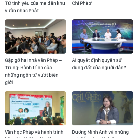
Từ tình yêu của mẹ đến khu
Chí Phèo'
vườn nhạc Phật
Gặp gỡ hai nhà văn Pháp –
Ai quyết định quyền sử
Trung: Hành trình của
dụng đất của người dân?
những ngôn từ vượt biên
giới
Văn học Pháp và hành trình
Dương Minh Anh và những