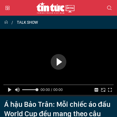
TALK SHOW
00:00 / 00:00
Á hậu Bảo Trân: Mỗi chiếc áo đấu
World Cup đều mang theo câu