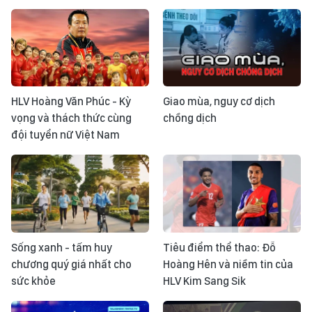
HLV Hoàng Văn Phúc - Kỳ
Giao mùa, nguy cơ dịch
vọng và thách thức cùng
chồng dịch
đội tuyển nữ Việt Nam
Sống xanh - tấm huy
Tiêu điểm thể thao: Đỗ
chương quý giá nhất cho
Hoàng Hên và niềm tin của
sức khỏe
HLV Kim Sang Sik