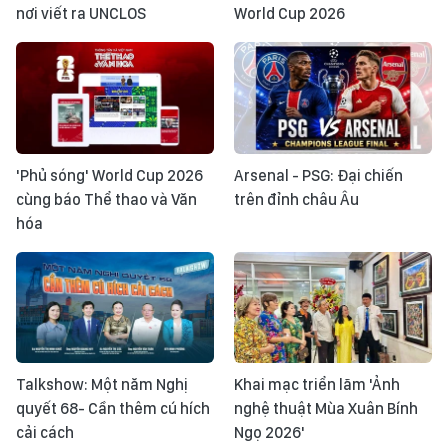
nơi viết ra UNCLOS
World Cup 2026
'Phủ sóng' World Cup 2026
Arsenal - PSG: Đại chiến
cùng báo Thể thao và Văn
trên đỉnh châu Âu
hóa
Talkshow: Một năm Nghị
Khai mạc triển lãm 'Ảnh
quyết 68- Cần thêm cú hích
nghệ thuật Mùa Xuân Bính
cải cách
Ngọ 2026'