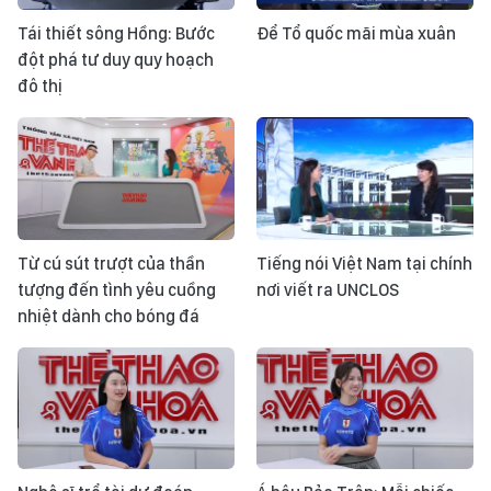
Tái thiết sông Hồng: Bước
Để Tổ quốc mãi mùa xuân
đột phá tư duy quy hoạch
đô thị
Từ cú sút trượt của thần
Tiếng nói Việt Nam tại chính
tượng đến tình yêu cuồng
nơi viết ra UNCLOS
nhiệt dành cho bóng đá