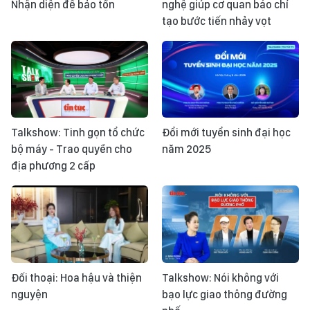
Nhận diện để bảo tồn
nghệ giúp cơ quan báo chí
tạo bước tiến nhảy vọt
Talkshow: Tinh gọn tổ chức
Đổi mới tuyển sinh đại học
bộ máy - Trao quyền cho
năm 2025
địa phương 2 cấp
Đối thoại: Hoa hậu và thiện
Talkshow: Nói không với
nguyện
bạo lực giao thông đường