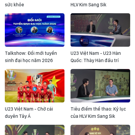
sức khỏe
HLV Kim Sang Sik
Talkshow: Đổi mới tuyển
U23 Việt Nam - U23 Hàn
sinh đại học năm 2026
Quốc: Thày Hàn đấu trí
U23 Việt Nam - Chờ cái
Tiêu điểm thể thao: Kỷ lục
duyên Tây Á
của HLV Kim Sang Sik