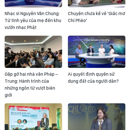
Nhạc sĩ Nguyễn Văn Chung:
Chuyện chưa kể về 'Giấc mơ
Từ tình yêu của mẹ đến khu
Chí Phèo'
vườn nhạc Phật
Gặp gỡ hai nhà văn Pháp –
Ai quyết định quyền sử
Trung: Hành trình của
dụng đất của người dân?
những ngôn từ vượt biên
giới