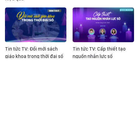
Tin tức TV: Đổi mới sách
Tin tức TV: Cấp thiết tạo
giáo khoa trong thời đại số
nguồn nhân lực số
Talk show: Thêm sức mạnh
Talk show: Tuổi trẻ và khát
cho chiến sĩ áo trắng
vọng cống hiến