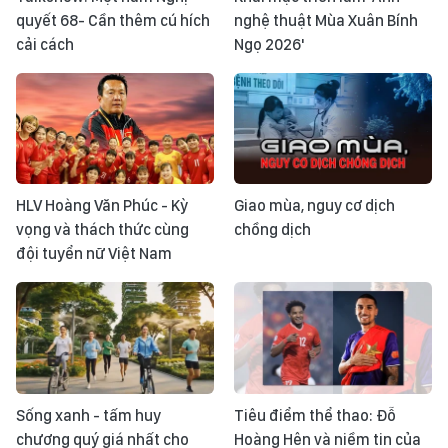
quyết 68- Cần thêm cú hích
nghệ thuật Mùa Xuân Bính
cải cách
Ngọ 2026'
HLV Hoàng Văn Phúc - Kỳ
Giao mùa, nguy cơ dịch
vọng và thách thức cùng
chồng dịch
đội tuyển nữ Việt Nam
Sống xanh - tấm huy
Tiêu điểm thể thao: Đỗ
chương quý giá nhất cho
Hoàng Hên và niềm tin của