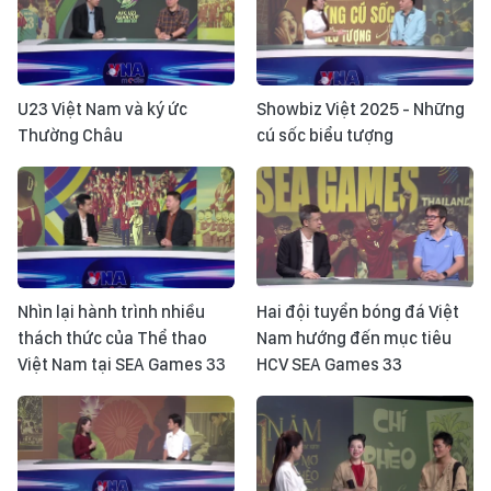
U23 Việt Nam và ký ức
Showbiz Việt 2025 - Những
Thường Châu
cú sốc biểu tượng
Nhìn lại hành trình nhiều
Hai đội tuyển bóng đá Việt
thách thức của Thể thao
Nam hướng đến mục tiêu
Việt Nam tại SEA Games 33
HCV SEA Games 33