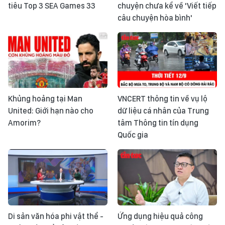
tiêu Top 3 SEA Games 33
chuyện chưa kể về 'Viết tiếp
câu chuyện hòa bình'
Khủng hoảng tại Man
VNCERT thông tin về vụ lộ
United: Giới hạn nào cho
dữ liệu cá nhân của Trung
Amorim?
tâm Thông tin tín dụng
Quốc gia
Di sản văn hóa phi vật thể -
Ứng dụng hiệu quả công