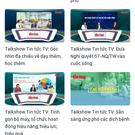
phố
Talkshow Tin tức TV: Góc
Talkshow Tin tức TV: Đưa
nhìn đa chiều về dạy thêm,
Nghị quyết 57-NQ/TW vào
học thêm
cuộc sống
Talkshow Tin tức TV: Tinh
Talkshow Tin tức TV: Sẵn
gọn bộ máy, tổ chức hoạt
sàng ứng phó các dịch bệnh
động hiệu năng, hiệu lực,
hiệu quả