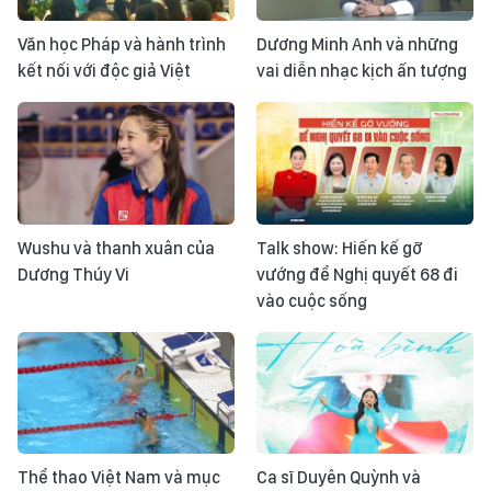
Văn học Pháp và hành trình
Dương Minh Anh và những
kết nối với độc giả Việt
vai diễn nhạc kịch ấn tượng
Wushu và thanh xuân của
Talk show: Hiến kế gỡ
Dương Thúy Vi
vướng để Nghị quyết 68 đi
vào cuộc sống
Thể thao Việt Nam và mục
Ca sĩ Duyên Quỳnh và