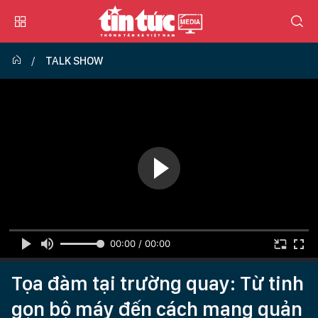
TALK SHOW
00:00 / 00:00
Tọa đàm tại trường quay: Từ tinh
gọn bộ máy đến cách mạng quản