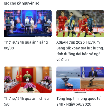
lực cho kỷ nguyên số
Thời sự 24h qua ảnh sáng
ASEAN Cup 2026: HLV Kim
06/08
Sang Sik xoay tua lực lượng,
tính đường dài bảo vệ ngôi
vô địch
Thời sự 24h qua ảnh chiều
Tổng hợp tin nóng quốc tế
5/8
24h - Ngày 5/8/2026