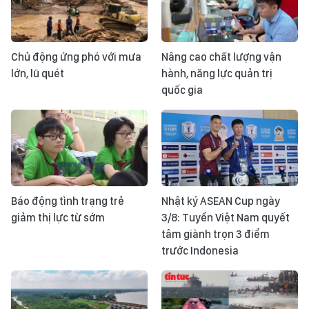
Chủ động ứng phó với mưa
Nâng cao chất lượng vận
lớn, lũ quét
hành, năng lực quản trị
quốc gia
Báo động tình trạng trẻ
Nhật ký ASEAN Cup ngày
giảm thị lực từ sớm
3/8: Tuyển Việt Nam quyết
tâm giành trọn 3 điểm
trước Indonesia