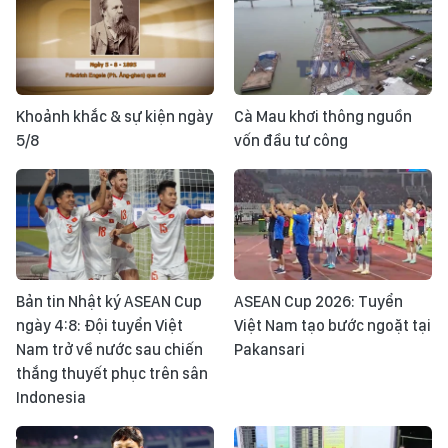
Khoảnh khắc & sự kiện ngày
Cà Mau khơi thông nguồn
5/8
vốn đầu tư công
Bản tin Nhật ký ASEAN Cup
ASEAN Cup 2026: Tuyển
ngày 4:8: Đội tuyển Việt
Việt Nam tạo bước ngoặt tại
Nam trở về nước sau chiến
Pakansari
thắng thuyết phục trên sân
Indonesia