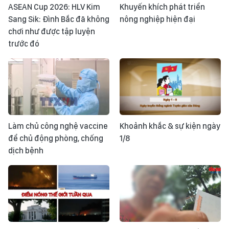
ASEAN Cup 2026: HLV Kim
Khuyến khích phát triển
Sang Sik: Đình Bắc đã không
nông nghiệp hiện đại
chơi như được tập luyện
trước đó
Làm chủ công nghệ vaccine
Khoảnh khắc & sự kiện ngày
để chủ động phòng, chống
1/8
dịch bệnh