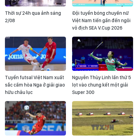
Thời sự 24h qua ảnh sáng
Đội tuyển bóng chuyền nữ
2/08
Việt Nam tiến gần đến ngôi
vô địch SEA V.Cup 2026
Tuyển futsal Việt Nam xuất
Nguyễn Thùy Linh lần thứ 5
sắc cầm hòa Nga ở giải giao
lọt vào chung kết một giải
hữu châu lục
Super 300