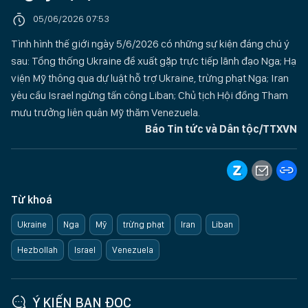
05/06/2026 07:53
Tình hình thế giới ngày 5/6/2026 có những sự kiện đáng chú ý
sau: Tổng thống Ukraine đề xuất gặp trực tiếp lãnh đạo Nga; Hạ
viện Mỹ thông qua dự luật hỗ trợ Ukraine, trừng phạt Nga; Iran
yêu cầu Israel ngừng tấn công Liban; Chủ tịch Hội đồng Tham
mưu trưởng liên quân Mỹ thăm Venezuela.
Báo Tin tức và Dân tộc/TTXVN
Từ khoá
Ukraine
Nga
Mỹ
trừng phạt
Iran
Liban
Hezbollah
Israel
Venezuela
Ý KIẾN BẠN ĐỌC