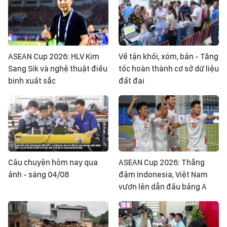
ASEAN Cup 2026: HLV Kim
Về tận khối, xóm, bản - Tăng
Sang Sik và nghệ thuật điều
tốc hoàn thành cơ sở dữ liệu
binh xuất sắc
đất đai
Câu chuyện hôm nay qua
ASEAN Cup 2026: Thắng
ảnh - sáng 04/08
đậm Indonesia, Việt Nam
vươn lên dẫn đầu bảng A