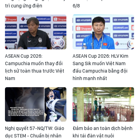
trì cung ứng điện
6/8
ASEAN Cup 2026:
ASEAN Cup 2026: HLV Kim
Campuchia muốn thay đổi
Sang Sik muốn Việt Nam
lịch sử toàn thua trước Việt
đấu Campuchia bằng đội
Nam
hình mạnh nhất
Nghị quyết 57-NQ/TW: Giáo
Đảm bảo an toàn dịch bệnh
dục STEM - Chuẩn bị nhân
khi tái đàn vật nuôi