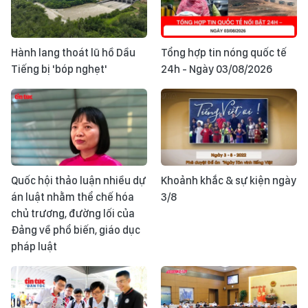
Hành lang thoát lũ hồ Dầu
Tổng hợp tin nóng quốc tế
Tiếng bị 'bóp nghẹt'
24h - Ngày 03/08/2026
Quốc hội thảo luận nhiều dự
Khoảnh khắc & sự kiện ngày
án luật nhằm thể chế hóa
3/8
chủ trương, đường lối của
Đảng về phổ biến, giáo dục
pháp luật