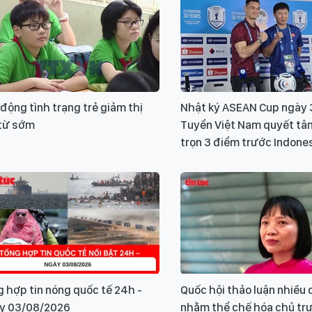
động tình trạng trẻ giảm thị
Nhật ký ASEAN Cup ngày 
 từ sớm
Tuyển Việt Nam quyết tâ
trọn 3 điểm trước Indone
 hợp tin nóng quốc tế 24h -
Quốc hội thảo luận nhiều 
y 03/08/2026
nhằm thể chế hóa chủ tr