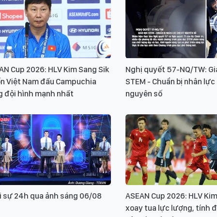
AN Cup 2026: HLV Kim Sang Sik
Nghị quyết 57-NQ/TW: Gi
n Việt Nam đấu Campuchia
STEM - Chuẩn bị nhân lực
g đội hình mạnh nhất
nguyên số
i sự 24h qua ảnh sáng 06/08
ASEAN Cup 2026: HLV Kim
xoay tua lực lượng, tính 