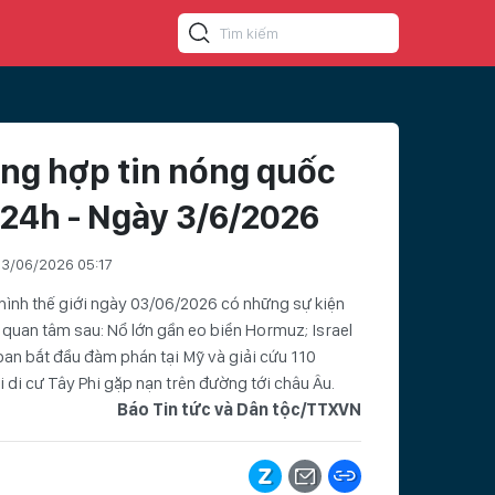
ng hợp tin nóng quốc
 24h - Ngày 3/6/2026
3/06/2026 05:17
hình thế giới ngày 03/06/2026 có những sự kiện
quan tâm sau: Nổ lớn gần eo biển Hormuz; Israel
ban bắt đầu đàm phán tại Mỹ và giải cứu 110
 di cư Tây Phi gặp nạn trên đường tới châu Âu.
Báo Tin tức và Dân tộc/TTXVN