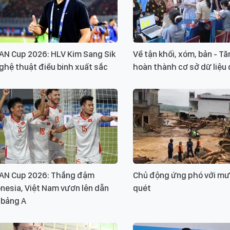
AN Cup 2026: HLV Kim Sang Sik
Về tận khối, xóm, bản - Tă
ghệ thuật điều binh xuất sắc
hoàn thành cơ sở dữ liệu 
AN Cup 2026: Thắng đậm
Chủ động ứng phó với mưa
nesia, Việt Nam vươn lên dẫn
quét
 bảng A