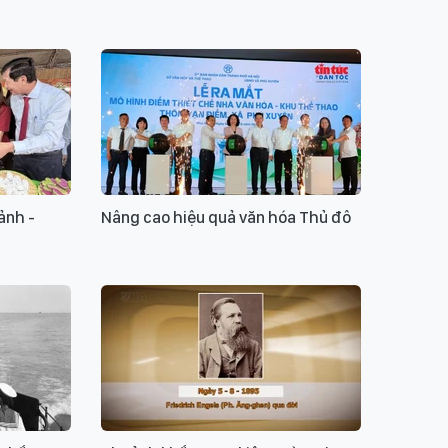
ảnh -
Nâng cao hiệu quả văn hóa Thủ đô