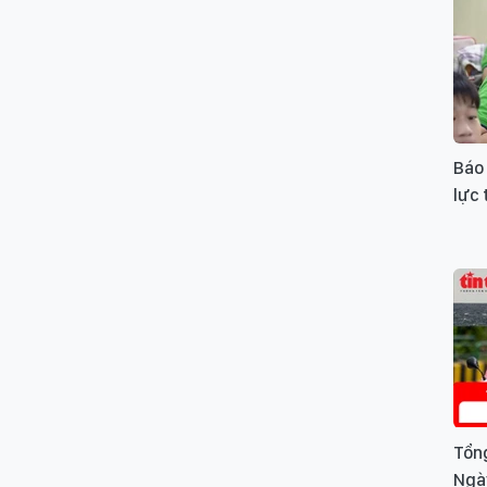
Báo 
lực
Tổng
Ngà