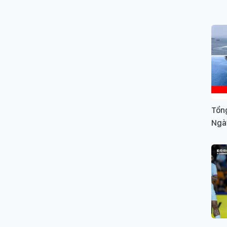
Tổng
Ngà