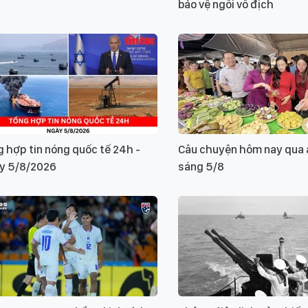
bảo vệ ngôi vô địch
 hợp tin nóng quốc tế 24h -
Câu chuyện hôm nay qua 
y 5/8/2026
sáng 5/8