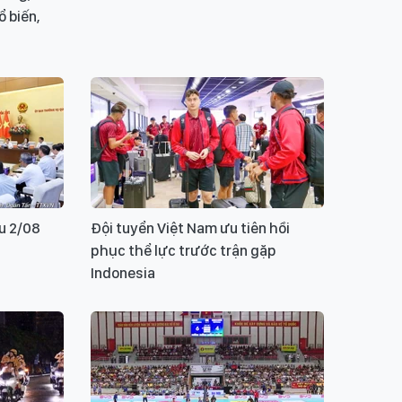
 biến,
u 2/08
Đội tuyển Việt Nam ưu tiên hồi
phục thể lực trước trận gặp
Indonesia