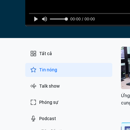
00:00 / 00:00
Tất cả
Tin nóng
Talk show
Ứng
Phóng sự
cun
Podcast