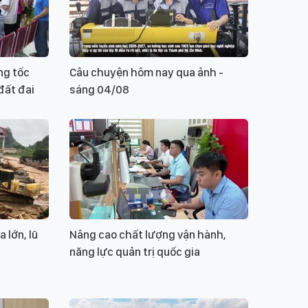
ng tốc
Câu chuyện hôm nay qua ảnh -
đất đai
sáng 04/08
 lớn, lũ
Nâng cao chất lượng vận hành,
năng lực quản trị quốc gia