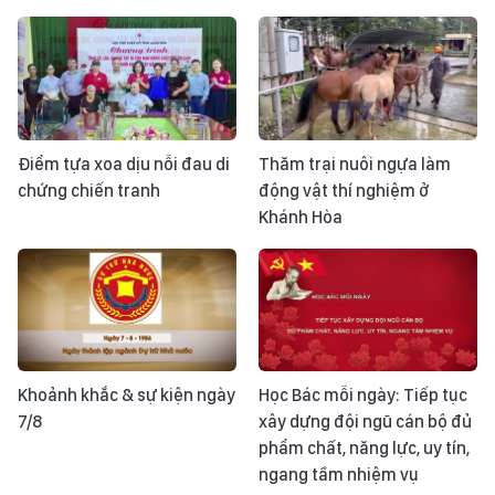
Điểm tựa xoa dịu nỗi đau di
Thăm trại nuôi ngựa làm
chứng chiến tranh
động vật thí nghiệm ở
Khánh Hòa
Khoảnh khắc & sự kiện ngày
Học Bác mỗi ngày: Tiếp tục
7/8
xây dựng đội ngũ cán bộ đủ
phẩm chất, năng lực, uy tín,
ngang tầm nhiệm vụ