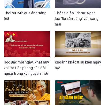
Thời sự 24h qua ảnh sáng
Thông điệp lịch sử: Ngọn
9/8
lửa 'Ba sẵn sàng' vẫn sáng
mãi
Học Bác mỗi ngày: Phát huy
Khoảnh khắc & sự kiện ngày
vai trò tiên phong của đối
9/8
ngoại trong kỷ nguyên mới