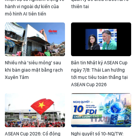
hành vi ngoài dự kiến của
thiên tai
mô hình AI tiên tiến
Nhiều nhà 'siêu mỏng' sau
Bản tin Nhật ký ASEAN Cup
khi bàn giao mặt bằng rạch
ngày 7/8: Thái Lan hướng
Xuyên Tâm
tới mục tiêu toàn thắng tại
ASEAN Cup 2026
ASEAN Cup 2026: Cổ động
Nghị quyết số 10-NQ/TW: