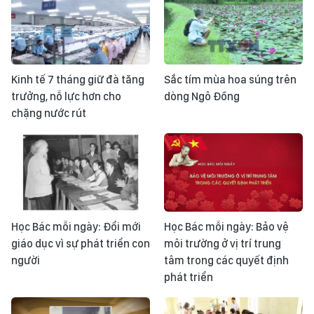
Kinh tế 7 tháng giữ đà tăng
Sắc tím mùa hoa súng trên
trưởng, nỗ lực hơn cho
dòng Ngô Đồng
chặng nước rút
Học Bác mỗi ngày: Đổi mới
Học Bác mỗi ngày: Bảo vệ
giáo dục vì sự phát triển con
môi trường ở vị trí trung
người
tâm trong các quyết định
phát triển