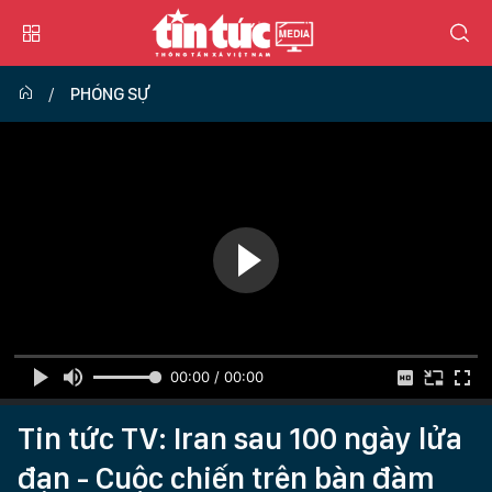
PHÓNG SỰ
00:00 / 00:00
Tin tức TV: Iran sau 100 ngày lửa
đạn - Cuộc chiến trên bàn đàm