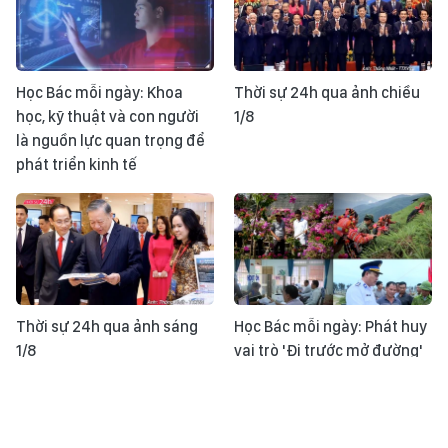
Học Bác mỗi ngày: Khoa
Thời sự 24h qua ảnh chiều
học, kỹ thuật và con người
1/8
là nguồn lực quan trọng để
phát triển kinh tế
Thời sự 24h qua ảnh sáng
Học Bác mỗi ngày: Phát huy
1/8
vai trò 'Đi trước mở đường'
của công tác tuyên giáo
trong kỷ nguyên mới