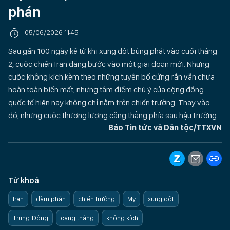
phán
05/06/2026 11:45
Sau gần 100 ngày kể từ khi xung đột bùng phát vào cuối tháng
2, cuộc chiến Iran đang bước vào một giai đoạn mới. Những
cuộc không kích kèm theo những tuyên bố cứng rắn vẫn chưa
hoàn toàn biến mất, nhưng tâm điểm chú ý của cộng đồng
quốc tế hiện nay không chỉ nằm trên chiến trường. Thay vào
đó, những cuộc thương lượng căng thẳng phía sau hậu trường.
Báo Tin tức và Dân tộc/TTXVN
Từ khoá
Iran
đàm phán
chiến trường
Mỹ
xung đột
Trung Đông
căng thẳng
không kích