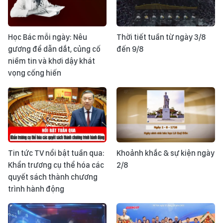
Học Bác mỗi ngày: Nêu
Thời tiết tuần từ ngày 3/8
gương để dẫn dắt, củng cố
đến 9/8
niềm tin và khơi dậy khát
vọng cống hiến
Tin tức TV nổi bật tuần qua:
Khoảnh khắc & sự kiện ngày
Khẩn trương cụ thể hóa các
2/8
quyết sách thành chương
trình hành động