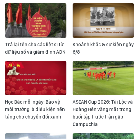
Trả lại tên cho các liệt sĩ từ
Khoảnh khắc & sự kiện ngày
dữ liệu số và giám định ADN
6/8
Học Bác mỗi ngày: Bảo vệ
ASEAN Cup 2026: Tài Lộc và
môi trường là điều kiện nền
Hoàng Hên vắng mặt trong
tảng cho chuyển đổi xanh
buổi tập trước trận gặp
Campuchia