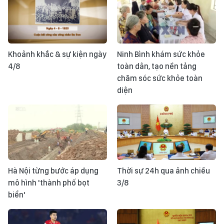
Khoảnh khắc & sự kiện ngày
Ninh Bình khám sức khỏe
4/8
toàn dân, tạo nền tảng
chăm sóc sức khỏe toàn
diện
Hà Nội từng bước áp dụng
Thời sự 24h qua ảnh chiều
mô hình 'thành phố bọt
3/8
biển'