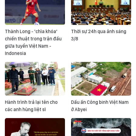
Thành Long - 'chìa khóa'
Thời sự 24h qua ảnh sáng
chiến thuật trong trận đấu
3/8
giữa tuyển Việt Nam -
Indonesia
Hành trình trả lại tên cho
Dấu ấn Công binh Việt Nam
các anh hùng liệt sĩ
ở Abyei