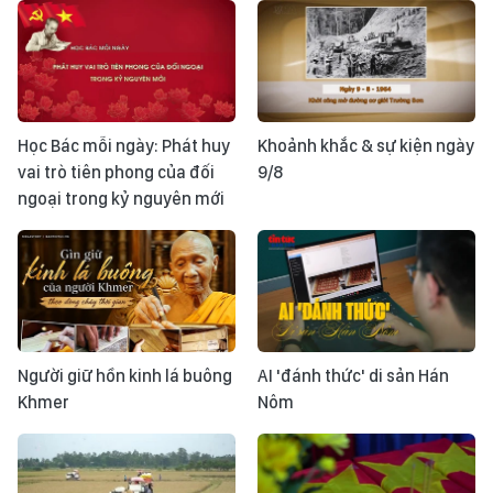
Học Bác mỗi ngày: Phát huy
Khoảnh khắc & sự kiện ngày
vai trò tiên phong của đối
9/8
ngoại trong kỷ nguyên mới
Người giữ hồn kinh lá buông
AI 'đánh thức' di sản Hán
Khmer
Nôm