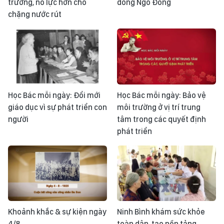
trưởng, nỗ lực hơn cho
dòng Ngô Đồng
chặng nước rút
Học Bác mỗi ngày: Đổi mới
Học Bác mỗi ngày: Bảo vệ
giáo dục vì sự phát triển con
môi trường ở vị trí trung
người
tâm trong các quyết định
phát triển
Khoảnh khắc & sự kiện ngày
Ninh Bình khám sức khỏe
4/8
toàn dân, tạo nền tảng