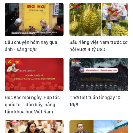
Câu chuyện hôm nay qua
Sầu riêng Việt Nam trước cơ
ảnh - sáng 10/8
hội vượt 4 tỷ USD
Học Bác mỗi ngày: Hợp tác
Thời tiết tuần từ ngày 10-
quốc tế - 'đòn bẩy' nâng
16/8
tầm khoa học Việt Nam