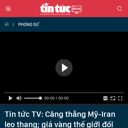
PHÓNG SỰ
00:00 / 00:00
Tin tức TV: Căng thẳng Mỹ-Iran
leo thang; giá vàng thế giới đối