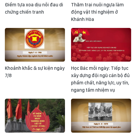
Điểm tựa xoa dịu nỗi đau di
Thăm trại nuôi ngựa làm
chứng chiến tranh
động vật thí nghiệm ở
Khánh Hòa
Khoảnh khắc & sự kiện ngày
Học Bác mỗi ngày: Tiếp tục
7/8
xây dựng đội ngũ cán bộ đủ
phẩm chất, năng lực, uy tín,
ngang tầm nhiệm vụ