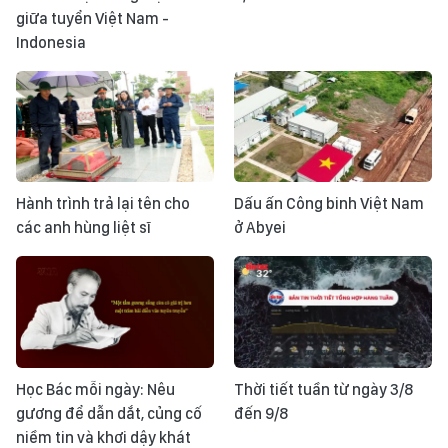
giữa tuyển Việt Nam -
Indonesia
Hành trình trả lại tên cho
Dấu ấn Công binh Việt Nam
các anh hùng liệt sĩ
ở Abyei
Học Bác mỗi ngày: Nêu
Thời tiết tuần từ ngày 3/8
gương để dẫn dắt, củng cố
đến 9/8
niềm tin và khơi dậy khát