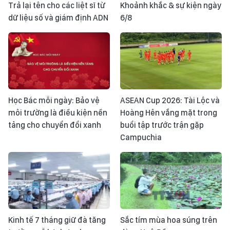
Trả lại tên cho các liệt sĩ từ
Khoảnh khắc & sự kiện ngày
dữ liệu số và giám định ADN
6/8
Học Bác mỗi ngày: Bảo vệ
ASEAN Cup 2026: Tài Lộc và
môi trường là điều kiện nền
Hoàng Hên vắng mặt trong
tảng cho chuyển đổi xanh
buổi tập trước trận gặp
Campuchia
Kinh tế 7 tháng giữ đà tăng
Sắc tím mùa hoa súng trên