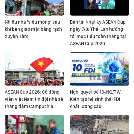
Nhiều nhà 'siêu mỏng' sau
Bản tin Nhật ký ASEAN Cup
khi bàn giao mặt bằng rạch
ngày 7/8: Thái Lan hướng
Xuyên Tâm
tới mục tiêu toàn thắng tại
ASEAN Cup 2026
ASEAN Cup 2026: Cổ động
Nghị quyết số 10-NQ/TW:
viên Việt Nam tin đội nhà sẽ
Kiến tạo hệ sinh thái FDI
thắng đậm Campuchia
chất lượng cao