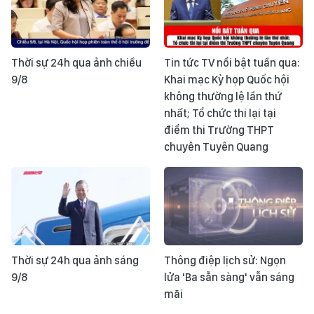
Thời sự 24h qua ảnh chiều
Tin tức TV nổi bật tuần qua:
9/8
Khai mạc Kỳ họp Quốc hội
không thường lệ lần thứ
nhất; Tổ chức thi lại tại
điểm thi Trường THPT
chuyên Tuyên Quang
Thời sự 24h qua ảnh sáng
Thông điệp lịch sử: Ngọn
9/8
lửa 'Ba sẵn sàng' vẫn sáng
mãi