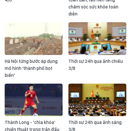
chăm sóc sức khỏe toàn
diện
Hà Nội từng bước áp dụng
Thời sự 24h qua ảnh chiều
mô hình 'thành phố bọt
3/8
biển'
Thành Long - 'chìa khóa'
Thời sự 24h qua ảnh sáng
chiến thuật trong trận đấu
3/8