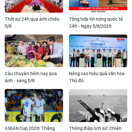
Thời sự 24h qua ảnh chiều
Tổng hợp tin nóng quốc tế
5/8
24h - Ngày 5/8/2026
Câu chuyện hôm nay qua
Nâng cao hiệu quả văn hóa
ảnh - sáng 5/8
Thủ đô
ASEAN Cup 2026: Thắng
Thông điệp lịch sử: Chiến