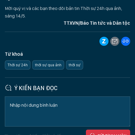
Mời quý vị và các bạn theo dõi bản tin Thời sự 24h qua ảnh,
sáng 14/5.
TTXVN/Báo Tin tức và Dân tộc
Từ khoá
Thời sự 24h
thời sự qua ảnh
thời sự
Ý KIẾN BẠN ĐỌC