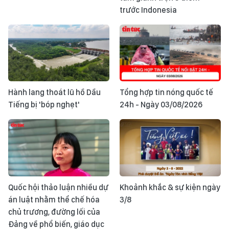
trước Indonesia
Hành lang thoát lũ hồ Dầu
Tổng hợp tin nóng quốc tế
Tiếng bị 'bóp nghẹt'
24h - Ngày 03/08/2026
Quốc hội thảo luận nhiều dự
Khoảnh khắc & sự kiện ngày
án luật nhằm thể chế hóa
3/8
chủ trương, đường lối của
Đảng về phổ biến, giáo dục