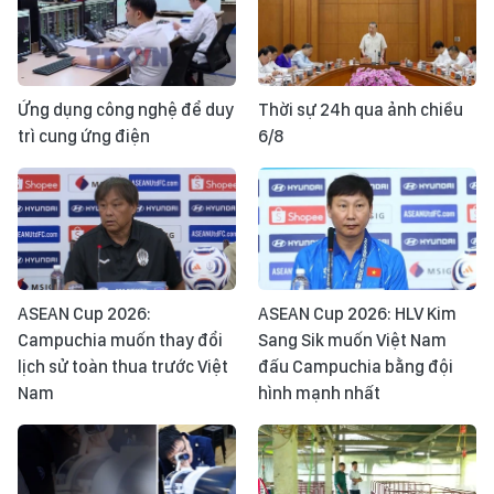
Ứng dụng công nghệ để duy
Thời sự 24h qua ảnh chiều
trì cung ứng điện
6/8
ASEAN Cup 2026:
ASEAN Cup 2026: HLV Kim
Campuchia muốn thay đổi
Sang Sik muốn Việt Nam
lịch sử toàn thua trước Việt
đấu Campuchia bằng đội
Nam
hình mạnh nhất