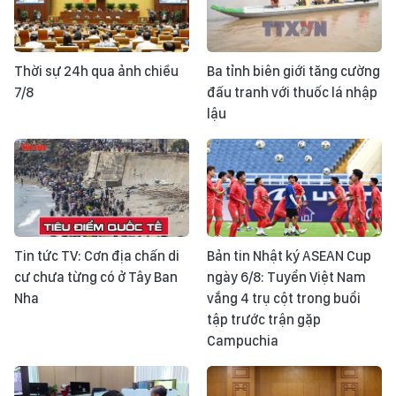
Thời sự 24h qua ảnh chiều
Ba tỉnh biên giới tăng cường
7/8
đấu tranh với thuốc lá nhập
lậu
Tin tức TV: Cơn địa chấn di
Bản tin Nhật ký ASEAN Cup
cư chưa từng có ở Tây Ban
ngày 6/8: Tuyển Việt Nam
Nha
vắng 4 trụ cột trong buổi
tập trước trận gặp
Campuchia