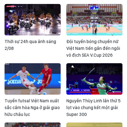
Thời sự 24h qua ảnh sáng
Đội tuyển bóng chuyền nữ
2/08
Việt Nam tiến gần đến ngôi
vô địch SEA V.Cup 2026
Tuyển futsal Việt Nam xuất
Nguyễn Thùy Linh lần thứ 5
sắc cầm hòa Nga ở giải giao
lọt vào chung kết một giải
hữu châu lục
Super 300