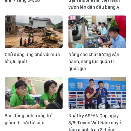
ảnh - sáng 04/08
đậm Indonesia, Việt Nam
vươn lên dẫn đầu bảng A
Chủ động ứng phó với mưa
Nâng cao chất lượng vận
lớn, lũ quét
hành, năng lực quản trị
quốc gia
Báo động tình trạng trẻ
Nhật ký ASEAN Cup ngày
giảm thị lực từ sớm
3/8: Tuyển Việt Nam quyết
tâm giành trọn 3 điểm