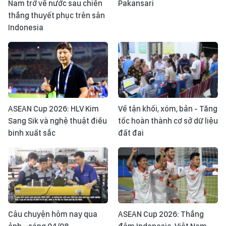
Nam trở về nước sau chiến
Pakansari
thắng thuyết phục trên sân
Indonesia
ASEAN Cup 2026: HLV Kim
Về tận khối, xóm, bản - Tăng
Sang Sik và nghệ thuật điều
tốc hoàn thành cơ sở dữ liệu
binh xuất sắc
đất đai
Câu chuyện hôm nay qua
ASEAN Cup 2026: Thắng