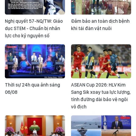
Nghị quyết 57-NQ/TW: Giáo
Đảm bảo an toàn dịch bệnh
dục STEM - Chuẩn bị nhân
khi tái đàn vật nuôi
lực cho kỷ nguyên số
Thời sự 24h qua ảnh sáng
ASEAN Cup 2026: HLV Kim
06/08
Sang Sik xoay tua lực lượng,
tính đường dài bảo vệ ngôi
vô địch