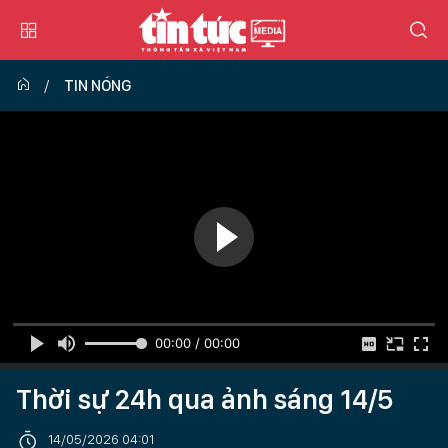
TIN NÓNG
00:00 / 00:00
Thời sự 24h qua ảnh sáng 14/5
14/05/2026 04:01