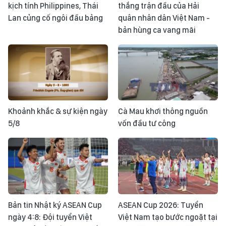
kịch tính Philippines, Thái
thắng trận đầu của Hải
Lan củng cố ngôi đầu bảng
quân nhân dân Việt Nam -
bản hùng ca vang mãi
Khoảnh khắc & sự kiện ngày
Cà Mau khơi thông nguồn
5/8
vốn đầu tư công
Bản tin Nhật ký ASEAN Cup
ASEAN Cup 2026: Tuyển
ngày 4:8: Đội tuyển Việt
Việt Nam tạo bước ngoặt tại