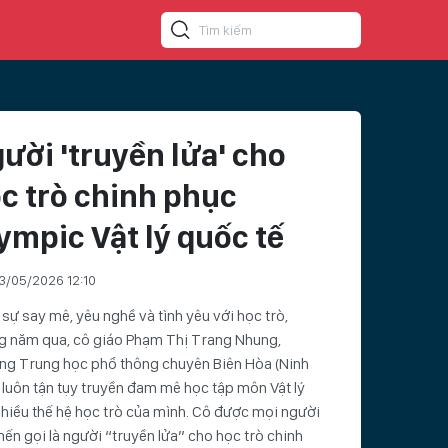
ười 'truyền lửa' cho
c trò chinh phục
ympic Vật lý quốc tế
3/05/2026 12:10
sự say mê, yêu nghề và tình yêu với học trò,
g năm qua, cô giáo Phạm Thị Trang Nhung,
ng Trung học phổ thông chuyên Biên Hòa (Ninh
 luôn tận tụy truyền đam mê học tập môn Vật lý
hiều thế hệ học trò của mình. Cô được mọi người
ến gọi là người “truyền lửa” cho học trò chinh