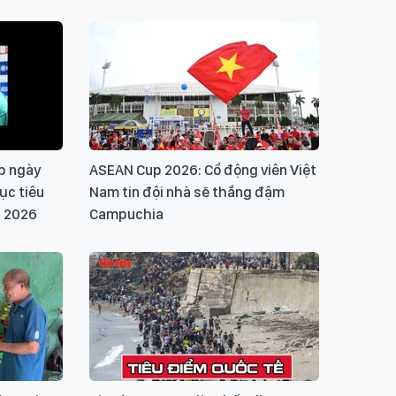
p ngày
ASEAN Cup 2026: Cổ động viên Việt
ục tiêu
Nam tin đội nhà sẽ thắng đậm
p 2026
Campuchia