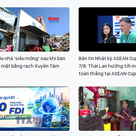
u nhà 'siêu mỏng' sau khi bàn
Bản tin Nhật ký ASEAN Cu
o mặt bằng rạch Xuyên Tâm
7/8: Thái Lan hướng tới m
toàn thắng tại ASEAN Cu