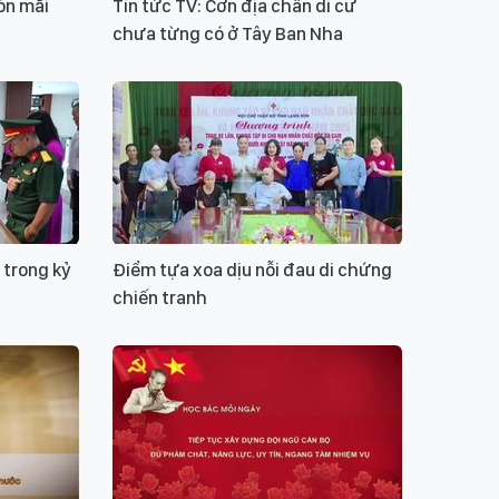
òn mãi
Tin tức TV: Cơn địa chấn di cư
chưa từng có ở Tây Ban Nha
 trong kỷ
Điểm tựa xoa dịu nỗi đau di chứng
chiến tranh