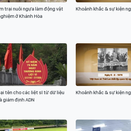
 trại nuôi ngựa làm động vật
Khoảnh khắc & sự kiện ng
 nghiệm ở Khánh Hòa
lại tên cho các liệt sĩ từ dữ liệu
Khoảnh khắc & sự kiện ng
và giám định ADN