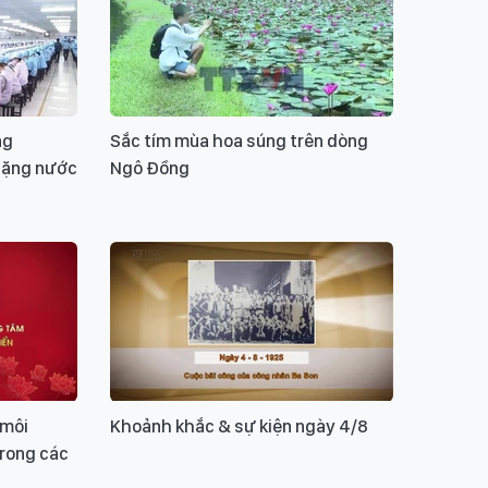
ng
Sắc tím mùa hoa súng trên dòng
chặng nước
Ngô Đồng
 môi
Khoảnh khắc & sự kiện ngày 4/8
trong các