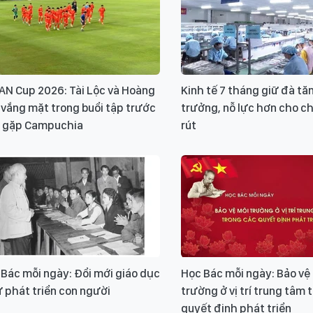
AN Cup 2026: Tài Lộc và Hoàng
Kinh tế 7 tháng giữ đà tă
vắng mặt trong buổi tập trước
trưởng, nỗ lực hơn cho 
n gặp Campuchia
rút
Bác mỗi ngày: Đổi mới giáo dục
Học Bác mỗi ngày: Bảo vệ
ự phát triển con người
trường ở vị trí trung tâm 
quyết định phát triển