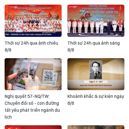
Thời sự 24h qua ảnh chiều
Thời sự 24h qua ảnh sáng
8/8
8/8
Nghị quyết 57-NQ/TW:
Khoảnh khắc & sự kiện ngày
Chuyển đổi số - con đường
8/8
tất yếu phát triển ngành du
lịch