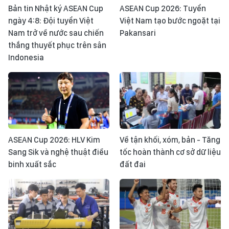
Bản tin Nhật ký ASEAN Cup
ASEAN Cup 2026: Tuyển
ngày 4:8: Đội tuyển Việt
Việt Nam tạo bước ngoặt tại
Nam trở về nước sau chiến
Pakansari
thắng thuyết phục trên sân
Indonesia
ASEAN Cup 2026: HLV Kim
Về tận khối, xóm, bản - Tăng
Sang Sik và nghệ thuật điều
tốc hoàn thành cơ sở dữ liệu
binh xuất sắc
đất đai