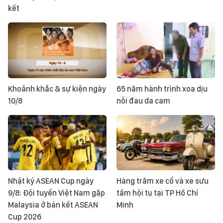
kết
Khoảnh khắc & sự kiện ngày
65 năm hành trình xoa dịu
10/8
nỗi đau da cam
Nhật ký ASEAN Cup ngày
Hàng trăm xe cổ và xe sưu
9/8: Đội tuyển Việt Nam gặp
tầm hội tụ tại TP Hồ Chí
Malaysia ở bán kết ASEAN
Minh
Cup 2026