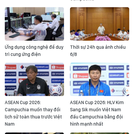
Ứng dụng công nghệ để duy
Thời sự 24h qua ảnh chiều
trì cung ứng điện
6/8
ASEAN Cup 2026:
ASEAN Cup 2026: HLV Kim
Campuchia muốn thay đổi
Sang Sik muốn Việt Nam
lịch sử toàn thua trước Việt
đấu Campuchia bằng đội
Nam
hình mạnh nhất