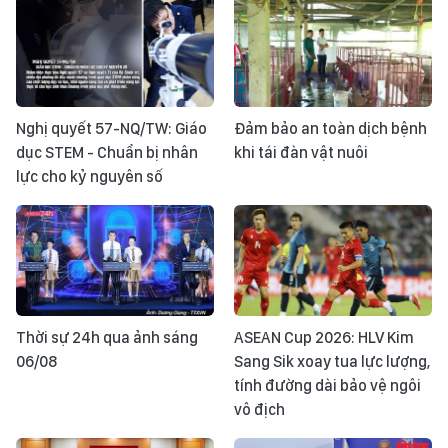
Nghị quyết 57-NQ/TW: Giáo
Đảm bảo an toàn dịch bệnh
dục STEM - Chuẩn bị nhân
khi tái đàn vật nuôi
lực cho kỷ nguyên số
Thời sự 24h qua ảnh sáng
ASEAN Cup 2026: HLV Kim
06/08
Sang Sik xoay tua lực lượng,
tính đường dài bảo vệ ngôi
vô địch