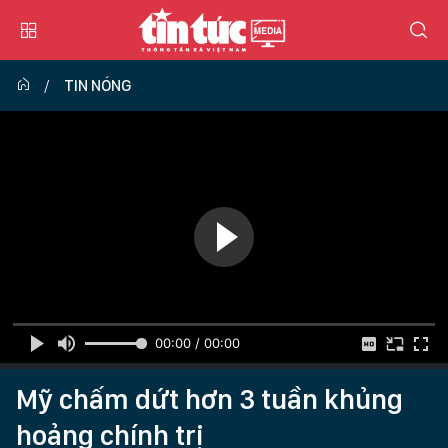
TIN NÓNG
00:00 / 00:00
Mỹ chấm dứt hơn 3 tuần khủng
hoảng chính trị