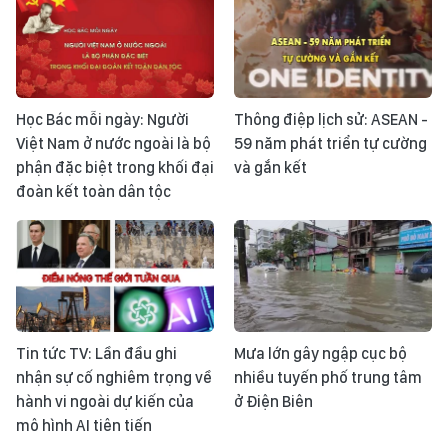
Học Bác mỗi ngày: Người
Thông điệp lịch sử: ASEAN -
Việt Nam ở nước ngoài là bộ
59 năm phát triển tự cường
phận đặc biệt trong khối đại
và gắn kết
đoàn kết toàn dân tộc
Tin tức TV: Lần đầu ghi
Mưa lớn gây ngập cục bộ
nhận sự cố nghiêm trọng về
nhiều tuyến phố trung tâm
hành vi ngoài dự kiến của
ở Điện Biên
mô hình AI tiên tiến