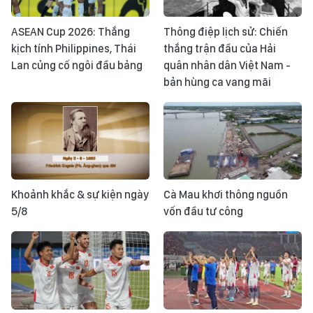
ASEAN Cup 2026: Thắng
Thông điệp lịch sử: Chiến
kịch tính Philippines, Thái
thắng trận đầu của Hải
Lan củng cố ngôi đầu bảng
quân nhân dân Việt Nam -
bản hùng ca vang mãi
Khoảnh khắc & sự kiện ngày
Cà Mau khơi thông nguồn
5/8
vốn đầu tư công