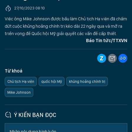
27/10/2023 08:10
Việc ông Mike Johnson được bầu làm Chủ tịch Hạ viện đã chấm
dứt cuộc khủng hoảng chính trị kéo dài 22 ngày qua và mở ra
triển vọng để Quốc hội Mỹ giải quyết các vấn đề cấp thiết.
Báo Tin tức/TTXVN
Từ khoá
Chủ tịch Hạ viện
quốc hội Mỹ
khủng hoảng chính trị
Mike Johnson
Ý KIẾN BẠN ĐỌC