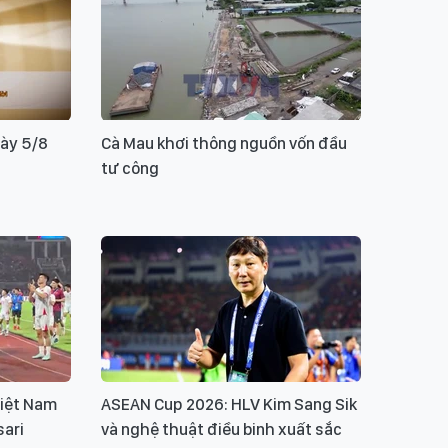
gày 5/8
Cà Mau khơi thông nguồn vốn đầu
tư công
iệt Nam
ASEAN Cup 2026: HLV Kim Sang Sik
sari
và nghệ thuật điều binh xuất sắc