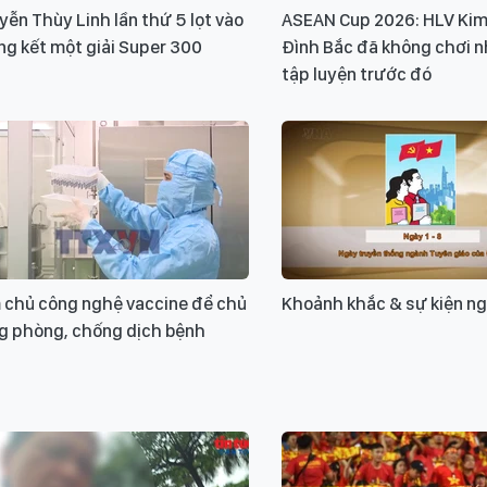
ễn Thùy Linh lần thứ 5 lọt vào
ASEAN Cup 2026: HLV Kim
g kết một giải Super 300
Đình Bắc đã không chơi 
tập luyện trước đó
 chủ công nghệ vaccine để chủ
Khoảnh khắc & sự kiện ng
g phòng, chống dịch bệnh