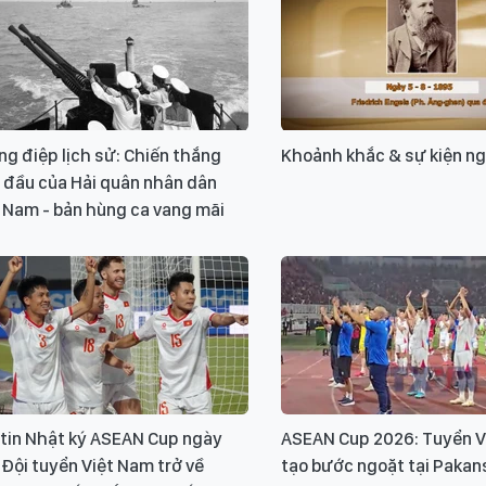
g điệp lịch sử: Chiến thắng
Khoảnh khắc & sự kiện n
 đầu của Hải quân nhân dân
 Nam - bản hùng ca vang mãi
 tin Nhật ký ASEAN Cup ngày
ASEAN Cup 2026: Tuyển V
 Đội tuyển Việt Nam trở về
tạo bước ngoặt tại Pakan