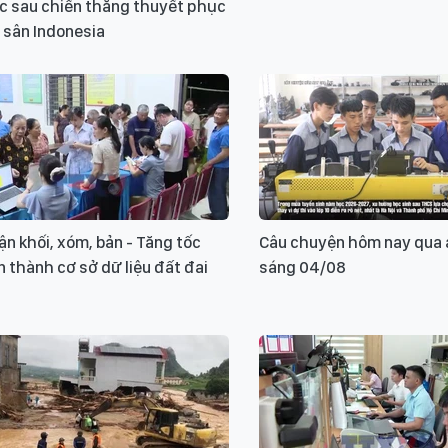
c sau chiến thắng thuyết phục
 sân Indonesia
ận khối, xóm, bản - Tăng tốc
Câu chuyện hôm nay qua 
 thành cơ sở dữ liệu đất đai
sáng 04/08