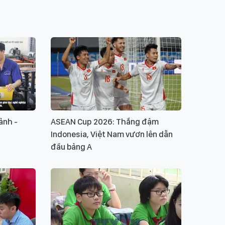
ảnh -
ASEAN Cup 2026: Thắng đậm
Indonesia, Việt Nam vươn lên dẫn
đầu bảng A