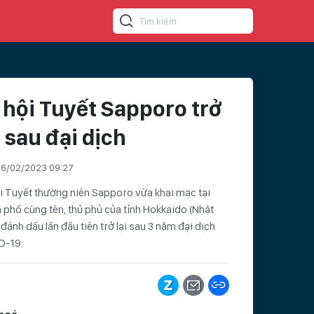
 hội Tuyết Sapporo trở
i sau đại dịch
6/02/2023 09:27
i Tuyết thường niên Sapporo vừa khai mạc tại
 phố cùng tên, thủ phủ của tỉnh Hokkaido (Nhật
 đánh dấu lần đầu tiên trở lại sau 3 năm đại dịch
D-19.