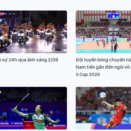
i sự 24h qua ảnh sáng 2/08
Đội tuyển bóng chuyền nữ
Nam tiến gần đến ngôi vô
V.Cup 2026