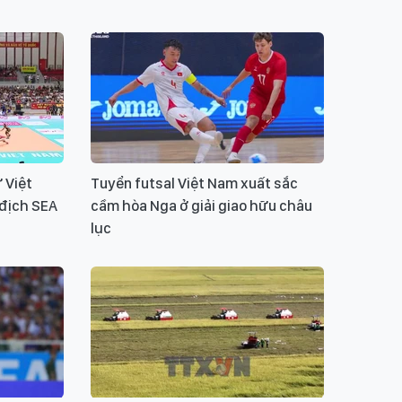
 Việt
Tuyển futsal Việt Nam xuất sắc
 địch SEA
cầm hòa Nga ở giải giao hữu châu
lục