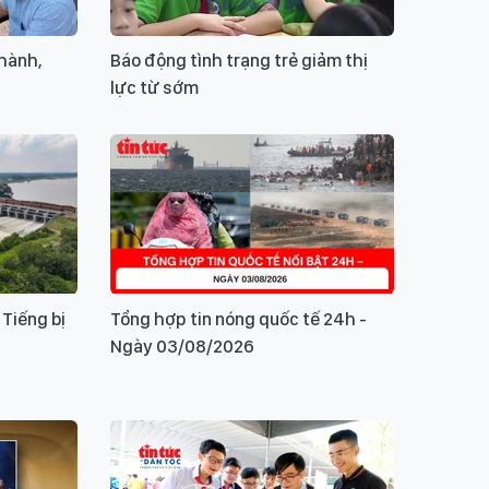
hành,
Báo động tình trạng trẻ giảm thị
a
lực từ sớm
 Tiếng bị
Tổng hợp tin nóng quốc tế 24h -
Ngày 03/08/2026