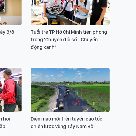
ày 3/8
Tuổi trẻ TP Hồ Chí Minh tiên phong
trong 'Chuyển đổi số - Chuyển
động xanh'
n hồi
Diện mạo mới trên tuyến cao tốc
gặp
chiến lược vùng Tây Nam Bộ