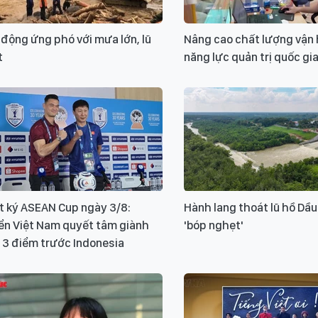
động ứng phó với mưa lớn, lũ
Nâng cao chất lượng vận 
t
năng lực quản trị quốc gi
t ký ASEAN Cup ngày 3/8:
Hành lang thoát lũ hồ Dầu
ển Việt Nam quyết tâm giành
'bóp nghẹt'
 3 điểm trước Indonesia