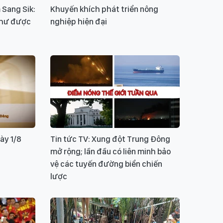
 Sang Sik:
Khuyến khích phát triển nông
như được
nghiệp hiện đại
ày 1/8
Tin tức TV: Xung đột Trung Đông
mở rộng; lần đầu có liên minh bảo
vệ các tuyến đường biển chiến
lược