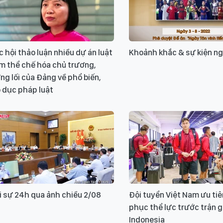
 hội thảo luận nhiều dự án luật
Khoảnh khắc & sự kiện ng
m thể chế hóa chủ trương,
g lối của Đảng về phổ biến,
 dục pháp luật
i sự 24h qua ảnh chiều 2/08
Đội tuyển Việt Nam ưu tiê
phục thể lực trước trận 
Indonesia