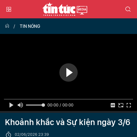
TIN NÓNG
00:00 / 00:00
Khoảnh khắc và Sự kiện ngày 3/6
02/06/2026 23:39