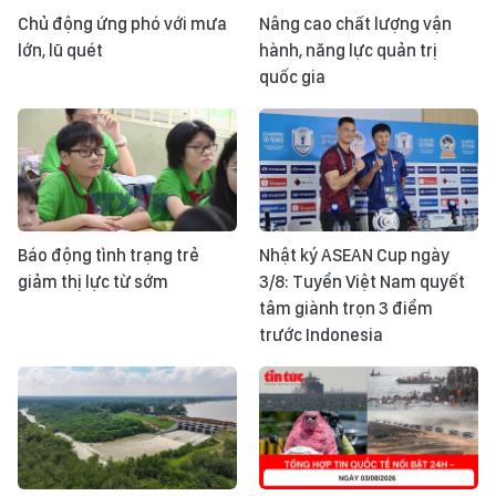
Chủ động ứng phó với mưa
Nâng cao chất lượng vận
lớn, lũ quét
hành, năng lực quản trị
quốc gia
Báo động tình trạng trẻ
Nhật ký ASEAN Cup ngày
giảm thị lực từ sớm
3/8: Tuyển Việt Nam quyết
tâm giành trọn 3 điểm
trước Indonesia