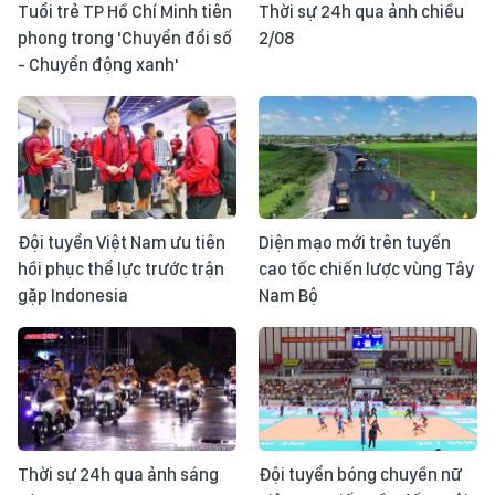
Tuổi trẻ TP Hồ Chí Minh tiên
Thời sự 24h qua ảnh chiều
phong trong 'Chuyển đổi số
2/08
- Chuyển động xanh'
Đội tuyển Việt Nam ưu tiên
Diện mạo mới trên tuyến
hồi phục thể lực trước trận
cao tốc chiến lược vùng Tây
gặp Indonesia
Nam Bộ
Thời sự 24h qua ảnh sáng
Đội tuyển bóng chuyền nữ