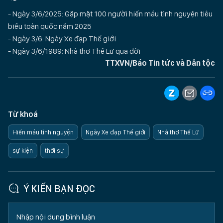
- Ngày 3/6/2025: Gặp mặt 100 người hiến máu tình nguyện tiêu
biểu toàn quốc năm 2025
- Ngày 3/6: Ngày Xe đạp Thế giới
- Ngày 3/6/1989: Nhà thơ Thế Lữ qua đời
TTXVN/Báo Tin tức và Dân tộc
Từ khoá
Hiến máu tình nguyện
Ngày Xe đạp Thế giới
Nhà thơ Thế Lữ
sự kiện
thời sự
Ý KIẾN BẠN ĐỌC