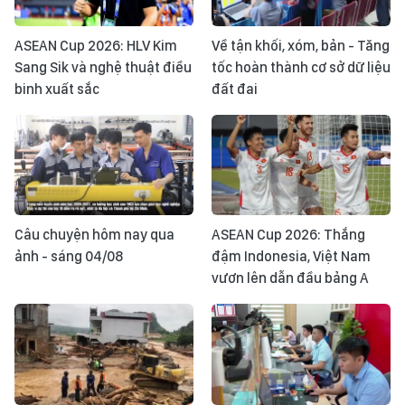
ASEAN Cup 2026: HLV Kim
Về tận khối, xóm, bản - Tăng
Sang Sik và nghệ thuật điều
tốc hoàn thành cơ sở dữ liệu
binh xuất sắc
đất đai
Câu chuyện hôm nay qua
ASEAN Cup 2026: Thắng
ảnh - sáng 04/08
đậm Indonesia, Việt Nam
vươn lên dẫn đầu bảng A