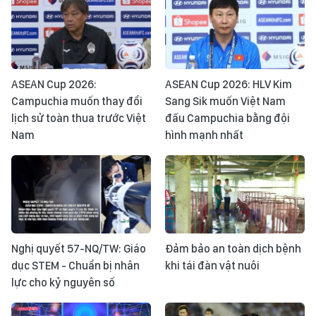
ASEAN Cup 2026:
ASEAN Cup 2026: HLV Kim
Campuchia muốn thay đổi
Sang Sik muốn Việt Nam
lịch sử toàn thua trước Việt
đấu Campuchia bằng đội
Nam
hình mạnh nhất
Nghị quyết 57-NQ/TW: Giáo
Đảm bảo an toàn dịch bệnh
dục STEM - Chuẩn bị nhân
khi tái đàn vật nuôi
lực cho kỷ nguyên số