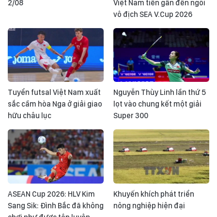
2/08
Việt Nam tiến gần đến ngôi
vô địch SEA V.Cup 2026
Tuyển futsal Việt Nam xuất
Nguyễn Thùy Linh lần thứ 5
sắc cầm hòa Nga ở giải giao
lọt vào chung kết một giải
hữu châu lục
Super 300
ASEAN Cup 2026: HLV Kim
Khuyến khích phát triển
Sang Sik: Đình Bắc đã không
nông nghiệp hiện đại