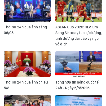
Thời sự 24h qua ảnh sáng
ASEAN Cup 2026: HLV Kim
06/08
Sang Sik xoay tua lực lượng,
tính đường dài bảo vệ ngôi
vô địch
Thời sự 24h qua ảnh chiều
Tổng hợp tin nóng quốc tế
5/8
24h - Ngày 5/8/2026