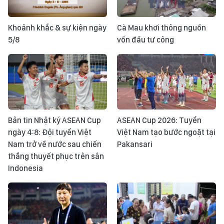
Khoảnh khắc & sự kiện ngày
Cà Mau khơi thông nguồn
5/8
vốn đầu tư công
Bản tin Nhật ký ASEAN Cup
ASEAN Cup 2026: Tuyển
ngày 4:8: Đội tuyển Việt
Việt Nam tạo bước ngoặt tại
Nam trở về nước sau chiến
Pakansari
thắng thuyết phục trên sân
Indonesia