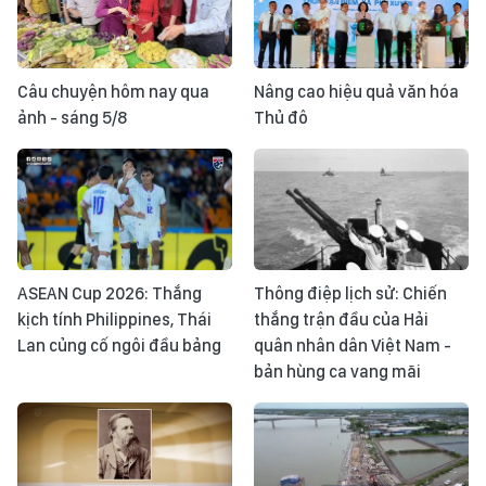
Câu chuyện hôm nay qua
Nâng cao hiệu quả văn hóa
ảnh - sáng 5/8
Thủ đô
ASEAN Cup 2026: Thắng
Thông điệp lịch sử: Chiến
kịch tính Philippines, Thái
thắng trận đầu của Hải
Lan củng cố ngôi đầu bảng
quân nhân dân Việt Nam -
bản hùng ca vang mãi