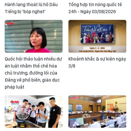
Hành lang thoát lũ hồ Dầu
Tổng hợp tin nóng quốc tế
Tiếng bị 'bóp nghẹt'
24h - Ngày 03/08/2026
Quốc hội thảo luận nhiều dự
Khoảnh khắc & sự kiện ngày
án luật nhằm thể chế hóa
3/8
chủ trương, đường lối của
Đảng về phổ biến, giáo dục
pháp luật