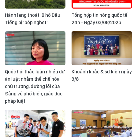
Hành lang thoát lũ hồ Dầu
Tổng hợp tin nóng quốc tế
Tiếng bị 'bóp nghẹt'
24h - Ngày 03/08/2026
Quốc hội thảo luận nhiều dự
Khoảnh khắc & sự kiện ngày
án luật nhằm thể chế hóa
3/8
chủ trương, đường lối của
Đảng về phổ biến, giáo dục
pháp luật