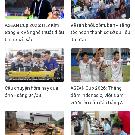
ASEAN Cup 2026: HLV Kim
Về tận khối, xóm, bản - Tăng
Sang Sik và nghệ thuật điều
tốc hoàn thành cơ sở dữ liệu
binh xuất sắc
đất đai
Câu chuyện hôm nay qua
ASEAN Cup 2026: Thắng
ảnh - sáng 04/08
đậm Indonesia, Việt Nam
vươn lên dẫn đầu bảng A