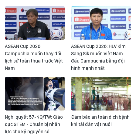
ASEAN Cup 2026:
ASEAN Cup 2026: HLV Kim
Campuchia muốn thay đổi
Sang Sik muốn Việt Nam
lịch sử toàn thua trước Việt
đấu Campuchia bằng đội
Nam
hình mạnh nhất
Nghị quyết 57-NQ/TW: Giáo
Đảm bảo an toàn dịch bệnh
dục STEM - Chuẩn bị nhân
khi tái đàn vật nuôi
lực cho kỷ nguyên số