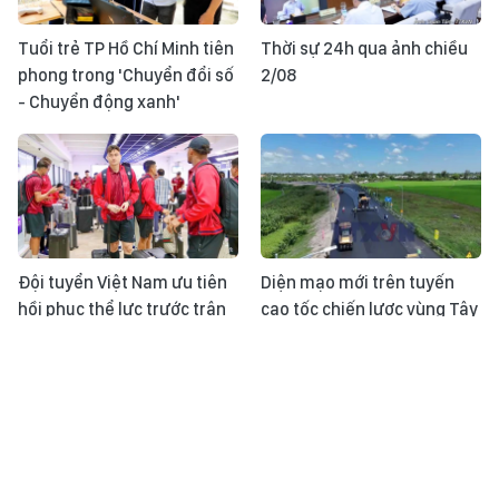
Tuổi trẻ TP Hồ Chí Minh tiên
Thời sự 24h qua ảnh chiều
phong trong 'Chuyển đổi số
2/08
- Chuyển động xanh'
Đội tuyển Việt Nam ưu tiên
Diện mạo mới trên tuyến
hồi phục thể lực trước trận
cao tốc chiến lược vùng Tây
gặp Indonesia
Nam Bộ