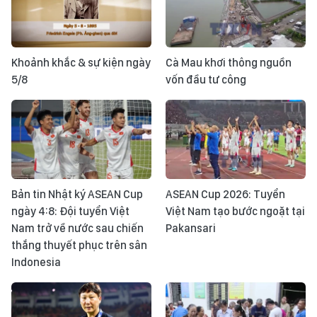
Khoảnh khắc & sự kiện ngày
Cà Mau khơi thông nguồn
5/8
vốn đầu tư công
Bản tin Nhật ký ASEAN Cup
ASEAN Cup 2026: Tuyển
ngày 4:8: Đội tuyển Việt
Việt Nam tạo bước ngoặt tại
Nam trở về nước sau chiến
Pakansari
thắng thuyết phục trên sân
Indonesia