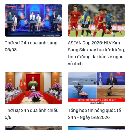
Thời sự 24h qua ảnh sáng
ASEAN Cup 2026: HLV Kim
06/08
Sang Sik xoay tua lực lượng,
tính đường dài bảo vệ ngôi
vô địch
Thời sự 24h qua ảnh chiều
Tổng hợp tin nóng quốc tế
5/8
24h - Ngày 5/8/2026