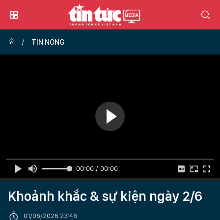
TIN NÓNG
00:00 / 00:00
Khoảnh khắc & sự kiện ngày 2/6
01/06/2026 23:48