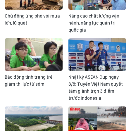
Chủ động ứng phó với mưa
Nâng cao chất lượng vận
lớn, lũ quét
hành, năng lực quản trị
quốc gia
Báo động tình trạng trẻ
Nhật ký ASEAN Cup ngày
giảm thị lực từ sớm
3/8: Tuyển Việt Nam quyết
tâm giành trọn 3 điểm
trước Indonesia