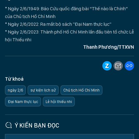
* Ngày 2/6/1949: Báo Cứu quốc đăng bài “Thế nào là Chính”
của Chủ tịch Hồ Chí Minh
* Ngày 2/6/2022: Ra mắt bộ sách "Đại Nam thực lục"
* Ngày 2/6/2023: Thành phố Hồ Chí Minh lần đầu tiên tổ chức Lễ
hội Thiếu nhi
Thanh Phương/TTXVN
Từ khoá
ngày 2/6
sự kiện lịch sử
Chủ tịch Hồ Chí Minh
Đại Nam thực lục
Lễ hội thiếu nhi
Ý KIẾN BẠN ĐỌC