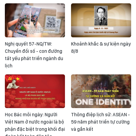
Nghị quyết 57-NQ/TW:
Khoảnh khắc & sự kiện ngày
Chuyển đổi số - con đường
8/8
tất yếu phát triển ngành du
lịch
Học Bác mỗi ngày: Người
Thông điệp lịch sử: ASEAN -
Việt Nam ở nước ngoài là bộ
59 năm phát triển tự cường
phận đặc biệt trong khối đại
và gắn kết