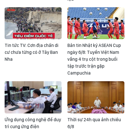
Tin tức TV: Cơn địa chấn di
Bản tin Nhật ký ASEAN Cup
cư chưa từng có ở Tây Ban
ngày 6/8: Tuyển Việt Nam
Nha
vắng 4 trụ cột trong buổi
tập trước trận gặp
Campuchia
Ứng dụng công nghệ để duy
Thời sự 24h qua ảnh chiều
trì cung ứng điện
6/8