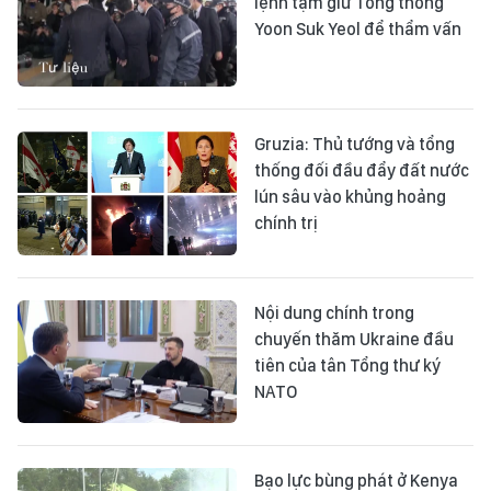
lệnh tạm giữ Tổng thống
Yoon Suk Yeol để thẩm vấn
Gruzia: Thủ tướng và tổng
thống đối đầu đẩy đất nước
lún sâu vào khủng hoảng
chính trị
Nội dung chính trong
chuyến thăm Ukraine đầu
tiên của tân Tổng thư ký
NATO
Bạo lực bùng phát ở Kenya