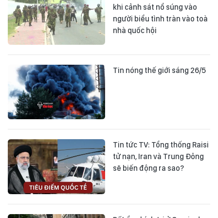
khi cảnh sát nổ súng vào
người biểu tình tràn vào toà
nhà quốc hội
Tin nóng thế giới sáng 26/5
Tin tức TV: Tổng thống Raisi
tử nạn, Iran và Trung Đông
sẽ biến động ra sao?