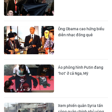
Ông Obama cao hứng biểu
diễn nhạc đồng quê
Áo phông hình Putin đang
'hot' ở cả Nga, Mỹ
Xem phiến quân Syria tấn
công quân chính phủ vùng