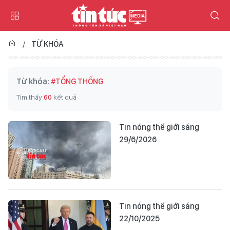
TỪ KHÓA
Từ khóa:
#TỔNG THỐNG
Tìm thấy
60
kết quả
Tin nóng thế giới sáng
29/6/2026
Tin nóng thế giới sáng
22/10/2025