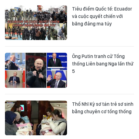
Tiêu điểm Quốc tế: Ecuador
và cuộc quyết chiến với
băng đảng ma túy
Ông Putin tranh cử Tổng
thống Liên bang Nga lần thứ
5
Thổ Nhĩ Kỳ sơ tán trẻ sơ sinh
bằng chuyên cơ tổng thống