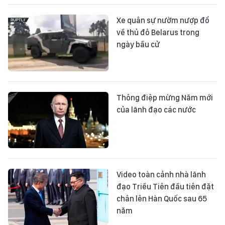
Xe quân sự nườm nượp đổ
về thủ đô Belarus trong
ngày bầu cử
Thông điệp mừng Năm mới
của lãnh đạo các nước
Video toàn cảnh nhà lãnh
đạo Triều Tiên đầu tiên đặt
chân lên Hàn Quốc sau 65
năm