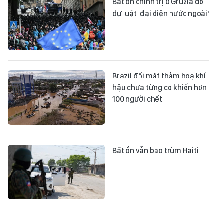
Bất ổn chính trị ở Gruzia do
dự luật 'đại diện nước ngoài'
Brazil đối mặt thảm hoạ khí
hậu chưa từng có khiến hơn
100 người chết
Bất ổn vẫn bao trùm Haiti