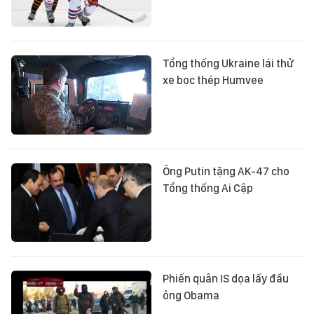
Tổng thống Ukraine lái thử
xe bọc thép Humvee
Ông Putin tặng AK-47 cho
Tổng thống Ai Cập
Phiến quân IS dọa lấy đầu
ông Obama