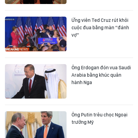
Ứng viên Ted Cruz rút khỏi
cuộc đua bằng màn “đánh
vợ”
Ông Erdogan đón vua Saudi
Arabia bằng khúc quân
hành Nga
Ông Putin trêu chọc Ngoại
trưởng Mỹ