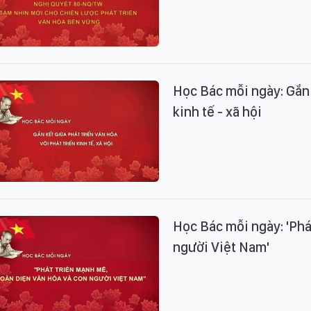
Học Bác mỗi ngày: Gắn 
kinh tế - xã hội
Học Bác mỗi ngày: 'Phá
người Việt Nam'