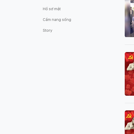
Hồ sơ mật
Cẩm nang sống
Story