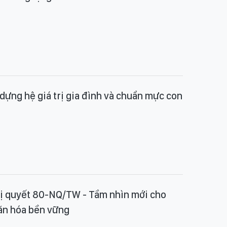
dựng hệ giá trị gia đình và chuẩn mực con
ị quyết 80-NQ/TW - Tầm nhìn mới cho
văn hóa bền vững