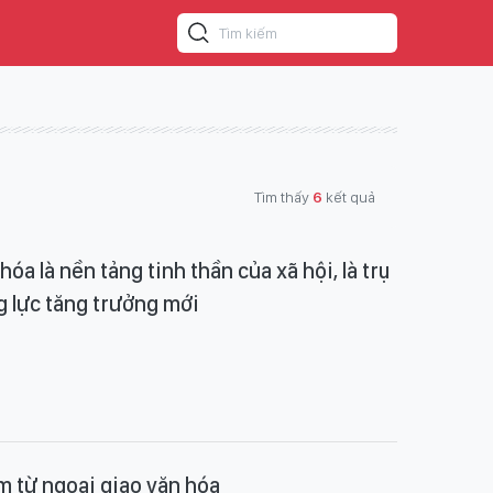
Tìm thấy
6
kết quả
óa là nền tảng tinh thần của xã hội, là trụ
g lực tăng trưởng mới
 từ ngoại giao văn hóa