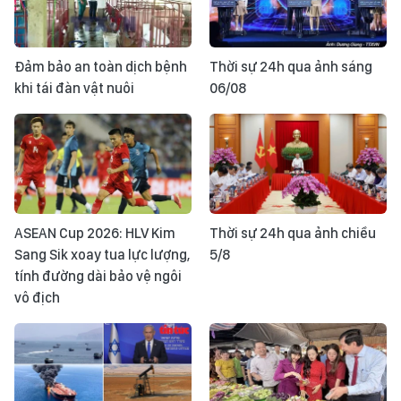
Đảm bảo an toàn dịch bệnh
Thời sự 24h qua ảnh sáng
khi tái đàn vật nuôi
06/08
ASEAN Cup 2026: HLV Kim
Thời sự 24h qua ảnh chiều
Sang Sik xoay tua lực lượng,
5/8
tính đường dài bảo vệ ngôi
vô địch