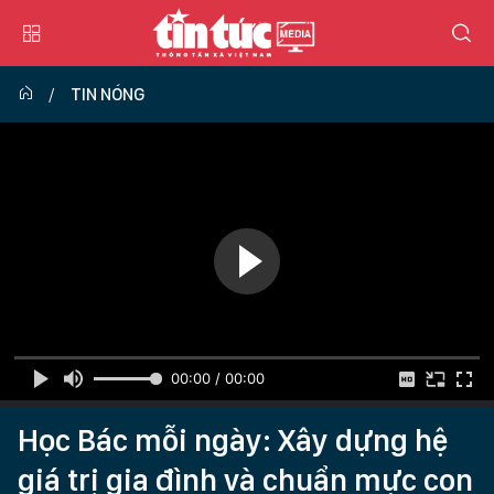
TIN NÓNG
00:00 / 00:00
Học Bác mỗi ngày: Xây dựng hệ
giá trị gia đình và chuẩn mực con