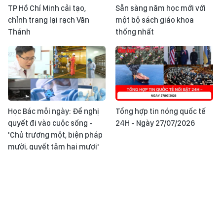
TP Hồ Chí Minh cải tạo,
Sẵn sàng năm học mới với
chỉnh trang lại rạch Văn
một bộ sách giáo khoa
Thánh
thống nhất
Học Bác mỗi ngày: Để nghị
Tổng hợp tin nóng quốc tế
quyết đi vào cuộc sống -
24H - Ngày 27/07/2026
'Chủ trương một, biện pháp
mười, quyết tâm hai mươi'