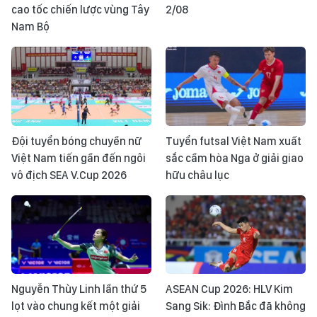
cao tốc chiến lược vùng Tây
2/08
Nam Bộ
Đội tuyển bóng chuyền nữ
Tuyển futsal Việt Nam xuất
Việt Nam tiến gần đến ngôi
sắc cầm hòa Nga ở giải giao
vô địch SEA V.Cup 2026
hữu châu lục
Nguyễn Thùy Linh lần thứ 5
ASEAN Cup 2026: HLV Kim
lọt vào chung kết một giải
Sang Sik: Đình Bắc đã không