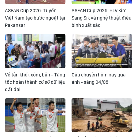
ASEAN Cup 2026: Tuyển
ASEAN Cup 2026: HLV Kim
Việt Nam tạo bước ngoặt tại
Sang Sik và nghệ thuật điều
Pakansari
binh xuất sắc
Về tận khối, xóm, bản - Tăng
Câu chuyện hôm nay qua
tốc hoàn thành cơ sở dữ liệu
ảnh - sáng 04/08
đất đai