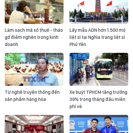
Làm sạch mã số thuế - tháo
Lấy mẫu ADN hơn 1.500 mộ
gỡ điểm nghẽn trong kinh
liệt sĩ tại Nghĩa trang liệt sĩ
doanh
Phú Yên
Từ nghề truyền thống đến
Xe buýt TPHCM tăng trưởng
sản phẩm hàng hóa
39% trong tháng đầu miễn
phí vé