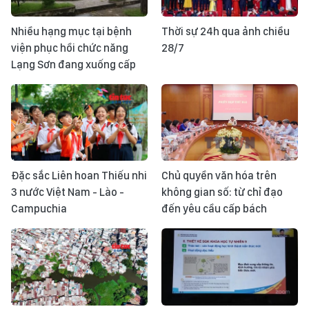
Nhiều hạng mục tại bệnh
Thời sự 24h qua ảnh chiều
viện phục hồi chức năng
28/7
Lạng Sơn đang xuống cấp
Đặc sắc Liên hoan Thiếu nhi
Chủ quyền văn hóa trên
3 nước Việt Nam - Lào -
không gian số: từ chỉ đạo
Campuchia
đến yêu cầu cấp bách