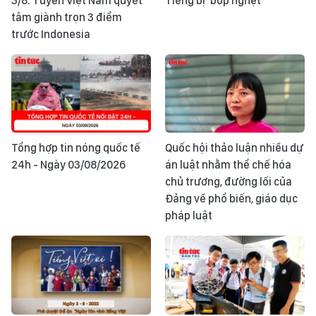
3/8: Tuyển Việt Nam quyết
Tiếng bị 'bóp nghẹt'
tâm giành trọn 3 điểm
trước Indonesia
Tổng hợp tin nóng quốc tế
Quốc hội thảo luận nhiều dự
24h - Ngày 03/08/2026
án luật nhằm thể chế hóa
chủ trương, đường lối của
Đảng về phổ biến, giáo dục
pháp luật