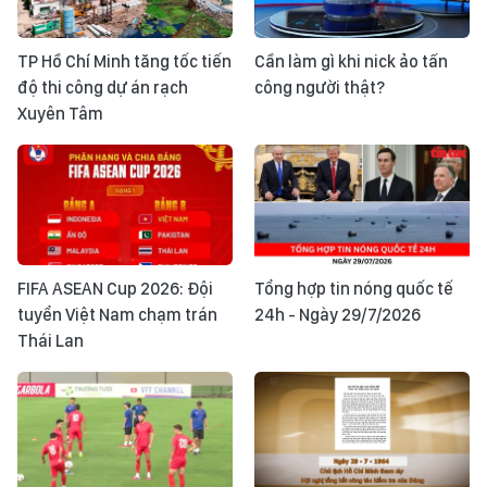
TP Hồ Chí Minh tăng tốc tiến
Cần làm gì khi nick ảo tấn
độ thi công dự án rạch
công người thật?
Xuyên Tâm
FIFA ASEAN Cup 2026: Đội
Tổng hợp tin nóng quốc tế
tuyển Việt Nam chạm trán
24h - Ngày 29/7/2026
Thái Lan