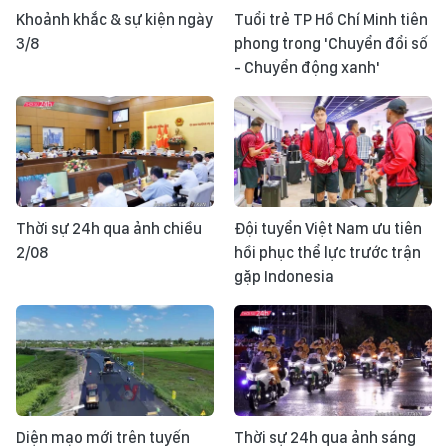
Khoảnh khắc & sự kiện ngày
Tuổi trẻ TP Hồ Chí Minh tiên
3/8
phong trong 'Chuyển đổi số
- Chuyển động xanh'
Thời sự 24h qua ảnh chiều
Đội tuyển Việt Nam ưu tiên
2/08
hồi phục thể lực trước trận
gặp Indonesia
Diện mạo mới trên tuyến
Thời sự 24h qua ảnh sáng