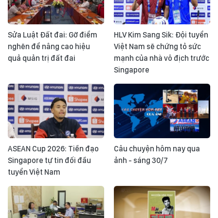
Sửa Luật Đất đai: Gỡ điểm
HLV Kim Sang Sik: Đội tuyển
nghẽn để nâng cao hiệu
Việt Nam sẽ chứng tỏ sức
quả quản trị đất đai
mạnh của nhà vô địch trước
Singapore
ASEAN Cup 2026: Tiền đạo
Câu chuyện hôm nay qua
Singapore tự tin đối đầu
ảnh - sáng 30/7
tuyển Việt Nam