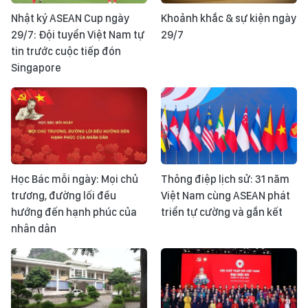
Nhật ký ASEAN Cup ngày
Khoảnh khắc & sự kiện ngày
29/7: Đội tuyển Việt Nam tự
29/7
tin trước cuộc tiếp đón
Singapore
Học Bác mỗi ngày: Mọi chủ
Thông điệp lịch sử: 31 năm
trương, đường lối đều
Việt Nam cùng ASEAN phát
hướng đến hạnh phúc của
triển tự cường và gắn kết
nhân dân