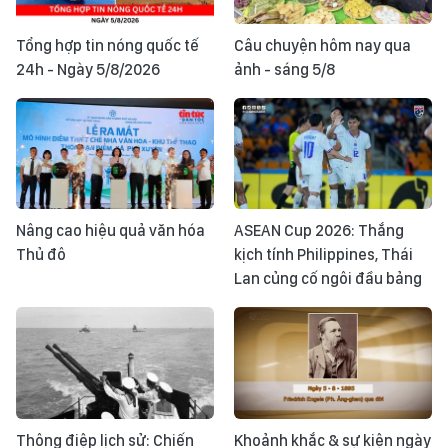
Tổng hợp tin nóng quốc tế
Câu chuyện hôm nay qua
24h - Ngày 5/8/2026
ảnh - sáng 5/8
Nâng cao hiệu quả văn hóa
ASEAN Cup 2026: Thắng
Thủ đô
kịch tính Philippines, Thái
Lan củng cố ngôi đầu bảng
Thông điệp lịch sử: Chiến
Khoảnh khắc & sự kiện ngày