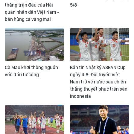
thắng trận đầu của Hải
5/8
quân nhân dân Việt Nam -
bản hùng ca vang mãi
Cà Mau khơi thông nguồn
Bản tin Nhật ký ASEAN Cup
vốn đầu tư công
ngày 4:8: Đội tuyển Việt
Nam trở về nước sau chiến
thắng thuyết phục trên sân
Indonesia