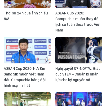
Thời sự 24h qua ảnh chiều
ASEAN Cup 2026:
6/8
Campuchia muốn thay đổi
lịch sử toàn thua trước Việt
Nam
ASEAN Cup 2026: HLV Kim
Nghị quyết 57-NQ/TW: Giáo
Sang Sik muốn Việt Nam
dục STEM - Chuẩn bị nhân
đấu Campuchia bằng đội
lực cho kỷ nguyên số
hình mạnh nhất