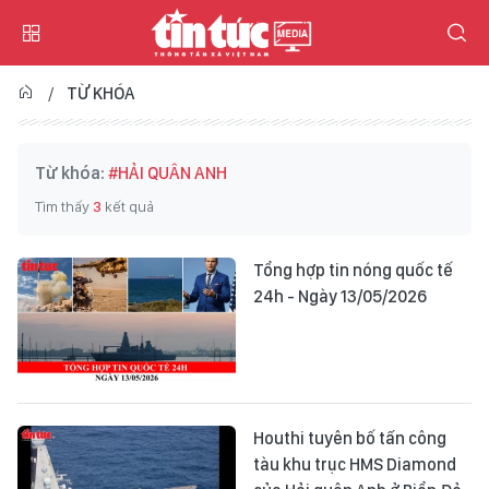
TỪ KHÓA
Từ khóa:
#HẢI QUÂN ANH
Tìm thấy
3
kết quả
Tổng hợp tin nóng quốc tế
24h - Ngày 13/05/2026
Houthi tuyên bố tấn công
tàu khu trục HMS Diamond