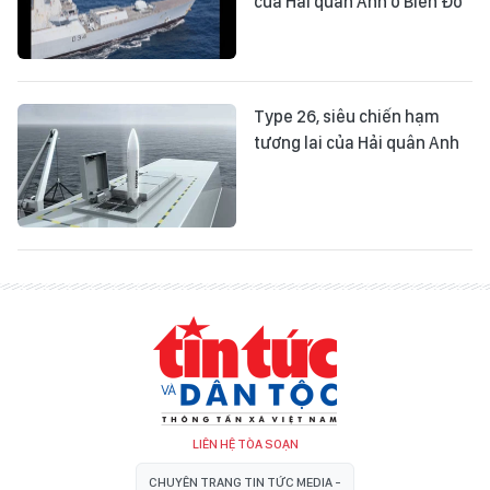
của Hải quân Anh ở Biển Đỏ
Type 26, siêu chiến hạm
tương lai của Hải quân Anh
LIÊN HỆ TÒA SOẠN
CHUYÊN TRANG TIN TỨC MEDIA -