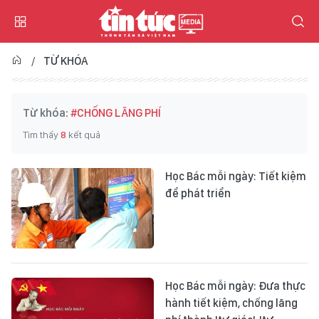
TỪ KHÓA
Từ khóa:
#CHỐNG LÃNG PHÍ
Tìm thấy
8
kết quả
Học Bác mỗi ngày: Tiết kiệm
để phát triển
Học Bác mỗi ngày: Đưa thực
hành tiết kiệm, chống lãng