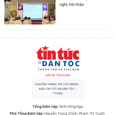
nghị, hội thảo
LIÊN HỆ TÒA SOẠN
CHUYÊN TRANG TIN TỨC MEDIA -
BÁO TIN TỨC VÀ DÂN TỘC -
TTXVN
Tổng biên tập:
Ninh Hồng Nga
Phó Tổng biên tập:
Nguyễn Trọng Chính
,
Phạm Thị Tuyết
,