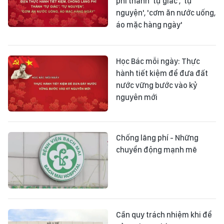
phí thành 'tự giác', 'tự
nguyện', 'cơm ăn nước uống,
áo mặc hàng ngày'
Học Bác mỗi ngày: Thực
hành tiết kiệm để đưa đất
nước vững bước vào kỷ
nguyên mới
Chống lãng phí - Những
chuyển động mạnh mẽ
Cần quy trách nhiệm khi để