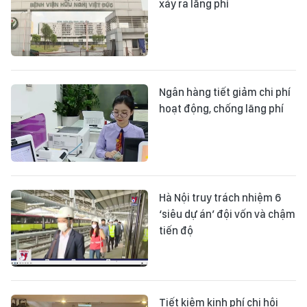
xảy ra lãng phí
Ngân hàng tiết giảm chi phí
hoạt động, chống lãng phí
Hà Nội truy trách nhiệm 6
‘siêu dự án’ đội vốn và chậm
tiến độ
Tiết kiệm kinh phí chi hội