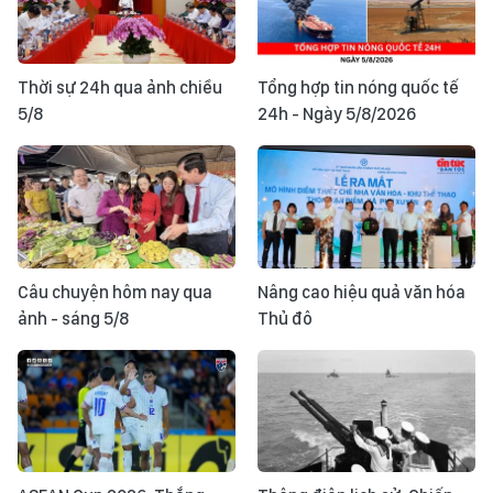
Thời sự 24h qua ảnh chiều
Tổng hợp tin nóng quốc tế
5/8
24h - Ngày 5/8/2026
Câu chuyện hôm nay qua
Nâng cao hiệu quả văn hóa
ảnh - sáng 5/8
Thủ đô