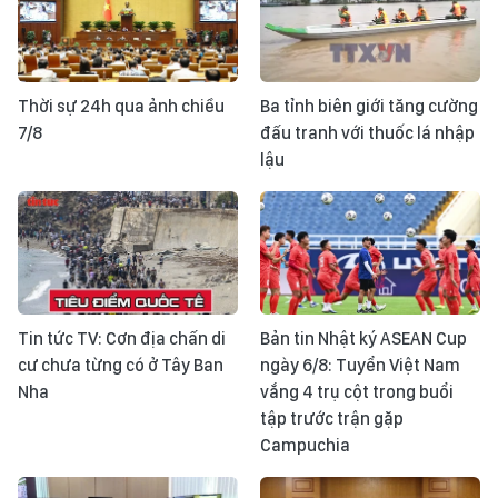
Thời sự 24h qua ảnh chiều
Ba tỉnh biên giới tăng cường
7/8
đấu tranh với thuốc lá nhập
lậu
Tin tức TV: Cơn địa chấn di
Bản tin Nhật ký ASEAN Cup
cư chưa từng có ở Tây Ban
ngày 6/8: Tuyển Việt Nam
Nha
vắng 4 trụ cột trong buổi
tập trước trận gặp
Campuchia