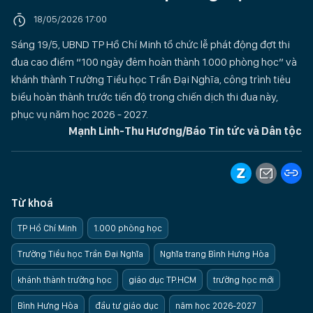
18/05/2026 17:00
Sáng 19/5, UBND TP Hồ Chí Minh tổ chức lễ phát động đợt thi
đua cao điểm “100 ngày đêm hoàn thành 1.000 phòng học” và
khánh thành Trường Tiểu học Trần Đại Nghĩa, công trình tiêu
biểu hoàn thành trước tiến độ trong chiến dịch thi đua này,
phục vụ năm học 2026 - 2027.
Mạnh Linh-Thu Hương/Báo Tin tức và Dân tộc
Từ khoá
TP Hồ Chí Minh
1.000 phòng học
Trường Tiểu học Trần Đại Nghĩa
Nghĩa trang Bình Hưng Hòa
khánh thành trường học
giáo dục TP.HCM
trường học mới
Bình Hưng Hòa
đầu tư giáo dục
năm học 2026-2027