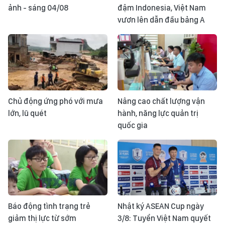
ảnh - sáng 04/08
đậm Indonesia, Việt Nam
vươn lên dẫn đầu bảng A
Chủ động ứng phó với mưa
Nâng cao chất lượng vận
lớn, lũ quét
hành, năng lực quản trị
quốc gia
Báo động tình trạng trẻ
Nhật ký ASEAN Cup ngày
giảm thị lực từ sớm
3/8: Tuyển Việt Nam quyết