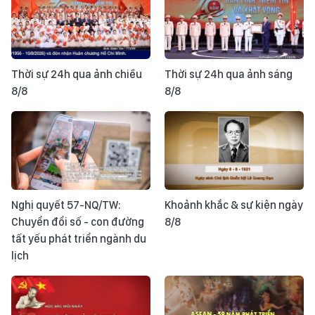
Thời sự 24h qua ảnh chiều
Thời sự 24h qua ảnh sáng
8/8
8/8
Nghị quyết 57-NQ/TW:
Khoảnh khắc & sự kiện ngày
Chuyển đổi số - con đường
8/8
tất yếu phát triển ngành du
lịch