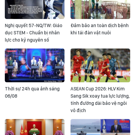
Nghị quyết 57-NQ/TW: Giáo
Đảm bảo an toàn dịch bệnh
dục STEM - Chuẩn bị nhân
khi tái đàn vật nuôi
lực cho kỷ nguyên số
Thời sự 24h qua ảnh sáng
ASEAN Cup 2026: HLV Kim
06/08
Sang Sik xoay tua lực lượng,
tính đường dài bảo vệ ngôi
vô địch