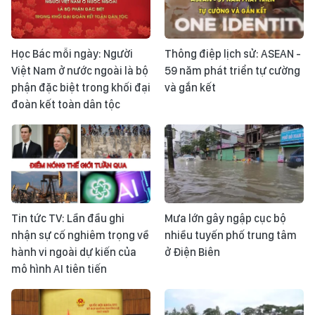
Học Bác mỗi ngày: Người
Thông điệp lịch sử: ASEAN -
Việt Nam ở nước ngoài là bộ
59 năm phát triển tự cường
phận đặc biệt trong khối đại
và gắn kết
đoàn kết toàn dân tộc
Tin tức TV: Lần đầu ghi
Mưa lớn gây ngập cục bộ
nhận sự cố nghiêm trọng về
nhiều tuyến phố trung tâm
hành vi ngoài dự kiến của
ở Điện Biên
mô hình AI tiên tiến