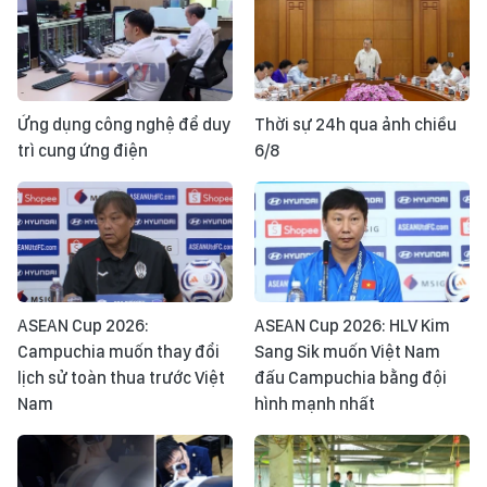
Ứng dụng công nghệ để duy
Thời sự 24h qua ảnh chiều
trì cung ứng điện
6/8
ASEAN Cup 2026:
ASEAN Cup 2026: HLV Kim
Campuchia muốn thay đổi
Sang Sik muốn Việt Nam
lịch sử toàn thua trước Việt
đấu Campuchia bằng đội
Nam
hình mạnh nhất