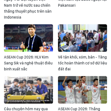
Nam trở về nước sau chiến
Pakansari
thắng thuyết phục trên sân
Indonesia
ASEAN Cup 2026: HLV Kim
Về tận khối, xóm, bản - Tăng
Sang Sik và nghệ thuật điều
tốc hoàn thành cơ sở dữ liệu
binh xuất sắc
đất đai
Câu chuyện hôm nay qua
ASEAN Cup 2026: Thắng