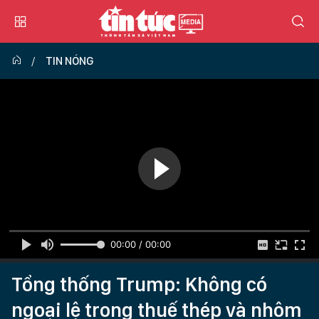
TIN NÓNG
00:00 / 00:00
Tổng thống Trump: Không có
ngoại lệ trong thuế thép và nhôm