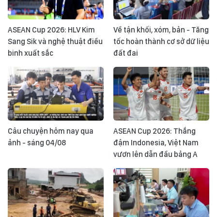
ASEAN Cup 2026: HLV Kim
Về tận khối, xóm, bản - Tăng
Sang Sik và nghệ thuật điều
tốc hoàn thành cơ sở dữ liệu
binh xuất sắc
đất đai
Câu chuyện hôm nay qua
ASEAN Cup 2026: Thắng
ảnh - sáng 04/08
đậm Indonesia, Việt Nam
vươn lên dẫn đầu bảng A