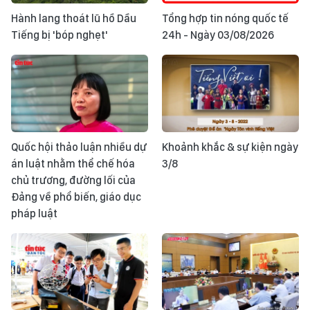
Hành lang thoát lũ hồ Dầu
Tổng hợp tin nóng quốc tế
Tiếng bị 'bóp nghẹt'
24h - Ngày 03/08/2026
Quốc hội thảo luận nhiều dự
Khoảnh khắc & sự kiện ngày
án luật nhằm thể chế hóa
3/8
chủ trương, đường lối của
Đảng về phổ biến, giáo dục
pháp luật