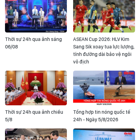
Thời sự 24h qua ảnh sáng
ASEAN Cup 2026: HLV Kim
06/08
Sang Sik xoay tua lực lượng,
tính đường dài bảo vệ ngôi
vô địch
Thời sự 24h qua ảnh chiều
Tổng hợp tin nóng quốc tế
5/8
24h - Ngày 5/8/2026