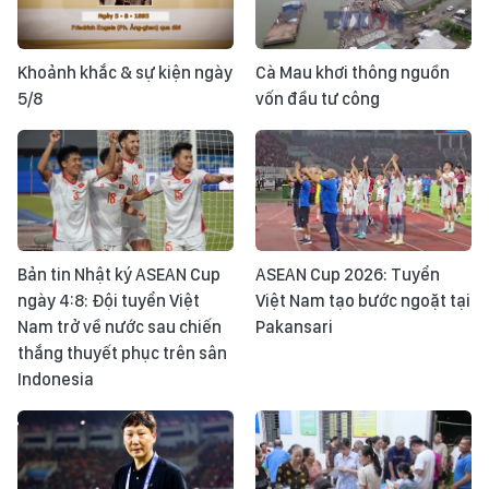
Khoảnh khắc & sự kiện ngày
Cà Mau khơi thông nguồn
5/8
vốn đầu tư công
Bản tin Nhật ký ASEAN Cup
ASEAN Cup 2026: Tuyển
ngày 4:8: Đội tuyển Việt
Việt Nam tạo bước ngoặt tại
Nam trở về nước sau chiến
Pakansari
thắng thuyết phục trên sân
Indonesia