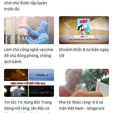
chơi như được tập luyện
trước đó
Làm chủ công nghệ vaccine
Khoảnh khắc & sự kiện ngày
để chủ động phòng, chống
1/8
dịch bệnh
Tin tức TV: Xung đột Trung
Phe vé ‘khóc ròng’ vì ế vé
Đông mở rộng; lần đầu có
trận Việt Nam - Singarore