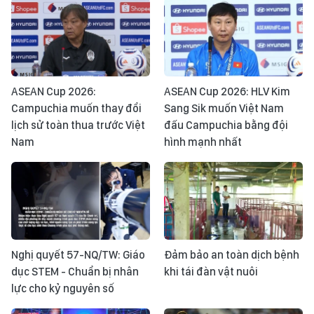
ASEAN Cup 2026:
ASEAN Cup 2026: HLV Kim
Campuchia muốn thay đổi
Sang Sik muốn Việt Nam
lịch sử toàn thua trước Việt
đấu Campuchia bằng đội
Nam
hình mạnh nhất
Nghị quyết 57-NQ/TW: Giáo
Đảm bảo an toàn dịch bệnh
dục STEM - Chuẩn bị nhân
khi tái đàn vật nuôi
lực cho kỷ nguyên số