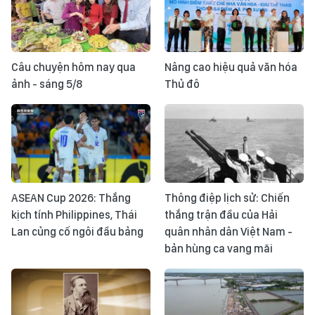
Câu chuyện hôm nay qua
Nâng cao hiệu quả văn hóa
ảnh - sáng 5/8
Thủ đô
ASEAN Cup 2026: Thắng
Thông điệp lịch sử: Chiến
kịch tính Philippines, Thái
thắng trận đầu của Hải
Lan củng cố ngôi đầu bảng
quân nhân dân Việt Nam -
bản hùng ca vang mãi