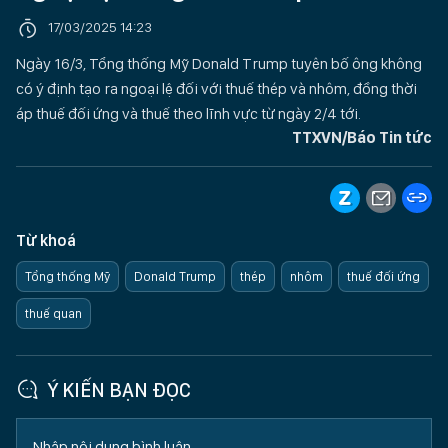
17/03/2025 14:23
Ngày 16/3, Tổng thống Mỹ Donald Trump tuyên bố ông không
có ý định tạo ra ngoại lệ đối với thuế thép và nhôm, đồng thời
áp thuế đối ứng và thuế theo lĩnh vực từ ngày 2/4 tới.
TTXVN/Báo Tin tức
Từ khoá
Tổng thống Mỹ
Donald Trump
thép
nhôm
thuế đối ứng
thuế quan
Ý KIẾN BẠN ĐỌC