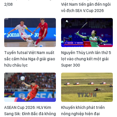
2/08
Việt Nam tiến gần đến ngôi
vô địch SEA V.Cup 2026
Tuyển futsal Việt Nam xuất
Nguyễn Thùy Linh lần thứ 5
sắc cầm hòa Nga ở giải giao
lọt vào chung kết một giải
hữu châu lục
Super 300
ASEAN Cup 2026: HLV Kim
Khuyến khích phát triển
Sang Sik: Đình Bắc đã không
nông nghiệp hiện đại