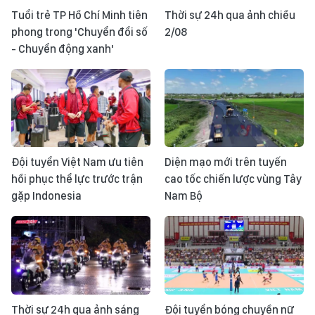
Tuổi trẻ TP Hồ Chí Minh tiên
Thời sự 24h qua ảnh chiều
phong trong 'Chuyển đổi số
2/08
- Chuyển động xanh'
Đội tuyển Việt Nam ưu tiên
Diện mạo mới trên tuyến
hồi phục thể lực trước trận
cao tốc chiến lược vùng Tây
gặp Indonesia
Nam Bộ
Thời sự 24h qua ảnh sáng
Đội tuyển bóng chuyền nữ