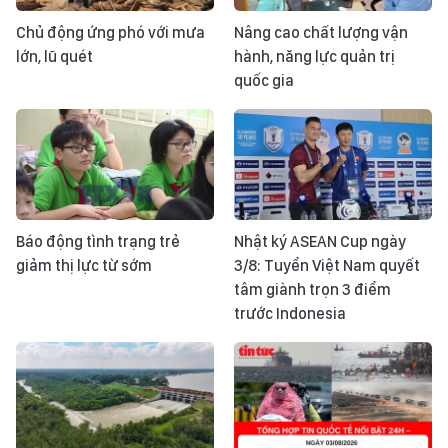
Chủ động ứng phó với mưa
Nâng cao chất lượng vận
lớn, lũ quét
hành, năng lực quản trị
quốc gia
Báo động tình trạng trẻ
Nhật ký ASEAN Cup ngày
giảm thị lực từ sớm
3/8: Tuyển Việt Nam quyết
tâm giành trọn 3 điểm
trước Indonesia