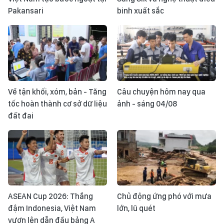
Pakansari
binh xuất sắc
Về tận khối, xóm, bản - Tăng
Câu chuyện hôm nay qua
tốc hoàn thành cơ sở dữ liệu
ảnh - sáng 04/08
đất đai
ASEAN Cup 2026: Thắng
Chủ động ứng phó với mưa
đậm Indonesia, Việt Nam
lớn, lũ quét
vươn lên dẫn đầu bảng A