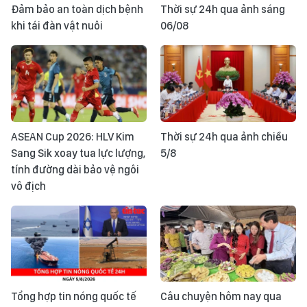
Đảm bảo an toàn dịch bệnh
Thời sự 24h qua ảnh sáng
khi tái đàn vật nuôi
06/08
ASEAN Cup 2026: HLV Kim
Thời sự 24h qua ảnh chiều
Sang Sik xoay tua lực lượng,
5/8
tính đường dài bảo vệ ngôi
vô địch
Tổng hợp tin nóng quốc tế
Câu chuyện hôm nay qua