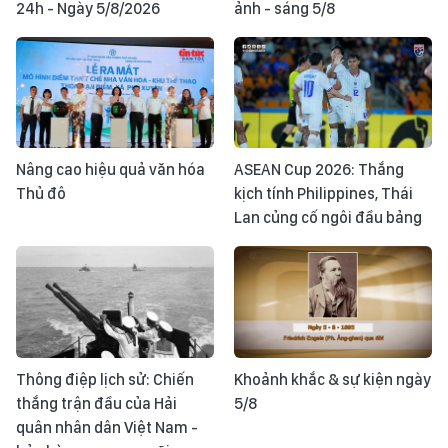
24h - Ngày 5/8/2026
ảnh - sáng 5/8
Nâng cao hiệu quả văn hóa
ASEAN Cup 2026: Thắng
Thủ đô
kịch tính Philippines, Thái
Lan củng cố ngôi đầu bảng
Thông điệp lịch sử: Chiến
Khoảnh khắc & sự kiện ngày
thắng trận đầu của Hải
5/8
quân nhân dân Việt Nam -