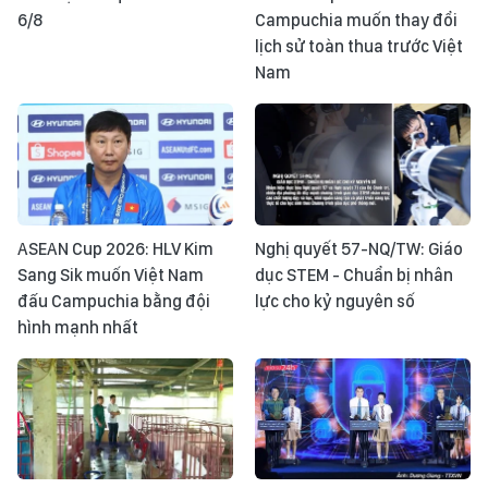
6/8
Campuchia muốn thay đổi
lịch sử toàn thua trước Việt
Nam
ASEAN Cup 2026: HLV Kim
Nghị quyết 57-NQ/TW: Giáo
Sang Sik muốn Việt Nam
dục STEM - Chuẩn bị nhân
đấu Campuchia bằng đội
lực cho kỷ nguyên số
hình mạnh nhất