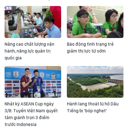
Nâng cao chất lượng vận
Báo động tình trạng trẻ
hành, năng lực quản trị
giảm thị lực từ sớm
quốc gia
Nhật ký ASEAN Cup ngày
Hành lang thoát lũ hồ Dầu
3/8: Tuyển Việt Nam quyết
Tiếng bị 'bóp nghẹt'
tâm giành trọn 3 điểm
trước Indonesia