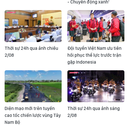
- Chuyển động xanh'
Thời sự 24h qua ảnh chiều
Đội tuyển Việt Nam ưu tiên
2/08
hồi phục thể lực trước trận
gặp Indonesia
Diện mạo mới trên tuyến
Thời sự 24h qua ảnh sáng
cao tốc chiến lược vùng Tây
2/08
Nam Bộ