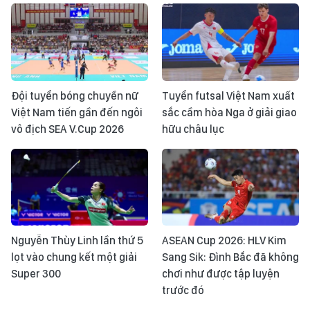
Đội tuyển bóng chuyền nữ
Tuyển futsal Việt Nam xuất
Việt Nam tiến gần đến ngôi
sắc cầm hòa Nga ở giải giao
vô địch SEA V.Cup 2026
hữu châu lục
Nguyễn Thùy Linh lần thứ 5
ASEAN Cup 2026: HLV Kim
lọt vào chung kết một giải
Sang Sik: Đình Bắc đã không
Super 300
chơi như được tập luyện
trước đó