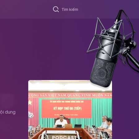
nội dung