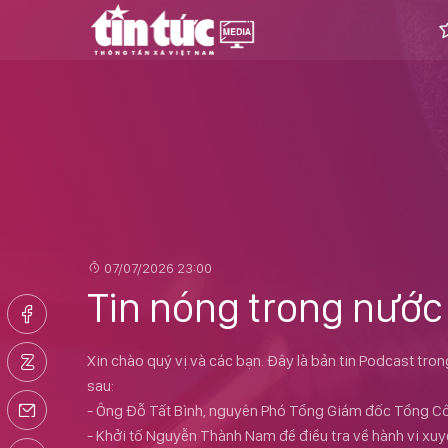
07/07/2026 23:00
Tin nóng trong nước
Xin chào quý vị và các bạn. Đây là bản tin Podcast tro
sau:
- Ông Đỗ Tất Bình, nguyên Phó Tổng Giám đốc Tổng Côn
- Khởi tố Nguyễn Thành Nam để điều tra về hành vi xuyê