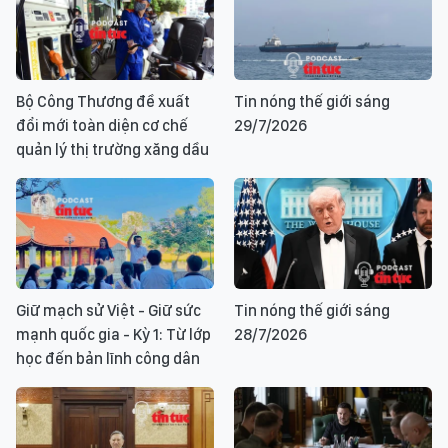
Bộ Công Thương đề xuất
Tin nóng thế giới sáng
đổi mới toàn diện cơ chế
29/7/2026
quản lý thị trường xăng dầu
Giữ mạch sử Việt - Giữ sức
Tin nóng thế giới sáng
mạnh quốc gia - Kỳ 1: Từ lớp
28/7/2026
học đến bản lĩnh công dân