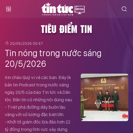
TIÊU ĐIỂM TIN
20/05/2026 00:47
Tin nóng trong nước sáng
20/5/2026
Xin chào Quý vị và các bạn. Đây là
bản tin Podcast trong nước sáng
ngày 20/5 của báo Tin tức và Dân
tộc. Bản tin có những nội dung sau:
- Triệt phá đường dây buôn lậu
vàng với số lượng đặc biệt lớn.
- Khởi tố giám đốc lừa đảo hơn 22
tỷ đồng trong lĩnh vực xây dựng.