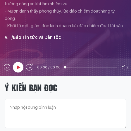
trưởng công an khi làm nhiệm vụ.
- Mượn danh thầy phong thủy, lừa đảo chiếm đoạt hàng tỷ
đồng.
- Khởi tố một giám đốc kinh doanh lừa đảo chiếm đoạt tài sản.
V.T/Báo Tin tức và Dân tộc
00:00
/
00:00
Ý KIẾN BẠN ĐỌC