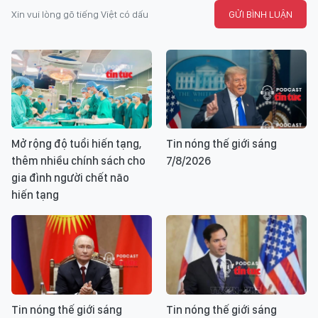
Xin vui lòng gõ tiếng Việt có dấu
GỬI BÌNH LUẬN
Mở rộng độ tuổi hiến tạng,
Tin nóng thế giới sáng
thêm nhiều chính sách cho
7/8/2026
gia đình người chết não
hiến tạng
Tin nóng thế giới sáng
Tin nóng thế giới sáng