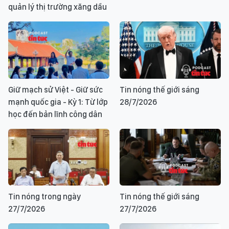
quản lý thị trường xăng dầu
Giữ mạch sử Việt - Giữ sức
Tin nóng thế giới sáng
mạnh quốc gia - Kỳ 1: Từ lớp
28/7/2026
học đến bản lĩnh công dân
Tin nóng trong ngày
Tin nóng thế giới sáng
27/7/2026
27/7/2026