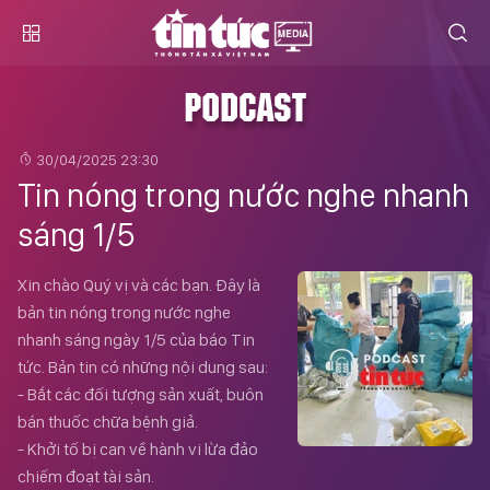
PODCAST
30/04/2025 23:30
Tin nóng trong nước nghe nhanh
sáng 1/5
Xin chào Quý vị và các bạn. Đây là
bản tin nóng trong nước nghe
nhanh sáng ngày 1/5 của báo Tin
tức. Bản tin có những nội dung sau:
- Bắt các đối tượng sản xuất, buôn
bán thuốc chữa bệnh giả.
- Khởi tố bị can về hành vi lừa đảo
chiếm đoạt tài sản.