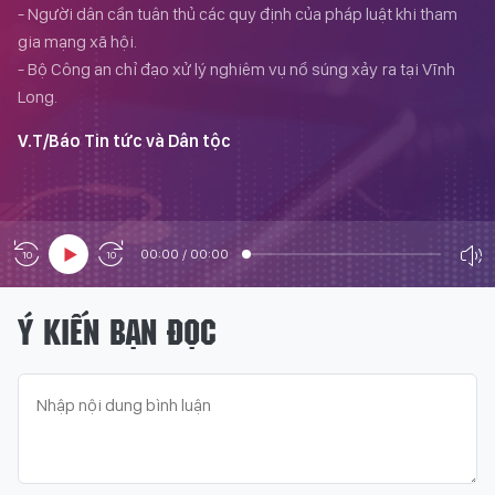
- Người dân cần tuân thủ các quy định của pháp luật khi tham
gia mạng xã hội.
- Bộ Công an chỉ đạo xử lý nghiêm vụ nổ súng xảy ra tại Vĩnh
Long.
V.T/Báo Tin tức và Dân tộc
00:00
/
00:00
Ý KIẾN BẠN ĐỌC