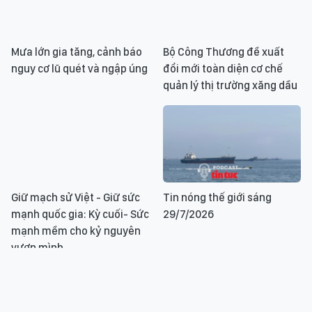
Mưa lớn gia tăng, cảnh báo
Bộ Công Thương đề xuất
nguy cơ lũ quét và ngập úng
đổi mới toàn diện cơ chế
quản lý thị trường xăng dầu
Giữ mạch sử Việt - Giữ sức
Tin nóng thế giới sáng
mạnh quốc gia: Kỳ cuối- Sức
29/7/2026
mạnh mềm cho kỷ nguyên
vươn mình