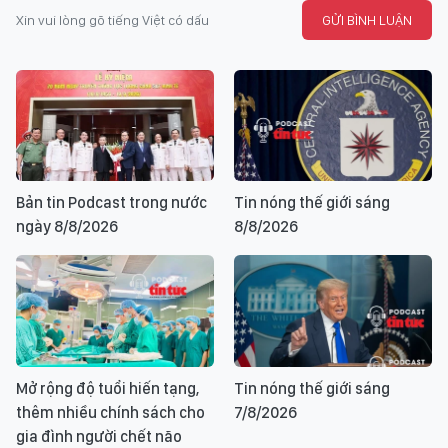
Xin vui lòng gõ tiếng Việt có dấu
GỬI BÌNH LUẬN
Bản tin Podcast trong nước
Tin nóng thế giới sáng
ngày 8/8/2026
8/8/2026
Mở rộng độ tuổi hiến tạng,
Tin nóng thế giới sáng
thêm nhiều chính sách cho
7/8/2026
gia đình người chết não