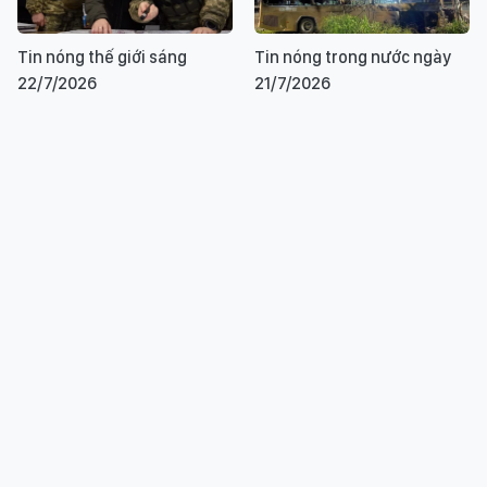
Tin nóng thế giới sáng
Tin nóng trong nước ngày
22/7/2026
21/7/2026
Adenovirus gây bệnh hô
Tin nóng thế giới sáng
hấp dễ lây lan nhanh ở nơi
21/7/2026
công cộng
Tin nóng trong nước ngày
Tin nóng trong nước sáng