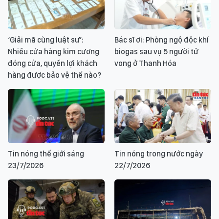
‘Giải mã cùng luật sư’:
Bác sĩ ơi: Phòng ngộ độc khí
Nhiều cửa hàng kim cương
biogas sau vụ 5 người tử
đóng cửa, quyền lợi khách
vong ở Thanh Hóa
hàng được bảo vệ thế nào?
Tin nóng thế giới sáng
Tin nóng trong nước ngày
23/7/2026
22/7/2026