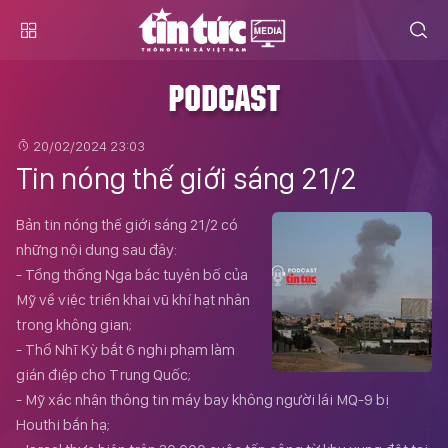
PODCAST
20/02/2024 23:03
Tin nóng thế giới sáng 21/2
Bản tin nóng thế giới sáng 21/2 có
những nội dung sau đây:
- Tổng thống Nga bác tuyên bố của
Mỹ về việc triển khai vũ khí hạt nhân
trong không gian;
- Thổ Nhĩ Kỳ bắt 6 nghi phạm làm
gián điệp cho Trung Quốc;
- Mỹ xác nhận thông tin máy bay không người lái MQ-9 bị
Houthi bắn hạ;