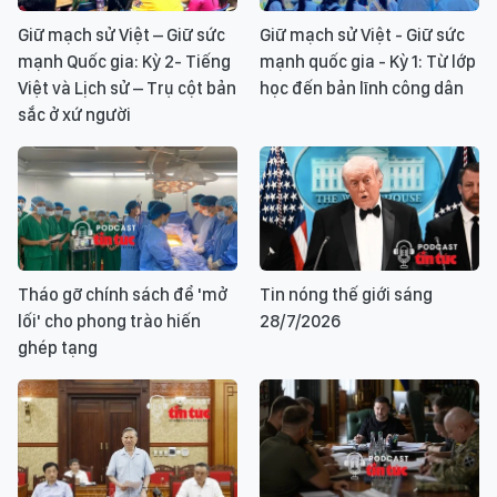
Giữ mạch sử Việt – Giữ sức
Giữ mạch sử Việt - Giữ sức
mạnh Quốc gia: Kỳ 2- Tiếng
mạnh quốc gia - Kỳ 1: Từ lớp
Việt và Lịch sử – Trụ cột bản
học đến bản lĩnh công dân
sắc ở xứ người
Tháo gỡ chính sách để 'mở
Tin nóng thế giới sáng
lối' cho phong trào hiến
28/7/2026
ghép tạng