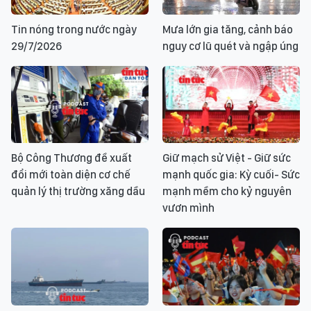
Tin nóng trong nước ngày
Mưa lớn gia tăng, cảnh báo
29/7/2026
nguy cơ lũ quét và ngập úng
Bộ Công Thương đề xuất
Giữ mạch sử Việt - Giữ sức
đổi mới toàn diện cơ chế
mạnh quốc gia: Kỳ cuối- Sức
quản lý thị trường xăng dầu
mạnh mềm cho kỷ nguyên
vươn mình