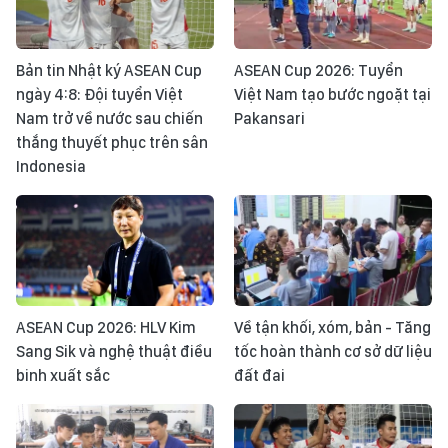
Bản tin Nhật ký ASEAN Cup
ASEAN Cup 2026: Tuyển
ngày 4:8: Đội tuyển Việt
Việt Nam tạo bước ngoặt tại
Nam trở về nước sau chiến
Pakansari
thắng thuyết phục trên sân
Indonesia
ASEAN Cup 2026: HLV Kim
Về tận khối, xóm, bản - Tăng
Sang Sik và nghệ thuật điều
tốc hoàn thành cơ sở dữ liệu
binh xuất sắc
đất đai