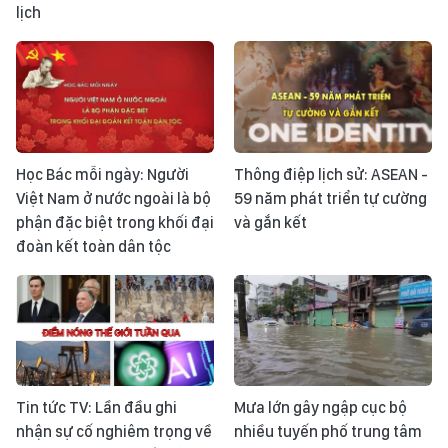
lịch
Học Bác mỗi ngày: Người
Thông điệp lịch sử: ASEAN -
Việt Nam ở nước ngoài là bộ
59 năm phát triển tự cường
phận đặc biệt trong khối đại
và gắn kết
đoàn kết toàn dân tộc
Tin tức TV: Lần đầu ghi
Mưa lớn gây ngập cục bộ
nhận sự cố nghiêm trọng về
nhiều tuyến phố trung tâm