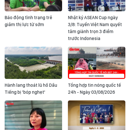
Báo động tình trạng trẻ
Nhật ký ASEAN Cup ngày
giảm thị lực từ sớm
3/8: Tuyển Việt Nam quyết
tâm giành trọn 3 điểm
trước Indonesia
Hành lang thoát lũ hồ Dầu
Tổng hợp tin nóng quốc tế
Tiếng bị 'bóp nghẹt'
24h - Ngày 03/08/2026