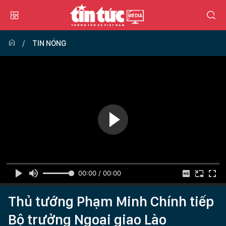
TIN NÓNG
00:00 / 00:00
Thủ tướng Phạm Minh Chính tiếp
Bộ trưởng Ngoại giao Lào