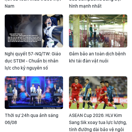
Nam
hình mạnh nhất
Nghị quyết 57-NQ/TW: Giáo
Đảm bảo an toàn dịch bệnh
dục STEM - Chuẩn bị nhân
khi tái đàn vật nuôi
lực cho kỷ nguyên số
Thời sự 24h qua ảnh sáng
ASEAN Cup 2026: HLV Kim
06/08
Sang Sik xoay tua lực lượng,
tính đường dài bảo vệ ngôi