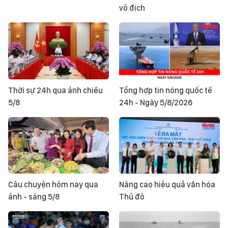
vô địch
Thời sự 24h qua ảnh chiều
Tổng hợp tin nóng quốc tế
5/8
24h - Ngày 5/8/2026
Câu chuyện hôm nay qua
Nâng cao hiệu quả văn hóa
ảnh - sáng 5/8
Thủ đô