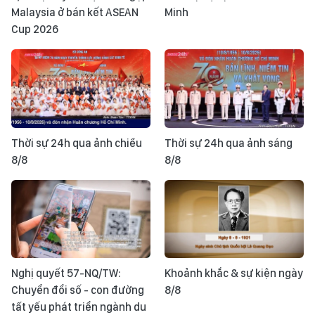
Malaysia ở bán kết ASEAN
Minh
Cup 2026
Thời sự 24h qua ảnh chiều
Thời sự 24h qua ảnh sáng
8/8
8/8
Nghị quyết 57-NQ/TW:
Khoảnh khắc & sự kiện ngày
Chuyển đổi số - con đường
8/8
tất yếu phát triển ngành du