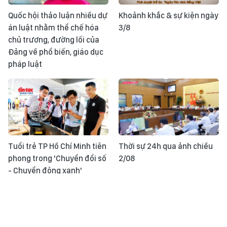
Quốc hội thảo luận nhiều dự
Khoảnh khắc & sự kiện ngày
án luật nhằm thể chế hóa
3/8
chủ trương, đường lối của
Đảng về phổ biến, giáo dục
pháp luật
Tuổi trẻ TP Hồ Chí Minh tiên
Thời sự 24h qua ảnh chiều
phong trong 'Chuyển đổi số
2/08
- Chuyển động xanh'