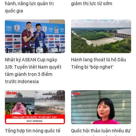
hành, năng lực quản trị
giảm thị lực từ sớm
quốc gia
Nhật ký ASEAN Cup ngày
Hành lang thoát lũ hồ Dầu
3/8: Tuyển Việt Nam quyết
Tiếng bị 'bóp nghẹt'
tâm giành trọn 3 điểm
trước Indonesia
Tổng hợp tin nóng quốc tế
Quốc hội thảo luận nhiều dự