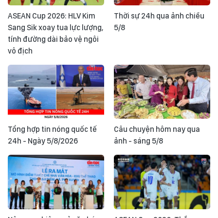
ASEAN Cup 2026: HLV Kim
Thời sự 24h qua ảnh chiều
Sang Sik xoay tua lực lượng,
5/8
tính đường dài bảo vệ ngôi
vô địch
Tổng hợp tin nóng quốc tế
Câu chuyện hôm nay qua
24h - Ngày 5/8/2026
ảnh - sáng 5/8