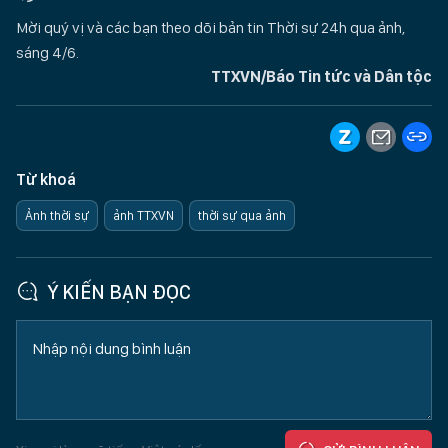
Mời quý vị và các bạn theo dõi bản tin Thời sự 24h qua ảnh,
sáng 4/6.
TTXVN/Báo Tin tức và Dân tộc
Từ khoá
Ảnh thời sự
ảnh TTXVN
thời sự qua ảnh
Ý KIẾN BẠN ĐỌC