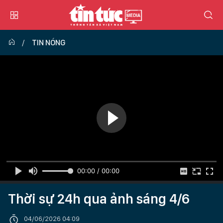
TIN NÓNG
00:00 / 00:00
Thời sự 24h qua ảnh sáng 4/6
04/06/2026 04:09