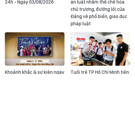
24h - Ngày 03/08/2026
án luật nhằm thể chế hóa
chủ trương, đường lối của
Đảng về phổ biến, giáo dục
pháp luật
Khoảnh khắc & sự kiện ngày
Tuổi trẻ TP Hồ Chí Minh tiên
3/8
phong trong 'Chuyển đổi số
- Chuyển động xanh'