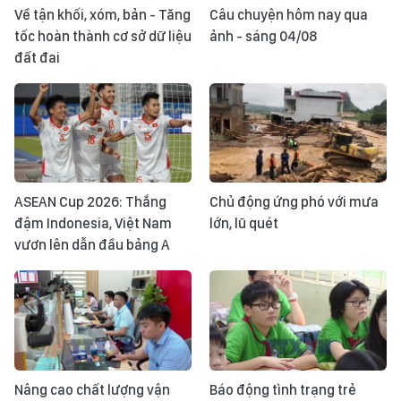
Về tận khối, xóm, bản - Tăng
Câu chuyện hôm nay qua
tốc hoàn thành cơ sở dữ liệu
ảnh - sáng 04/08
đất đai
ASEAN Cup 2026: Thắng
Chủ động ứng phó với mưa
đậm Indonesia, Việt Nam
lớn, lũ quét
vươn lên dẫn đầu bảng A
Nâng cao chất lượng vận
Báo động tình trạng trẻ