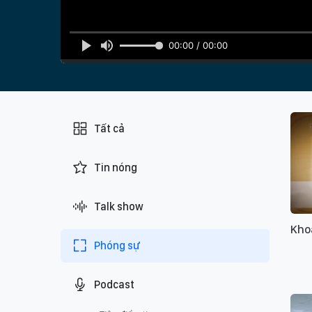
00:00 / 00:00
Tất cả
Tin nóng
Talk show
Kho
Phóng sự
Podcast