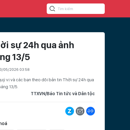
ời sự 24h qua ảnh
ng 13/5
3/05/2026 03:58
uý vị và các bạn theo dõi bản tin Thời sự 24h qua
sáng 13/5.
TTXVN/Báo Tin tức và Dân tộc
hoá