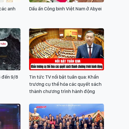
 các anh
Dấu ấn Công binh Việt Nam ở Abyei
8 đến 9/8
Tin tức TV nổi bật tuần qua: Khẩn
trương cụ thể hóa các quyết sách
thành chương trình hành động