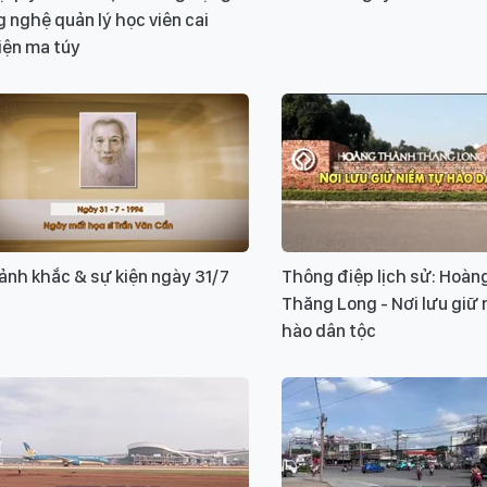
 nghệ quản lý học viên cai
iện ma túy
ảnh khắc & sự kiện ngày 31/7
Thông điệp lịch sử: Hoàn
Thăng Long - Nơi lưu giữ 
hào dân tộc