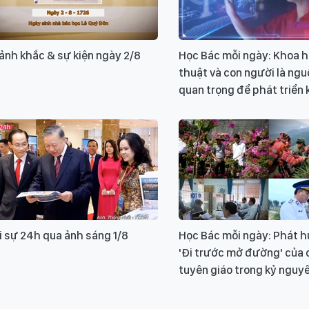
ảnh khắc & sự kiện ngày 2/8
Học Bác mỗi ngày: Khoa h
thuật và con người là ngu
quan trọng để phát triển 
 sự 24h qua ảnh sáng 1/8
Học Bác mỗi ngày: Phát hu
'Đi trước mở đường' của 
tuyên giáo trong kỷ nguy