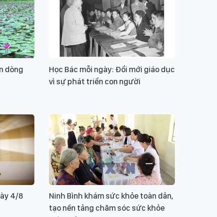
ên dòng
Học Bác mỗi ngày: Đổi mới giáo dục
vì sự phát triển con người
gày 4/8
Ninh Bình khám sức khỏe toàn dân,
tạo nền tảng chăm sóc sức khỏe