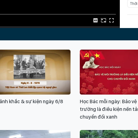
Thời
Xin v
ảnh khắc & sự kiện ngày 6/8
Học Bác mỗi ngày: Bảo vệ
trường là điều kiện nền t
chuyển đổi xanh