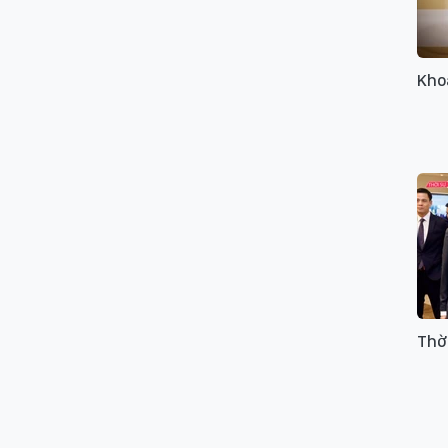
Kho
Thời