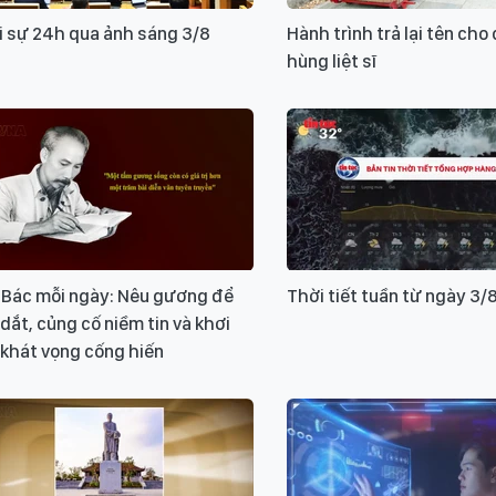
i sự 24h qua ảnh sáng 3/8
Hành trình trả lại tên cho
hùng liệt sĩ
 Bác mỗi ngày: Nêu gương để
Thời tiết tuần từ ngày 3/
dắt, củng cố niềm tin và khơi
 khát vọng cống hiến