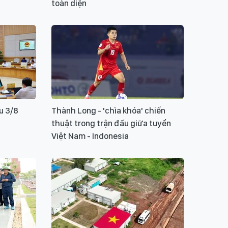
toàn diện
u 3/8
Thành Long - 'chìa khóa' chiến
thuật trong trận đấu giữa tuyển
Việt Nam - Indonesia