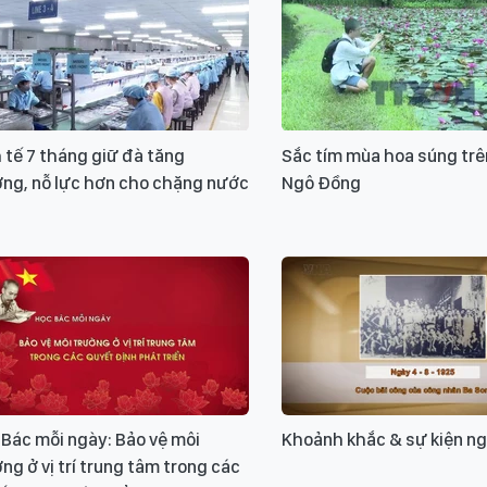
 tế 7 tháng giữ đà tăng
Sắc tím mùa hoa súng tr
ởng, nỗ lực hơn cho chặng nước
Ngô Đồng
Bác mỗi ngày: Bảo vệ môi
Khoảnh khắc & sự kiện n
ng ở vị trí trung tâm trong các