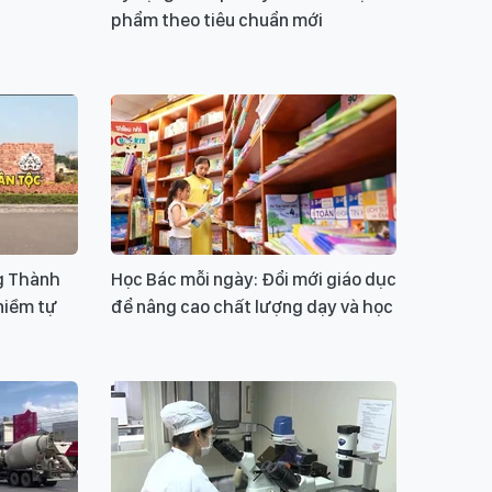
phẩm theo tiêu chuẩn mới
g Thành
Học Bác mỗi ngày: Đổi mới giáo dục
niềm tự
để nâng cao chất lượng dạy và học