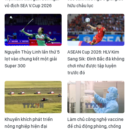
vô địch SEA V.Cup 2026
hữu châu lục
Nguyễn Thùy Linh lần thứ 5
ASEAN Cup 2026: HLV Kim
lọt vào chung kết một giải
Sang Sik: Đình Bắc đã không
Super 300
chơi như được tập luyện
trước đó
Khuyến khích phát triển
Làm chủ công nghệ vaccine
nông nghiệp hiện đại
để chủ động phòng, chống