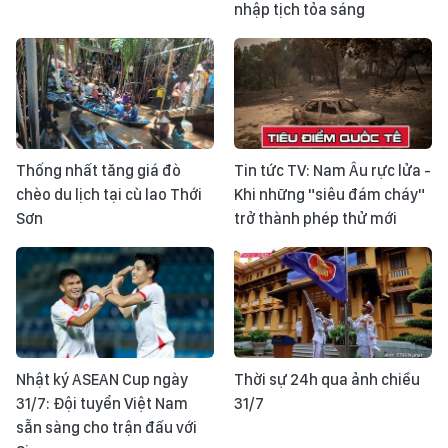
nhập tịch tỏa sáng
Thống nhất tăng giá đò
Tin tức TV: Nam Âu rực lửa -
chèo du lịch tại cù lao Thới
Khi những "siêu đám cháy"
Sơn
trở thành phép thử mới
Nhật ký ASEAN Cup ngày
Thời sự 24h qua ảnh chiều
31/7: Đội tuyển Việt Nam
31/7
sẵn sàng cho trận đấu với