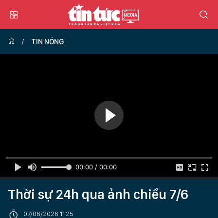
TIN NÓNG
00:00 / 00:00
Thời sự 24h qua ảnh chiều 7/6
07/06/2026 11:25