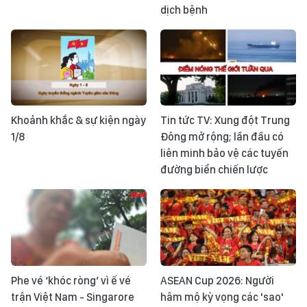
dịch bệnh
Khoảnh khắc & sự kiện ngày
Tin tức TV: Xung đột Trung
1/8
Đông mở rộng; lần đầu có
liên minh bảo vệ các tuyến
đường biển chiến lược
Phe vé ‘khóc ròng’ vì ế vé
ASEAN Cup 2026: Người
trận Việt Nam - Singarore
hâm mộ kỳ vọng các 'sao'