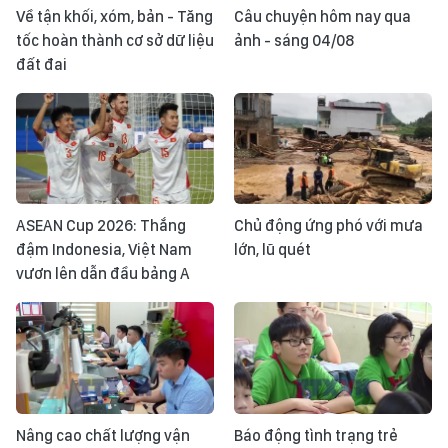
Về tận khối, xóm, bản - Tăng
Câu chuyện hôm nay qua
tốc hoàn thành cơ sở dữ liệu
ảnh - sáng 04/08
đất đai
ASEAN Cup 2026: Thắng
Chủ động ứng phó với mưa
đậm Indonesia, Việt Nam
lớn, lũ quét
vươn lên dẫn đầu bảng A
Nâng cao chất lượng vận
Báo động tình trạng trẻ