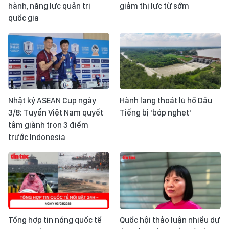
hành, năng lực quản trị
giảm thị lực từ sớm
quốc gia
Nhật ký ASEAN Cup ngày
Hành lang thoát lũ hồ Dầu
3/8: Tuyển Việt Nam quyết
Tiếng bị 'bóp nghẹt'
tâm giành trọn 3 điểm
trước Indonesia
Tổng hợp tin nóng quốc tế
Quốc hội thảo luận nhiều dự