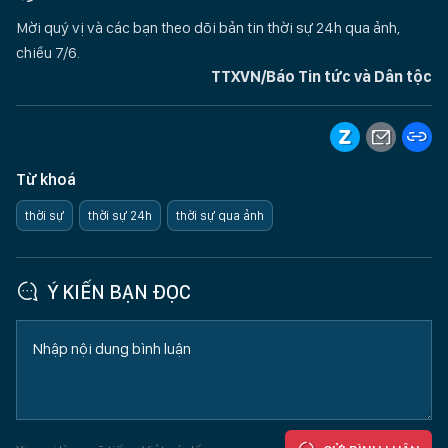
Mời quý vị và các bạn theo dõi bản tin thời sự 24h qua ảnh,
chiều 7/6.
TTXVN/Báo Tin tức và Dân tộc
Từ khoá
thời sự
thời sự 24h
thời sự qua ảnh
Ý KIẾN BẠN ĐỌC