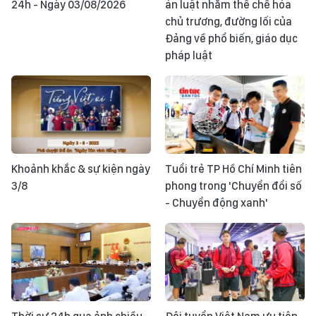
24h - Ngày 03/08/2026
án luật nhằm thể chế hóa
chủ trương, đường lối của
Đảng về phổ biến, giáo dục
pháp luật
Khoảnh khắc & sự kiện ngày
Tuổi trẻ TP Hồ Chí Minh tiên
3/8
phong trong 'Chuyển đổi số
- Chuyển động xanh'