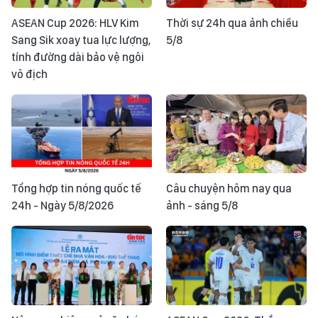
ASEAN Cup 2026: HLV Kim
Thời sự 24h qua ảnh chiều
Sang Sik xoay tua lực lượng,
5/8
tính đường dài bảo vệ ngôi
vô địch
Tổng hợp tin nóng quốc tế
Câu chuyện hôm nay qua
24h - Ngày 5/8/2026
ảnh - sáng 5/8