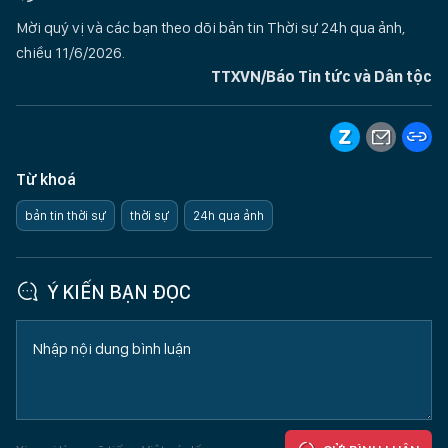
Mời quý vị và các bạn theo dõi bản tin Thời sự 24h qua ảnh,
chiều 11/6/2026.
TTXVN/Báo Tin tức và Dân tộc
Từ khoá
bản tin thời sự
thời sự
24h qua ảnh
Ý KIẾN BẠN ĐỌC