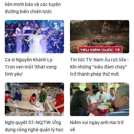
liên minh bảo vệ các tuyến
đường biển chiến lược
Ca sĩ Nguyễn Khánh Ly:
Tin tức TV: Nam Âu rực lửa -
Trọn vẹn một 'Khát vọng
Khi những "siêu đám cháy"
tình yêu'
trở thành phép thử mới
Nghị quyết 57-NQ/TW: Ứng
Niềm vui ngày anh Hai trở
dụng công nghệ quản lý học
về