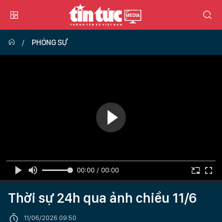
PHÓNG SỰ
00:00 / 00:00
Thời sự 24h qua ảnh chiều 11/6
11/06/2026 09:50