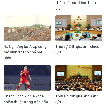
chăm sóc sức khỏe toàn
diện
Hà Nội từng bước áp dụng
Thời sự 24h qua ảnh chiều
mô hình 'thành phố bọt
3/8
biển'
Thành Long - 'chìa khóa'
Thời sự 24h qua ảnh sáng
chiến thuật trong trận đấu
3/8