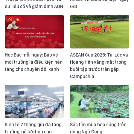
dữ liệu số và giám định ADN
6/8
Học Bác mỗi ngày: Bảo vệ
ASEAN Cup 2026: Tài Lộc và
môi trường là điều kiện nền
Hoàng Hên vắng mặt trong
tảng cho chuyển đổi xanh
buổi tập trước trận gặp
Campuchia
Kinh tế 7 tháng giữ đà tăng
Sắc tím mùa hoa súng trên
trưởng, nỗ lực hơn cho
dòng Ngô Đồng