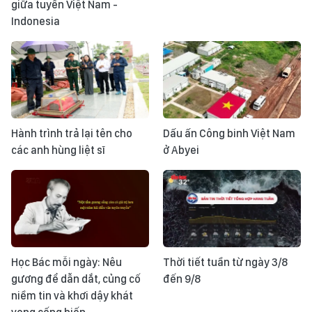
giữa tuyển Việt Nam -
Indonesia
Hành trình trả lại tên cho
Dấu ấn Công binh Việt Nam
các anh hùng liệt sĩ
ở Abyei
Học Bác mỗi ngày: Nêu
Thời tiết tuần từ ngày 3/8
gương để dẫn dắt, củng cố
đến 9/8
niềm tin và khơi dậy khát