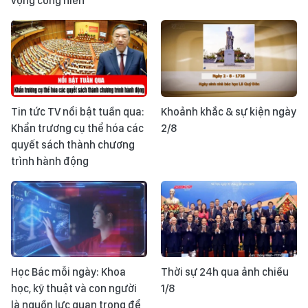
vọng cống hiến
Tin tức TV nổi bật tuần qua:
Khoảnh khắc & sự kiện ngày
Khẩn trương cụ thể hóa các
2/8
quyết sách thành chương
trình hành động
Học Bác mỗi ngày: Khoa
Thời sự 24h qua ảnh chiều
học, kỹ thuật và con người
1/8
là nguồn lực quan trọng để