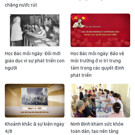
chặng nước rút
Học Bác mỗi ngày: Đổi mới
Học Bác mỗi ngày: Bảo vệ
giáo dục vì sự phát triển con
môi trường ở vị trí trung
người
tâm trong các quyết định
phát triển
Khoảnh khắc & sự kiện ngày
Ninh Bình khám sức khỏe
4/8
toàn dân, tạo nền tảng