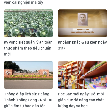
viên cai nghiện ma túy
Kỳ vọng siết quản lý an toàn
Khoảnh khắc & sự kiện ngày
thực phẩm theo tiêu chuẩn
31/7
mới
Thông điệp lịch sử: Hoàng
Học Bác mỗi ngày: Đổi mới
Thành Thăng Long - Nơi lưu
giáo dục để nâng cao chất
giữ niềm tự hào dân tộc
lượng dạy và học