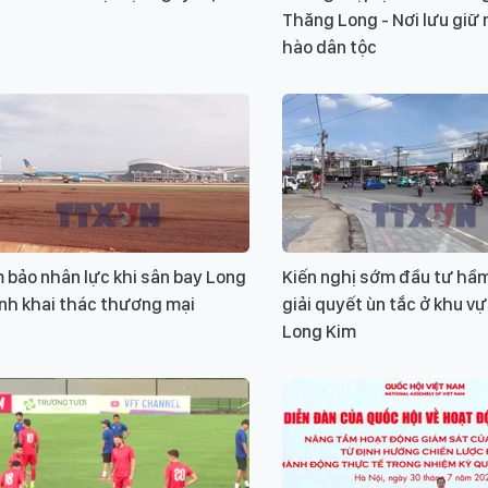
Thăng Long - Nơi lưu giữ 
hào dân tộc
 bảo nhân lực khi sân bay Long
Kiến nghị sớm đầu tư hầm
nh khai thác thương mại
giải quyết ùn tắc ở khu v
Long Kim