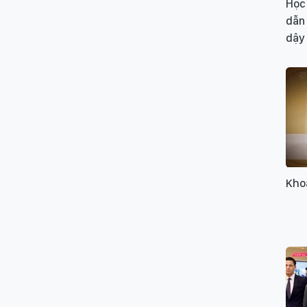
Học
dẫn 
dậy
Kho