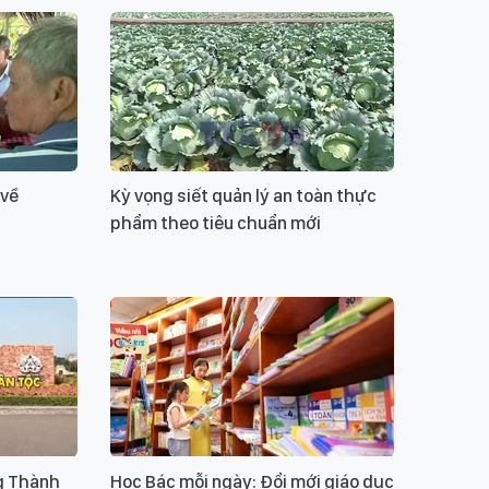
 về
Kỳ vọng siết quản lý an toàn thực
phẩm theo tiêu chuẩn mới
g Thành
Học Bác mỗi ngày: Đổi mới giáo dục