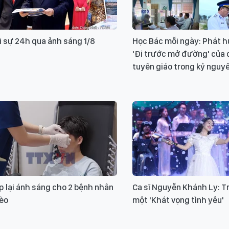
 sự 24h qua ảnh sáng 1/8
Học Bác mỗi ngày: Phát hu
'Đi trước mở đường' của 
tuyên giáo trong kỷ nguy
 lại ánh sáng cho 2 bệnh nhân
Ca sĩ Nguyễn Khánh Ly: T
èo
một 'Khát vọng tình yêu'