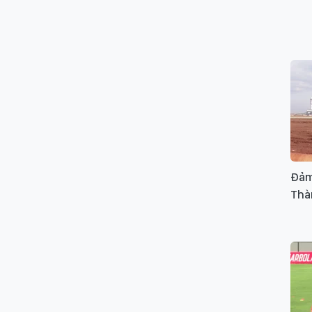
Đảm
Thà