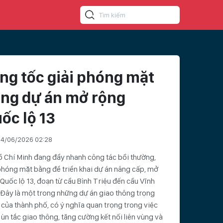
ng tốc giải phóng mặt
ng dự án mở rộng
ốc lộ 13
4/06/2026 02:28
 Chí Minh đang đẩy nhanh công tác bồi thường,
phóng mặt bằng để triển khai dự án nâng cấp, mở
Quốc lộ 13, đoạn từ cầu Bình Triệu đến cầu Vĩnh
 Đây là một trong những dự án giao thông trọng
của thành phố, có ý nghĩa quan trọng trong việc
ùn tắc giao thông, tăng cường kết nối liên vùng và