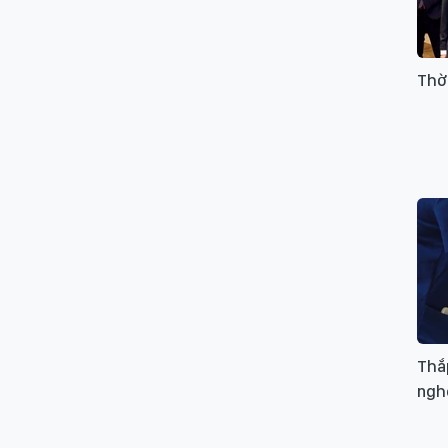
Thời
Thắp
ngh