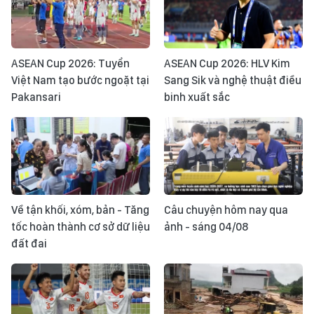
ASEAN Cup 2026: Tuyển
ASEAN Cup 2026: HLV Kim
Việt Nam tạo bước ngoặt tại
Sang Sik và nghệ thuật điều
Pakansari
binh xuất sắc
Về tận khối, xóm, bản - Tăng
Câu chuyện hôm nay qua
tốc hoàn thành cơ sở dữ liệu
ảnh - sáng 04/08
đất đai