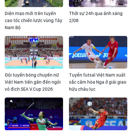
Diện mạo mới trên tuyến
Thời sự 24h qua ảnh sáng
cao tốc chiến lược vùng Tây
2/08
Nam Bộ
Đội tuyển bóng chuyền nữ
Tuyển futsal Việt Nam xuất
Việt Nam tiến gần đến ngôi
sắc cầm hòa Nga ở giải giao
vô địch SEA V.Cup 2026
hữu châu lục