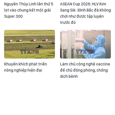
Nguyễn Thùy Linh lần thứ 5
ASEAN Cup 2026: HLV Kim
lọt vào chung kết một giải
Sang Sik: Đình Bắc đã không
Super 300
chơi như được tập luyện
trước đó
Khuyến khích phát triển
Làm chủ công nghệ vaccine
nông nghiệp hiện đại
để chủ động phòng, chống
dịch bệnh