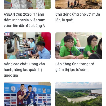
ASEAN Cup 2026: Thắng
Chủ động ứng phó với mưa
đậm Indonesia, Việt Nam
lớn, lũ quét
vươn lên dẫn đầu bảng A
Nâng cao chất lượng vận
Báo động tình trạng trẻ
hành, năng lực quản trị
giảm thị lực từ sớm
quốc gia