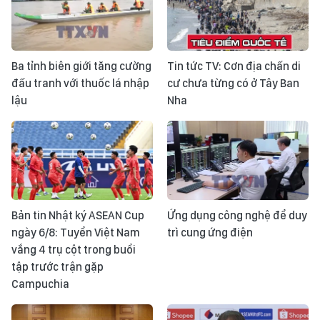
Ba tỉnh biên giới tăng cường
Tin tức TV: Cơn địa chấn di
đấu tranh với thuốc lá nhập
cư chưa từng có ở Tây Ban
lậu
Nha
Bản tin Nhật ký ASEAN Cup
Ứng dụng công nghệ để duy
ngày 6/8: Tuyển Việt Nam
trì cung ứng điện
vắng 4 trụ cột trong buổi
tập trước trận gặp
Campuchia