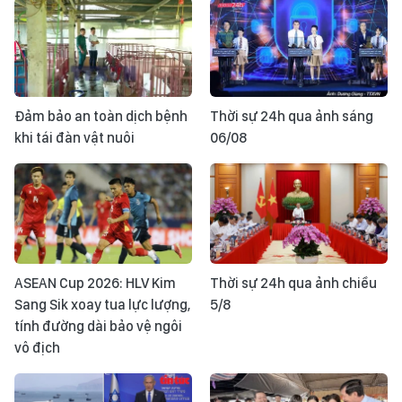
Đảm bảo an toàn dịch bệnh
Thời sự 24h qua ảnh sáng
khi tái đàn vật nuôi
06/08
ASEAN Cup 2026: HLV Kim
Thời sự 24h qua ảnh chiều
Sang Sik xoay tua lực lượng,
5/8
tính đường dài bảo vệ ngôi
vô địch