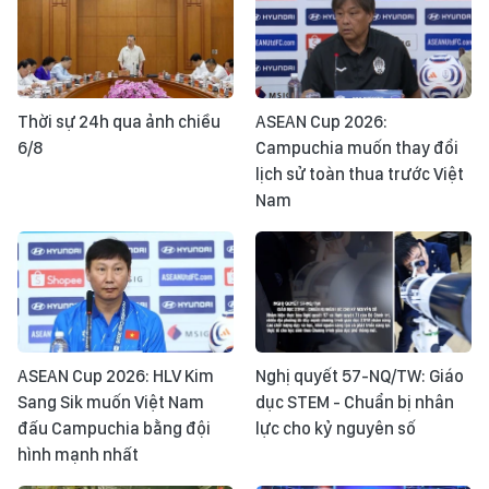
Thời sự 24h qua ảnh chiều
ASEAN Cup 2026:
6/8
Campuchia muốn thay đổi
lịch sử toàn thua trước Việt
Nam
ASEAN Cup 2026: HLV Kim
Nghị quyết 57-NQ/TW: Giáo
Sang Sik muốn Việt Nam
dục STEM - Chuẩn bị nhân
đấu Campuchia bằng đội
lực cho kỷ nguyên số
hình mạnh nhất