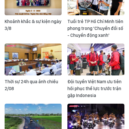
Khoảnh khắc & sự kiện ngày
Tuổi trẻ TP Hồ Chí Minh tiên
3/8
phong trong 'Chuyển đổi số
- Chuyển động xanh'
Thời sự 24h qua ảnh chiều
Đội tuyển Việt Nam ưu tiên
2/08
hồi phục thể lực trước trận
gặp Indonesia