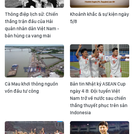
Thông điệp lịch sử: Chiến
Khoảnh khắc & sự kiện ngày
thắng trận đầu của Hải
5/8
quân nhân dân Việt Nam -
bản hùng ca vang mãi
Cà Mau khơi thông nguồn
Bản tin Nhật ký ASEAN Cup
vốn đầu tư công
ngày 4:8: Đội tuyển Việt
Nam trở về nước sau chiến
thắng thuyết phục trên sân
Indonesia