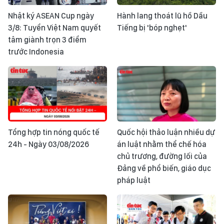
Nhật ký ASEAN Cup ngày
Hành lang thoát lũ hồ Dầu
3/8: Tuyển Việt Nam quyết
Tiếng bị 'bóp nghẹt'
tâm giành trọn 3 điểm
trước Indonesia
Tổng hợp tin nóng quốc tế
Quốc hội thảo luận nhiều dự
24h - Ngày 03/08/2026
án luật nhằm thể chế hóa
chủ trương, đường lối của
Đảng về phổ biến, giáo dục
pháp luật