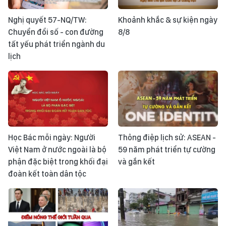
Nghị quyết 57-NQ/TW:
Khoảnh khắc & sự kiện ngày
Chuyển đổi số - con đường
8/8
tất yếu phát triển ngành du
lịch
Học Bác mỗi ngày: Người
Thông điệp lịch sử: ASEAN -
Việt Nam ở nước ngoài là bộ
59 năm phát triển tự cường
phận đặc biệt trong khối đại
và gắn kết
đoàn kết toàn dân tộc