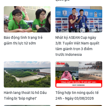
Báo động tình trạng trẻ
Nhật ký ASEAN Cup ngày
giảm thị lực từ sớm
3/8: Tuyển Việt Nam quyết
tâm giành trọn 3 điểm
trước Indonesia
Hành lang thoát lũ hồ Dầu
Tổng hợp tin nóng quốc tế
Tiếng bị 'bóp nghẹt'
24h - Ngày 03/08/2026