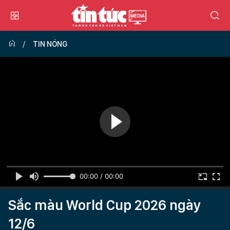
TIN NÓNG
00:00 / 00:00
Sắc màu World Cup 2026 ngày
12/6