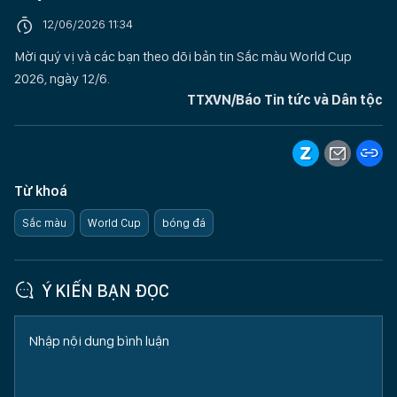
12/06/2026 11:34
Mời quý vị và các bạn theo dõi bản tin Sắc màu World Cup
2026, ngày 12/6.
TTXVN/Báo Tin tức và Dân tộc
Từ khoá
Sắc màu
World Cup
bóng đá
Ý KIẾN BẠN ĐỌC