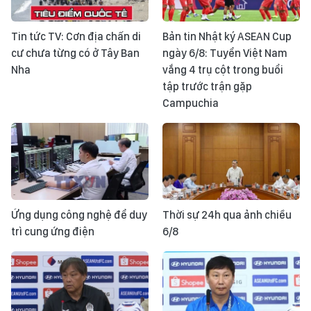
Tin tức TV: Cơn địa chấn di
Bản tin Nhật ký ASEAN Cup
cư chưa từng có ở Tây Ban
ngày 6/8: Tuyển Việt Nam
Nha
vắng 4 trụ cột trong buổi
tập trước trận gặp
Campuchia
Ứng dụng công nghệ để duy
Thời sự 24h qua ảnh chiều
trì cung ứng điện
6/8