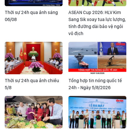
Thời sự 24h qua ảnh sáng
ASEAN Cup 2026: HLV Kim
06/08
Sang Sik xoay tua lực lượng,
tính đường dài bảo vệ ngôi
vô địch
Thời sự 24h qua ảnh chiều
Tổng hợp tin nóng quốc tế
5/8
24h - Ngày 5/8/2026