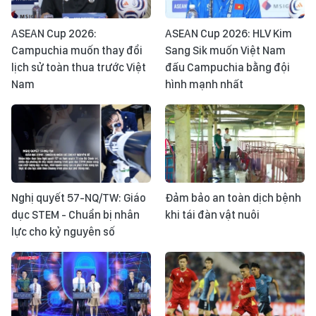
ASEAN Cup 2026:
ASEAN Cup 2026: HLV Kim
Campuchia muốn thay đổi
Sang Sik muốn Việt Nam
lịch sử toàn thua trước Việt
đấu Campuchia bằng đội
Nam
hình mạnh nhất
Nghị quyết 57-NQ/TW: Giáo
Đảm bảo an toàn dịch bệnh
dục STEM - Chuẩn bị nhân
khi tái đàn vật nuôi
lực cho kỷ nguyên số