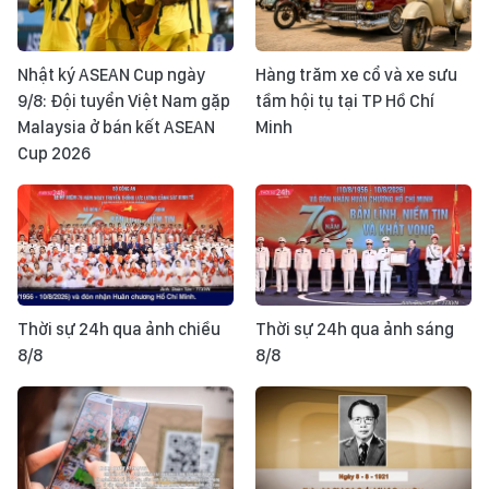
Nhật ký ASEAN Cup ngày
Hàng trăm xe cổ và xe sưu
9/8: Đội tuyển Việt Nam gặp
tầm hội tụ tại TP Hồ Chí
Malaysia ở bán kết ASEAN
Minh
Cup 2026
Thời sự 24h qua ảnh chiều
Thời sự 24h qua ảnh sáng
8/8
8/8