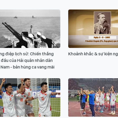
g điệp lịch sử: Chiến thắng
Khoảnh khắc & sự kiện n
 đầu của Hải quân nhân dân
 Nam - bản hùng ca vang mãi