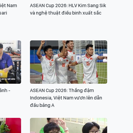
iệt Nam
ASEAN Cup 2026: HLV Kim Sang Sik
sari
và nghệ thuật điều binh xuất sắc
ảnh -
ASEAN Cup 2026: Thắng đậm
Indonesia, Việt Nam vươn lên dẫn
đầu bảng A