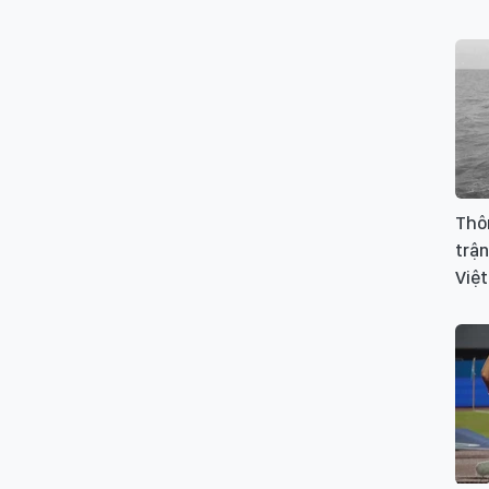
Thôn
trận
Việt