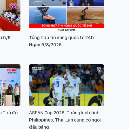
u 5/8
Tổng hợp tin nóng quốc tế 24h -
Ngày 5/8/2026
a Thủ đô
ASEAN Cup 2026: Thắng kịch tính
Philippines, Thái Lan củng cố ngôi
đầu bảng