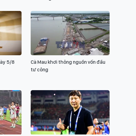
gày 5/8
Cà Mau khơi thông nguồn vốn đầu
tư công