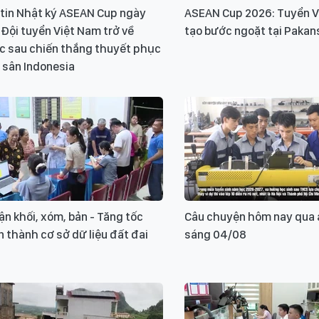
 tin Nhật ký ASEAN Cup ngày
ASEAN Cup 2026: Tuyển V
 Đội tuyển Việt Nam trở về
tạo bước ngoặt tại Pakan
c sau chiến thắng thuyết phục
 sân Indonesia
ận khối, xóm, bản - Tăng tốc
Câu chuyện hôm nay qua 
 thành cơ sở dữ liệu đất đai
sáng 04/08