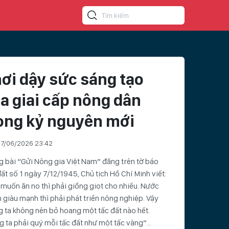
ơi dậy sức sáng tạo
a giai cấp nông dân
ong kỷ nguyên mới
7/06/2026 23:42
 bài “Gửi Nông gia Việt Nam” đăng trên tờ báo
ất số 1 ngày 7/12/1945, Chủ tịch Hồ Chí Minh viết:
muốn ăn no thì phải giồng giọt cho nhiều. Nước
giàu mạnh thì phải phát triển nông nghiệp. Vậy
 ta không nên bỏ hoang một tấc đất nào hết.
 ta phải quý mỗi tấc đất như một tấc vàng”...