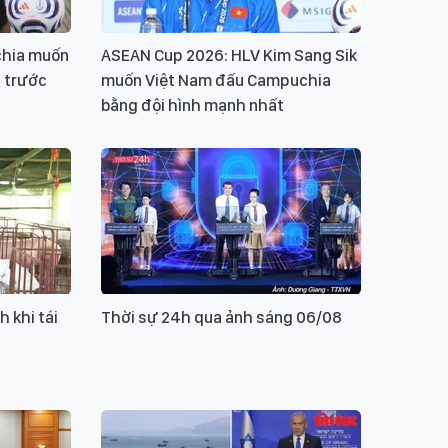
chia muốn
ASEAN Cup 2026: HLV Kim Sang Sik
a trước
muốn Việt Nam đấu Campuchia
bằng đội hình mạnh nhất
 khi tái
Thời sự 24h qua ảnh sáng 06/08