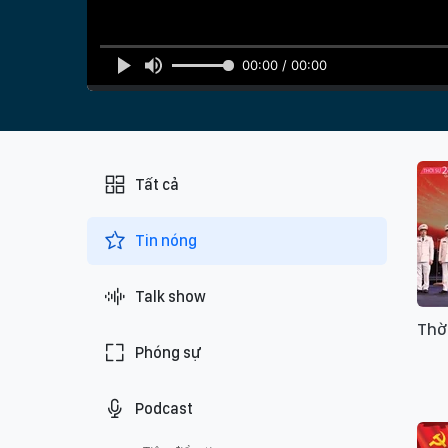
00:00 / 00:00
Tất cả
Tin nóng
Talk show
Thờ
Phóng sự
Podcast