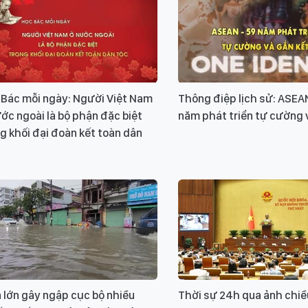
 Bác mỗi ngày: Người Việt Nam
Thông điệp lịch sử: ASEA
ớc ngoài là bộ phận đặc biệt
năm phát triển tự cường 
g khối đại đoàn kết toàn dân
 lớn gây ngập cục bộ nhiều
Thời sự 24h qua ảnh chiề