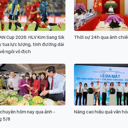
AN Cup 2026: HLV Kim Sang Sik
Thời sự 24h qua ảnh chiề
 tua lực lượng, tính đường dài
vệ ngôi vô địch
 chuyện hôm nay qua ảnh -
Nâng cao hiệu quả văn hó
g 5/8