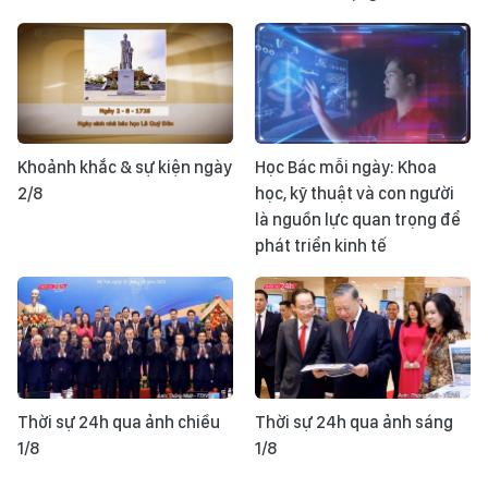
Khoảnh khắc & sự kiện ngày
Học Bác mỗi ngày: Khoa
2/8
học, kỹ thuật và con người
là nguồn lực quan trọng để
phát triển kinh tế
Thời sự 24h qua ảnh chiều
Thời sự 24h qua ảnh sáng
1/8
1/8