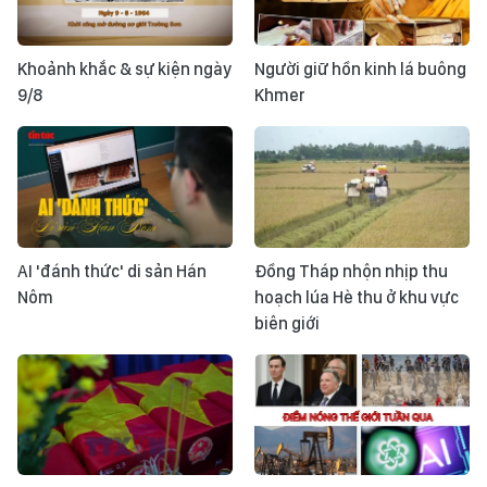
Khoảnh khắc & sự kiện ngày
Người giữ hồn kinh lá buông
9/8
Khmer
AI 'đánh thức' di sản Hán
Đồng Tháp nhộn nhịp thu
Nôm
hoạch lúa Hè thu ở khu vực
biên giới