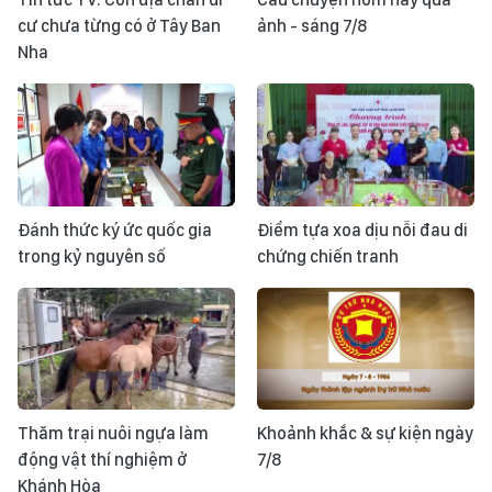
cư chưa từng có ở Tây Ban
ảnh - sáng 7/8
Nha
Đánh thức ký ức quốc gia
Điểm tựa xoa dịu nỗi đau di
trong kỷ nguyên số
chứng chiến tranh
Thăm trại nuôi ngựa làm
Khoảnh khắc & sự kiện ngày
động vật thí nghiệm ở
7/8
Khánh Hòa