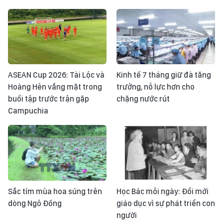
ASEAN Cup 2026: Tài Lộc và
Kinh tế 7 tháng giữ đà tăng
Hoàng Hên vắng mặt trong
trưởng, nỗ lực hơn cho
buổi tập trước trận gặp
chặng nước rút
Campuchia
Sắc tím mùa hoa súng trên
Học Bác mỗi ngày: Đổi mới
dòng Ngô Đồng
giáo dục vì sự phát triển con
người