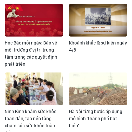
Học Bác mỗi ngày: Bảo vệ
Khoảnh khắc & sự kiện ngày
môi trường ở vị trí trung
4/8
tâm trong các quyết định
phát triển
Ninh Bình khám sức khỏe
Hà Nội từng bước áp dụng
toàn dân, tạo nền tảng
mô hình 'thành phố bọt
chăm sóc sức khỏe toàn
biển'