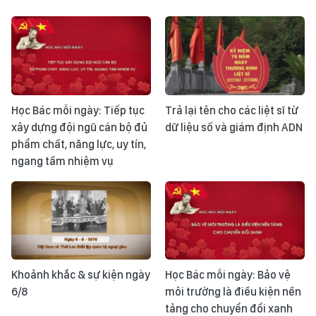
Học Bác mỗi ngày: Tiếp tục
Trả lại tên cho các liệt sĩ từ
xây dựng đội ngũ cán bộ đủ
dữ liệu số và giám định ADN
phẩm chất, năng lực, uy tín,
ngang tầm nhiệm vụ
Khoảnh khắc & sự kiện ngày
Học Bác mỗi ngày: Bảo vệ
6/8
môi trường là điều kiện nền
tảng cho chuyển đổi xanh