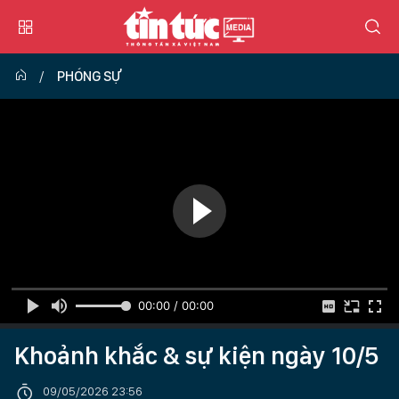
PHÓNG SỰ
00:00 / 00:00
Khoảnh khắc & sự kiện ngày 10/5
09/05/2026 23:56