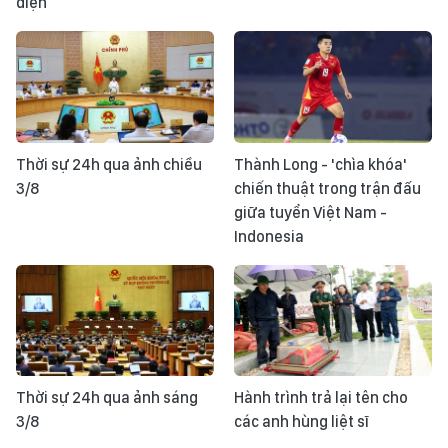
diện
Thời sự 24h qua ảnh chiều
Thành Long - 'chìa khóa'
3/8
chiến thuật trong trận đấu
giữa tuyển Việt Nam -
Indonesia
Thời sự 24h qua ảnh sáng
Hành trình trả lại tên cho
3/8
các anh hùng liệt sĩ