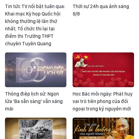
Tin tức TV nổi bật tuần qua:
Thời sự 24h qua ảnh sáng
Khai mạc Kỳ họp Quốc hội
9/8
không thường lệ lần thứ
nhất; Tổ chức thi lại tại
điểm thi Trường THPT
chuyên Tuyên Quang
Thông điệp lịch sử: Ngọn
Học Bác mỗi ngày: Phát huy
lửa 'Ba sẵn sàng' vẫn sáng
vai trò tiên phong của đối
mãi
ngoại trong kỷ nguyên mới