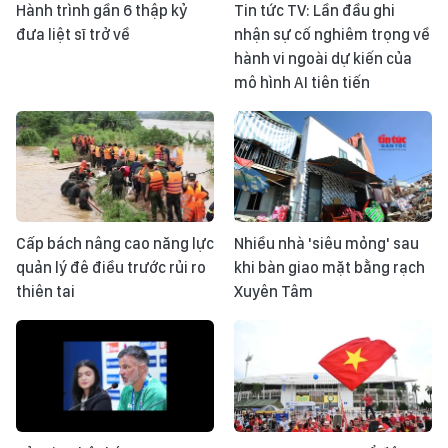
Hành trình gần 6 thập kỷ
Tin tức TV: Lần đầu ghi
đưa liệt sĩ trở về
nhận sự cố nghiêm trọng về
hành vi ngoài dự kiến của
mô hình AI tiên tiến
Cấp bách nâng cao năng lực
Nhiều nhà 'siêu mỏng' sau
quản lý đê điều trước rủi ro
khi bàn giao mặt bằng rạch
thiên tai
Xuyên Tâm