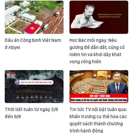
Dấu ấn Công binh Việt Nam
Học Bác mỗi ngày: Nêu
ở Abyei
gương để dẫn dắt, củng cố
niềm tin và khơi dậy khát
vọng cống hiến
Thời tiết tuần từ ngày 3/8
Tin tức TV nổi bật tuần qua:
đến 9/8
Khẩn trương cụ thể hóa các
quyết sách thành chương
trình hành động