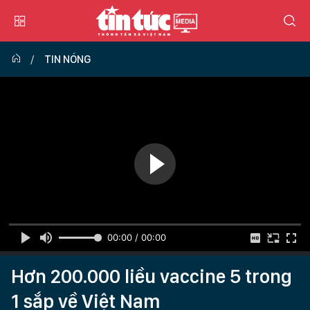
TIN NÓNG
00:00 / 00:00
Hơn 200.000 liều vaccine 5 trong
1 sắp về Việt Nam