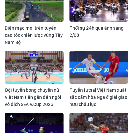
Diện mạo mới trên tuyến
Thời sự 24h qua ảnh sáng
cao tốc chiến lược vùng Tây
2/08
Nam Bộ
Đội tuyển bóng chuyền nữ
Tuyển futsal Việt Nam xuất
Việt Nam tiến gần đến ngôi
sắc cầm hòa Nga ở giải giao
vô địch SEA V.Cup 2026
hữu châu lục