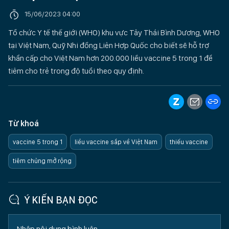
15/06/2023 04:00
Tổ chức Y tế thế giới (WHO) khu vực Tây Thái Bình Dương, WHO
tại Việt Nam, Quỹ Nhi đồng Liên Hợp Quốc cho biết sẽ hỗ trợ
khẩn cấp cho Việt Nam hơn 200.000 liều vaccine 5 trong 1 để
tiêm cho trẻ trong độ tuổi theo quy định.
Từ khoá
vaccine 5 trong 1
liều vaccine sắp về Việt Nam
thiếu vaccine
tiêm chủng mở rộng
Ý KIẾN BẠN ĐỌC