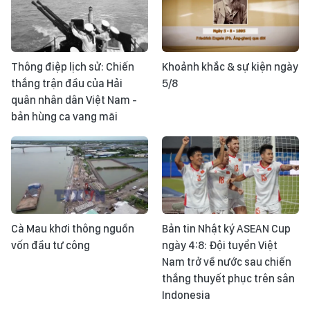
Thông điệp lịch sử: Chiến
Khoảnh khắc & sự kiện ngày
thắng trận đầu của Hải
5/8
quân nhân dân Việt Nam -
bản hùng ca vang mãi
Cà Mau khơi thông nguồn
Bản tin Nhật ký ASEAN Cup
vốn đầu tư công
ngày 4:8: Đội tuyển Việt
Nam trở về nước sau chiến
thắng thuyết phục trên sân
Indonesia