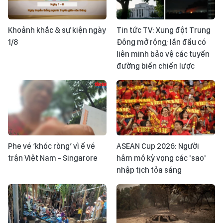
Khoảnh khắc & sự kiện ngày
Tin tức TV: Xung đột Trung
1/8
Đông mở rộng; lần đầu có
liên minh bảo vệ các tuyến
đường biển chiến lược
Phe vé ‘khóc ròng’ vì ế vé
ASEAN Cup 2026: Người
trận Việt Nam - Singarore
hâm mộ kỳ vọng các 'sao'
nhập tịch tỏa sáng