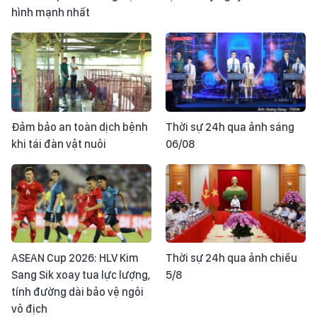
hình mạnh nhất
Đảm bảo an toàn dịch bệnh
Thời sự 24h qua ảnh sáng
khi tái đàn vật nuôi
06/08
ASEAN Cup 2026: HLV Kim
Thời sự 24h qua ảnh chiều
Sang Sik xoay tua lực lượng,
5/8
tính đường dài bảo vệ ngôi
vô địch