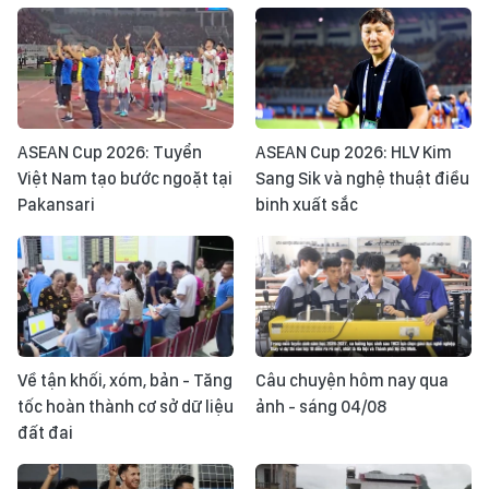
ASEAN Cup 2026: Tuyển
ASEAN Cup 2026: HLV Kim
Việt Nam tạo bước ngoặt tại
Sang Sik và nghệ thuật điều
Pakansari
binh xuất sắc
Về tận khối, xóm, bản - Tăng
Câu chuyện hôm nay qua
tốc hoàn thành cơ sở dữ liệu
ảnh - sáng 04/08
đất đai