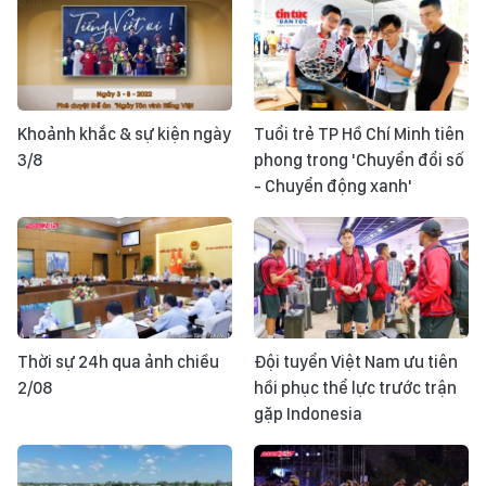
Khoảnh khắc & sự kiện ngày
Tuổi trẻ TP Hồ Chí Minh tiên
3/8
phong trong 'Chuyển đổi số
- Chuyển động xanh'
Thời sự 24h qua ảnh chiều
Đội tuyển Việt Nam ưu tiên
2/08
hồi phục thể lực trước trận
gặp Indonesia