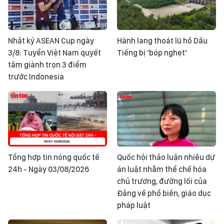
Nhật ký ASEAN Cup ngày
Hành lang thoát lũ hồ Dầu
3/8: Tuyển Việt Nam quyết
Tiếng bị 'bóp nghẹt'
tâm giành trọn 3 điểm
trước Indonesia
Tổng hợp tin nóng quốc tế
Quốc hội thảo luận nhiều dự
24h - Ngày 03/08/2026
án luật nhằm thể chế hóa
chủ trương, đường lối của
Đảng về phổ biến, giáo dục
pháp luật