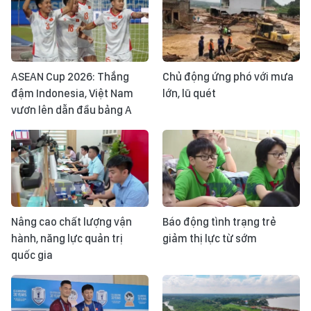
ASEAN Cup 2026: Thắng
Chủ động ứng phó với mưa
đậm Indonesia, Việt Nam
lớn, lũ quét
vươn lên dẫn đầu bảng A
Nâng cao chất lượng vận
Báo động tình trạng trẻ
hành, năng lực quản trị
giảm thị lực từ sớm
quốc gia