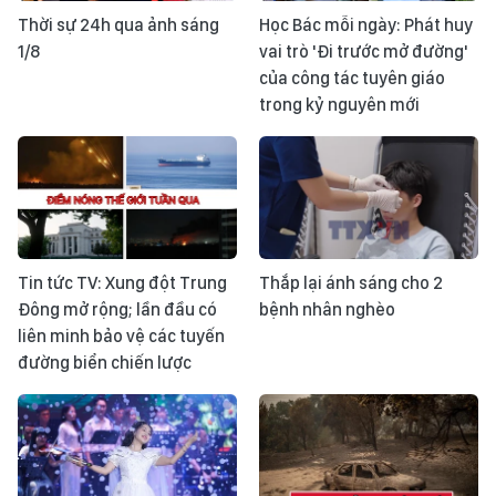
Thời sự 24h qua ảnh sáng
Học Bác mỗi ngày: Phát huy
1/8
vai trò 'Đi trước mở đường'
của công tác tuyên giáo
trong kỷ nguyên mới
Tin tức TV: Xung đột Trung
Thắp lại ánh sáng cho 2
Đông mở rộng; lần đầu có
bệnh nhân nghèo
liên minh bảo vệ các tuyến
đường biển chiến lược