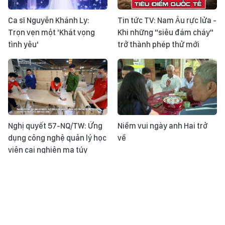
Ca sĩ Nguyễn Khánh Ly:
Tin tức TV: Nam Âu rực lửa -
Trọn vẹn một 'Khát vọng
Khi những "siêu đám cháy"
tình yêu'
trở thành phép thử mới
Nghị quyết 57-NQ/TW: Ứng
Niềm vui ngày anh Hai trở
dụng công nghệ quản lý học
về
viên cai nghiện ma túy