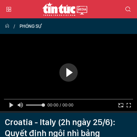
PHÓNG SỰ
00:00 / 00:00
Croatia - Italy (2h ngày 25/6):
Quyết định ngôi nhì bảng