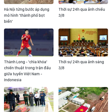
Hà Nội từng bước áp dụng
Thời sự 24h qua ảnh chiều
mô hình 'thành phố bọt
3/8
biển'
Thành Long - 'chìa khóa'
Thời sự 24h qua ảnh sáng
chiến thuật trong trận đấu
3/8
giữa tuyển Việt Nam -
Indonesia