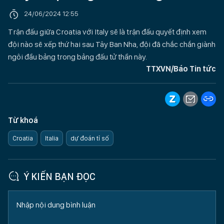
24/06/2024 12:55
Trận đấu giữa Croatia với Italy sẽ là trận đấu quyết định xem
đội nào sẽ xếp thứ hai sau Tây Ban Nha, đội đã chắc chắn giành
ngôi đầu bảng trong bảng đấu tử thần này.
TTXVN/Báo Tin tức
Từ khoá
Croatia
Italia
dự đoán tỉ số
Ý KIẾN BẠN ĐỌC