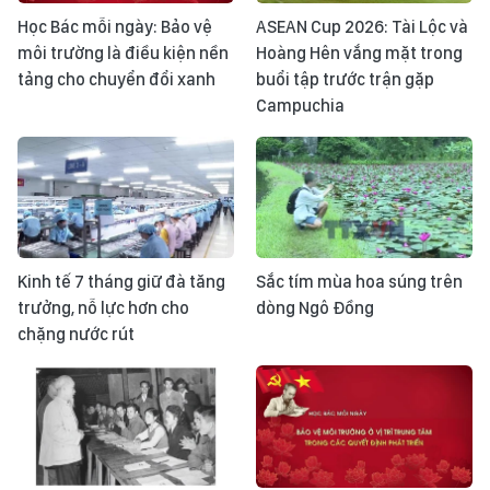
Học Bác mỗi ngày: Bảo vệ
ASEAN Cup 2026: Tài Lộc và
môi trường là điều kiện nền
Hoàng Hên vắng mặt trong
tảng cho chuyển đổi xanh
buổi tập trước trận gặp
Campuchia
Kinh tế 7 tháng giữ đà tăng
Sắc tím mùa hoa súng trên
trưởng, nỗ lực hơn cho
dòng Ngô Đồng
chặng nước rút