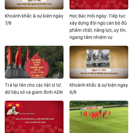
Khoảnh khắc & sự kiện ngày
Học Bác mỗi ngày: Tiếp tục
7/8
xây dựng đội ngũ cán bộ đủ
phẩm chất, năng lực, uy tín,
ngang tầm nhiệm vụ
Trả lại tên cho các liệt sĩ từ
Khoảnh khắc & sự kiện ngày
dữ liệu số và giám định ADN
6/8