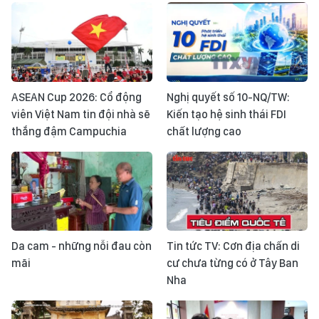
ASEAN Cup 2026: Cổ động
Nghị quyết số 10-NQ/TW:
viên Việt Nam tin đội nhà sẽ
Kiến tạo hệ sinh thái FDI
thắng đậm Campuchia
chất lượng cao
Da cam - những nỗi đau còn
Tin tức TV: Cơn địa chấn di
mãi
cư chưa từng có ở Tây Ban
Nha