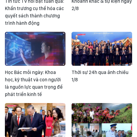
Tin tức TV nổi bật tuần qua:
Khoảnh khắc & sự kiện ngày
Khẩn trương cụ thể hóa các
2/8
quyết sách thành chương
trình hành động
Học Bác mỗi ngày: Khoa
Thời sự 24h qua ảnh chiều
học, kỹ thuật và con người
1/8
là nguồn lực quan trọng để
phát triển kinh tế