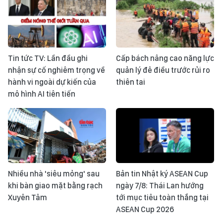
Tin tức TV: Lần đầu ghi
Cấp bách nâng cao năng lực
nhận sự cố nghiêm trọng về
quản lý đê điều trước rủi ro
hành vi ngoài dự kiến của
thiên tai
mô hình AI tiên tiến
Nhiều nhà 'siêu mỏng' sau
Bản tin Nhật ký ASEAN Cup
khi bàn giao mặt bằng rạch
ngày 7/8: Thái Lan hướng
Xuyên Tâm
tới mục tiêu toàn thắng tại
ASEAN Cup 2026