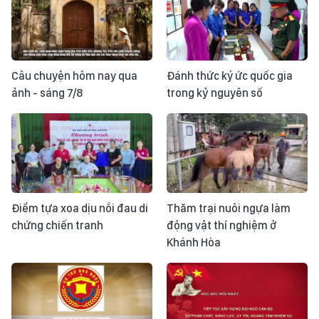
Câu chuyện hôm nay qua
Đánh thức ký ức quốc gia
ảnh - sáng 7/8
trong kỷ nguyên số
Điểm tựa xoa dịu nỗi đau di
Thăm trại nuôi ngựa làm
chứng chiến tranh
động vật thí nghiệm ở
Khánh Hòa