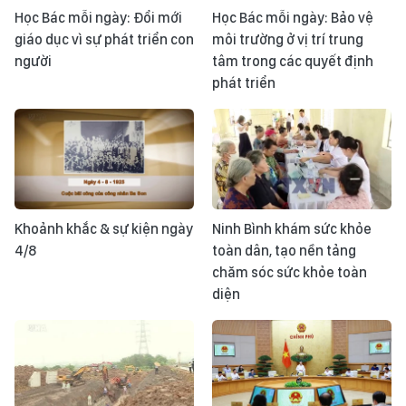
Học Bác mỗi ngày: Đổi mới
Học Bác mỗi ngày: Bảo vệ
giáo dục vì sự phát triển con
môi trường ở vị trí trung
người
tâm trong các quyết định
phát triển
Khoảnh khắc & sự kiện ngày
Ninh Bình khám sức khỏe
4/8
toàn dân, tạo nền tảng
chăm sóc sức khỏe toàn
diện