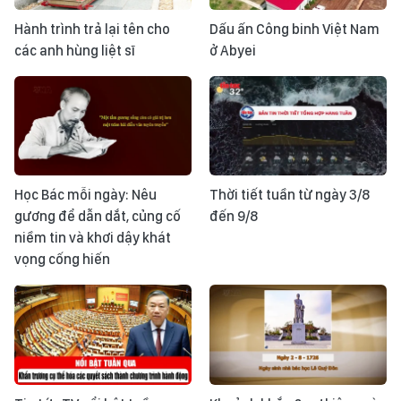
Hành trình trả lại tên cho
Dấu ấn Công binh Việt Nam
các anh hùng liệt sĩ
ở Abyei
Học Bác mỗi ngày: Nêu
Thời tiết tuần từ ngày 3/8
gương để dẫn dắt, củng cố
đến 9/8
niềm tin và khơi dậy khát
vọng cống hiến