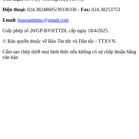
Điện thoại:
024.38248605/39330336 -
Fax:
024.38253753
Email:
toasoantintuc@gmail.com
Giấy phép số 20/GP-BVHTTDL cấp ngày 18/4/2025.
© Bản quyền thuộc về Báo Tin tức và Dân tộc - TTXVN.
Cấm sao chép dưới mọi hình thức nếu không có sự chấp thuận bằng
văn bản