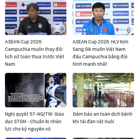
ASEAN Cup 2026:
ASEAN Cup 2026: HLV Kim
Campuchia muốn thay đổi
Sang Sik muốn Việt Nam
lịch sử toàn thua trước Việt
đấu Campuchia bằng đội
Nam
hình mạnh nhất
Nghị quyết 57-NQ/TW: Giáo
Đảm bảo an toàn dịch bệnh
dục STEM - Chuẩn bị nhân
khi tái đàn vật nuôi
lực cho kỷ nguyên số