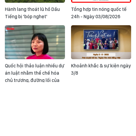
Hành lang thoát lũ hồ Dầu
Tổng hợp tin nóng quốc tế
Tiếng bị 'bóp nghẹt'
24h - Ngày 03/08/2026
Quốc hội thảo luận nhiều dự
Khoảnh khắc & sự kiện ngày
án luật nhằm thể chế hóa
3/8
chủ trương, đường lối của
Đảng về phổ biến, giáo dục
pháp luật