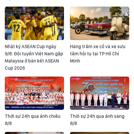
Nhật ký ASEAN Cup ngày
Hàng trăm xe cổ và xe sưu
9/8: Đội tuyển Việt Nam gặp
tầm hội tụ tại TP Hồ Chí
Malaysia ở bán kết ASEAN
Minh
Cup 2026
Thời sự 24h qua ảnh chiều
Thời sự 24h qua ảnh sáng
8/8
8/8