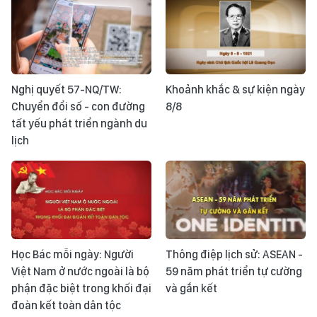
Nghị quyết 57-NQ/TW:
Khoảnh khắc & sự kiện ngày
Chuyển đổi số - con đường
8/8
tất yếu phát triển ngành du
lịch
Học Bác mỗi ngày: Người
Thông điệp lịch sử: ASEAN -
Việt Nam ở nước ngoài là bộ
59 năm phát triển tự cường
phận đặc biệt trong khối đại
và gắn kết
đoàn kết toàn dân tộc