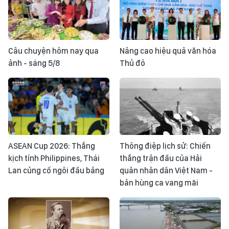
Câu chuyện hôm nay qua
Nâng cao hiệu quả văn hóa
ảnh - sáng 5/8
Thủ đô
ASEAN Cup 2026: Thắng
Thông điệp lịch sử: Chiến
kịch tính Philippines, Thái
thắng trận đầu của Hải
Lan củng cố ngôi đầu bảng
quân nhân dân Việt Nam -
bản hùng ca vang mãi