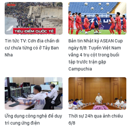
Tin tức TV: Cơn địa chấn di
Bản tin Nhật ký ASEAN Cup
cư chưa từng có ở Tây Ban
ngày 6/8: Tuyển Việt Nam
Nha
vắng 4 trụ cột trong buổi
tập trước trận gặp
Campuchia
Ứng dụng công nghệ để duy
Thời sự 24h qua ảnh chiều
trì cung ứng điện
6/8