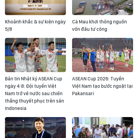
Khoảnh khắc & sự kiện ngày
Cà Mau khơi thông nguồn
5/8
vốn đầu tư công
Bản tin Nhật ký ASEAN Cup
ASEAN Cup 2026: Tuyển
ngày 4:8: Đội tuyển Việt
Việt Nam tạo bước ngoặt tại
Nam trở về nước sau chiến
Pakansari
thắng thuyết phục trên sân
Indonesia