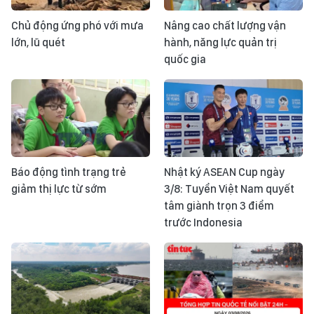
Chủ động ứng phó với mưa
Nâng cao chất lượng vận
lớn, lũ quét
hành, năng lực quản trị
quốc gia
Báo động tình trạng trẻ
Nhật ký ASEAN Cup ngày
giảm thị lực từ sớm
3/8: Tuyển Việt Nam quyết
tâm giành trọn 3 điểm
trước Indonesia