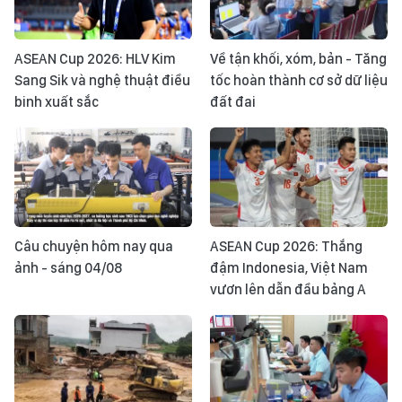
ASEAN Cup 2026: HLV Kim
Về tận khối, xóm, bản - Tăng
Sang Sik và nghệ thuật điều
tốc hoàn thành cơ sở dữ liệu
binh xuất sắc
đất đai
Câu chuyện hôm nay qua
ASEAN Cup 2026: Thắng
ảnh - sáng 04/08
đậm Indonesia, Việt Nam
vươn lên dẫn đầu bảng A