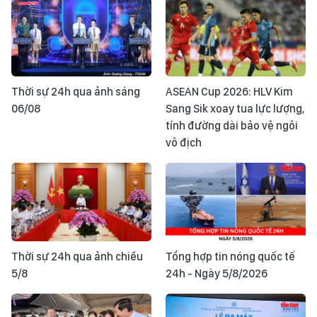
Thời sự 24h qua ảnh sáng
ASEAN Cup 2026: HLV Kim
06/08
Sang Sik xoay tua lực lượng,
tính đường dài bảo vệ ngôi
vô địch
Thời sự 24h qua ảnh chiều
Tổng hợp tin nóng quốc tế
5/8
24h - Ngày 5/8/2026