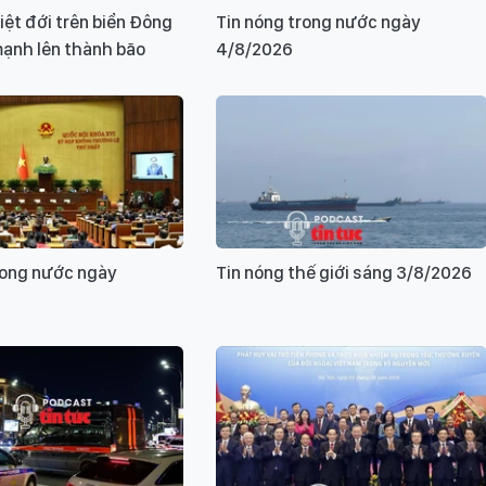
iệt đới trên biển Đông
Tin nóng trong nước ngày
ạnh lên thành bão
4/8/2026
rong nước ngày
Tin nóng thế giới sáng 3/8/2026