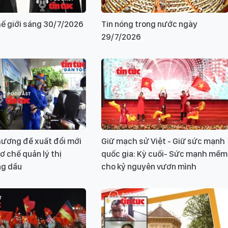
hế giới sáng 30/7/2026
Tin nóng trong nước ngày
29/7/2026
ương đề xuất đổi mới
Giữ mạch sử Việt - Giữ sức mạnh
ơ chế quản lý thị
quốc gia: Kỳ cuối- Sức mạnh mềm
ng dầu
cho kỷ nguyên vươn mình