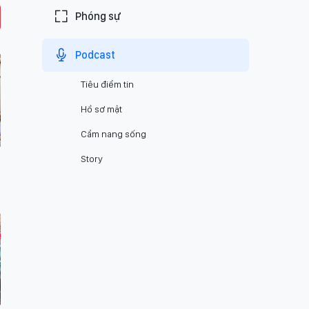
Phóng sự
Podcast
Tiêu điểm tin
Hồ sơ mật
Cẩm nang sống
Story