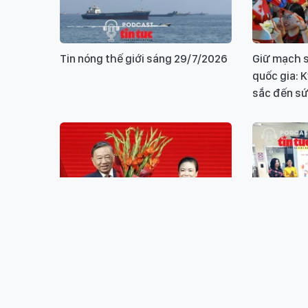
Tin nóng thế giới sáng 29/7/2026
Giữ mạch s
quốc gia: 
sắc đến sứ 
Tin nóng trong nước ngày
Giữ mạch s
28/7/2026
Quốc gia: K
sử – Trụ c