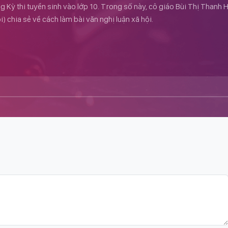
ong Kỳ thi tuyển sinh vào lớp 10. Trong số này, cô giáo Bùi Thị Thanh 
chia sẻ về cách làm bài văn nghị luận xã hội.