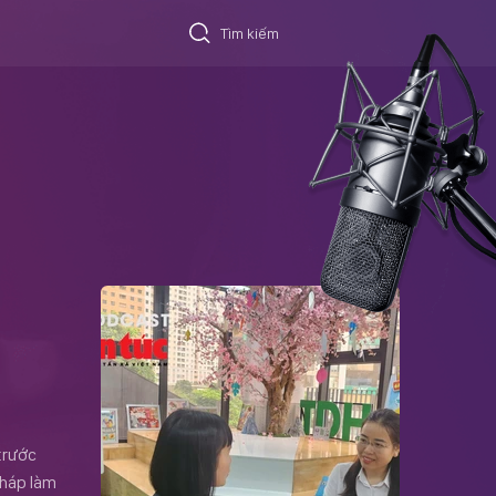
 trước
pháp làm