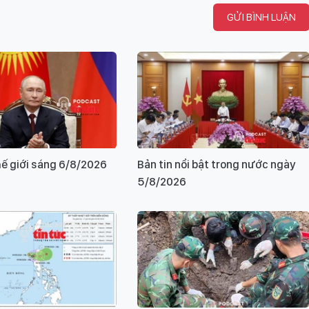
GỬI BÌNH LUẬN
hế giới sáng 6/8/2026
Bản tin nổi bật trong nước ngày
5/8/2026