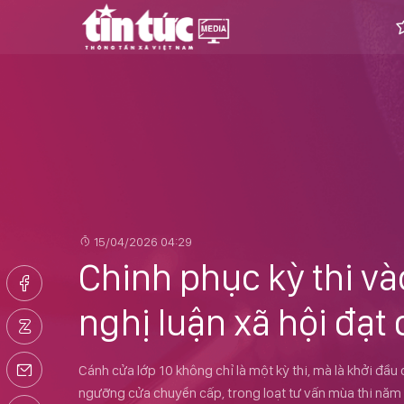
15/04/2026 04:29
Chinh phục kỳ thi và
nghị luận xã hội đạt
Cánh cửa lớp 10 không chỉ là một kỳ thi, mà là khởi đầu
ngưỡng cửa chuyển cấp, trong loạt tư vấn mùa thi năm