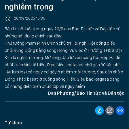
nghiêm trọng
20/09/2025 15:35
Bản tin nổi bật trong ngày 20/9 của Báo Tin tức và Dân tộc có
những nội dung chính sau đây:
Thủ tướng Phạm Minh Chính chủ trì Hội nghị Hội đồng điều
phối vùng Đồng bằng sông Hồng; Vụ việc ở Trường THCS Đại
Kim là nghiêm trọng; Mở rộng đầu tư vào cảng Cái Mép Hạ để
phát triển kinh tế biển; Phát hiện container chở gần 30 tấn phế
liệu kim loại có nguy cơ gây ô nhiễm môi trường; Sáu căn nhà ở
Đồng Tháp bị sạt lở xuống sông Tiền; Siêu bão Ragasa đang
có những diễn biến phức tạp và nguy hiểm
Đan Phương/ Báo Tin tức và Dân tộc
Từ khoá