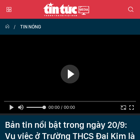
TIN NÓNG
00:00 / 00:00
Bản tin nổi bật trong ngày 20/9:
Vụ việc ở Trường THCS Đại Kim là