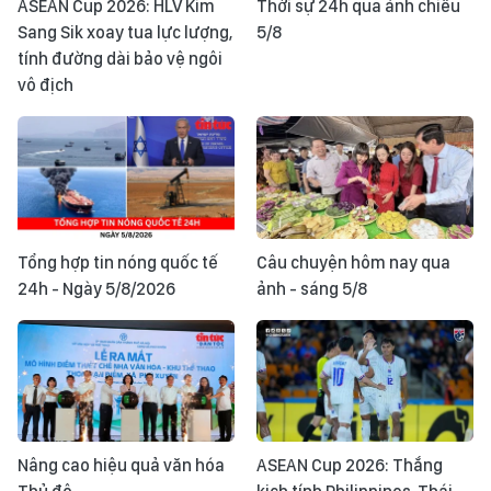
ASEAN Cup 2026: HLV Kim
Thời sự 24h qua ảnh chiều
Sang Sik xoay tua lực lượng,
5/8
tính đường dài bảo vệ ngôi
vô địch
Tổng hợp tin nóng quốc tế
Câu chuyện hôm nay qua
24h - Ngày 5/8/2026
ảnh - sáng 5/8
Nâng cao hiệu quả văn hóa
ASEAN Cup 2026: Thắng