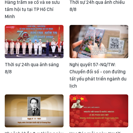
Hàng trăm xe cổ và xe sưu
Thời sự 24h qua ảnh chiều
tầm hội tụ tại TP Hồ Chí
8/8
Minh
Thời sự 24h qua ảnh sáng
Nghị quyết 57-NQ/TW:
8/8
Chuyển đổi số - con đường
tất yếu phát triển ngành du
lịch