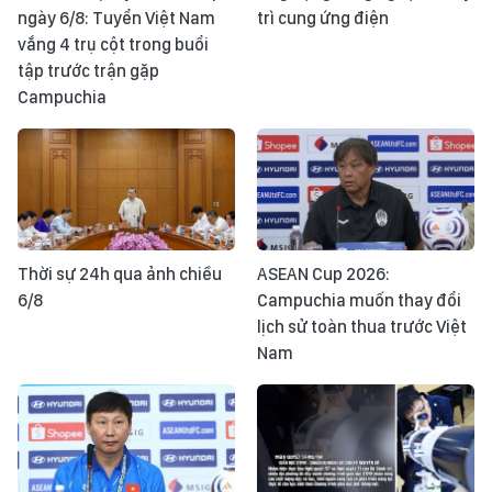
ngày 6/8: Tuyển Việt Nam
trì cung ứng điện
vắng 4 trụ cột trong buổi
tập trước trận gặp
Campuchia
Thời sự 24h qua ảnh chiều
ASEAN Cup 2026:
6/8
Campuchia muốn thay đổi
lịch sử toàn thua trước Việt
Nam