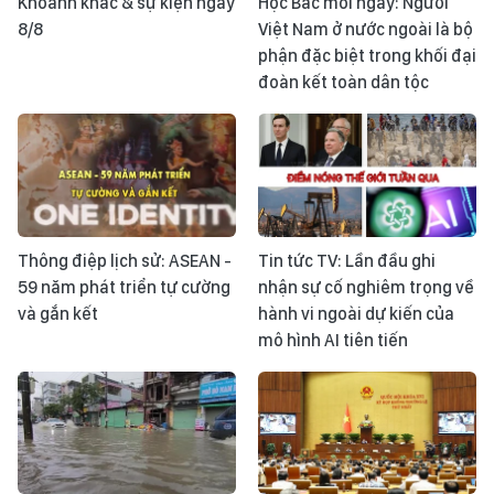
Khoảnh khắc & sự kiện ngày
Học Bác mỗi ngày: Người
8/8
Việt Nam ở nước ngoài là bộ
phận đặc biệt trong khối đại
đoàn kết toàn dân tộc
Thông điệp lịch sử: ASEAN -
Tin tức TV: Lần đầu ghi
59 năm phát triển tự cường
nhận sự cố nghiêm trọng về
và gắn kết
hành vi ngoài dự kiến của
mô hình AI tiên tiến