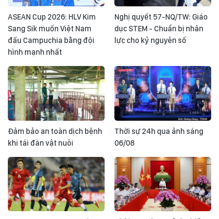
ASEAN Cup 2026: HLV Kim
Nghị quyết 57-NQ/TW: Giáo
Sang Sik muốn Việt Nam
dục STEM - Chuẩn bị nhân
đấu Campuchia bằng đội
lực cho kỷ nguyên số
hình mạnh nhất
Đảm bảo an toàn dịch bệnh
Thời sự 24h qua ảnh sáng
khi tái đàn vật nuôi
06/08