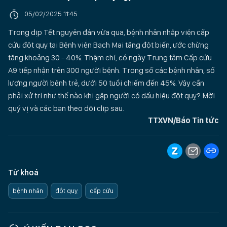
05/02/2025 11:45
Trong dịp Tết nguyên đán vừa qua, bệnh nhân nhập viện cấp
cứu đột quỵ tại Bệnh viện Bạch Mai tăng đột biến, ước chừng
tăng khoảng 30 - 40%. Thậm chí, có ngày Trung tâm Cấp cứu
A9 tiếp nhận trên 300 người bệnh. Trong số các bệnh nhân, số
lượng người bệnh trẻ, dưới 50 tuổi chiếm đến 45%. Vậy cần
phải xử trí như thế nào khi gặp người có dấu hiệu đột quỵ? Mời
quý vị và các bạn theo dõi clip sau.
TTXVN/Báo Tin tức
Từ khoá
bệnh nhân
đột quỵ
cấp cứu