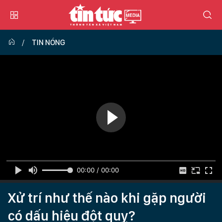
TIN NÓNG
00:00 / 00:00
Xử trí như thế nào khi gặp người
có dấu hiệu đột quỵ?